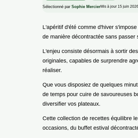
Sélectionné par
Sophie Mercier
Mis à jour 15 juin 202
L'apéritif d'été comme d'hiver s'impo
de manière décontractée sans passer s
L'enjeu consiste désormais à sortir de
originales, capables de surprendre agr
réaliser.
Que vous disposiez de quelques minute
de temps pour cuire de savoureuses bo
diversifier vos plateaux.
Cette collection de recettes équilibre l
occasions, du buffet estival décontract