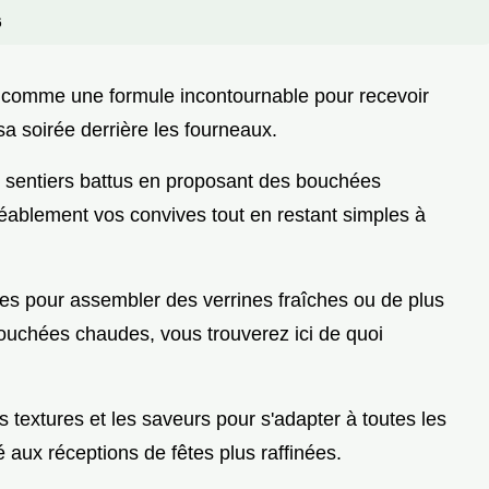
6
se comme une formule incontournable pour recevoir
a soirée derrière les fourneaux.
s sentiers battus en proposant des bouchées
éablement vos convives tout en restant simples à
s pour assembler des verrines fraîches ou de plus
uchées chaudes, vous trouverez ici de quoi
es textures et les saveurs pour s'adapter à toutes les
é aux réceptions de fêtes plus raffinées.