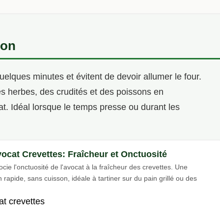
son
elques minutes et évitent de devoir allumer le four.
es herbes, des crudités et des poissons en
at. Idéal lorsque le temps presse ou durant les
vocat Crevettes: Fraîcheur et Onctuosité
cie l'onctuosité de l'avocat à la fraîcheur des crevettes. Une
 rapide, sans cuisson, idéale à tartiner sur du pain grillé ou des
at crevettes