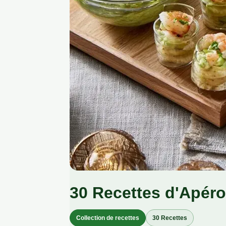
30 Recettes d'Apéro
Collection de recettes
30 Recettes