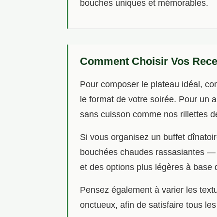
bouches uniques et mémorables.
Comment Choisir Vos Recet
Pour composer le plateau idéal, c
le format de votre soirée. Pour un a
sans cuisson comme nos rillettes 
Si vous organisez un buffet dînatoir
bouchées chaudes rassasiantes — 
et des options plus légères à base
Pensez également à varier les text
onctueux, afin de satisfaire tous le