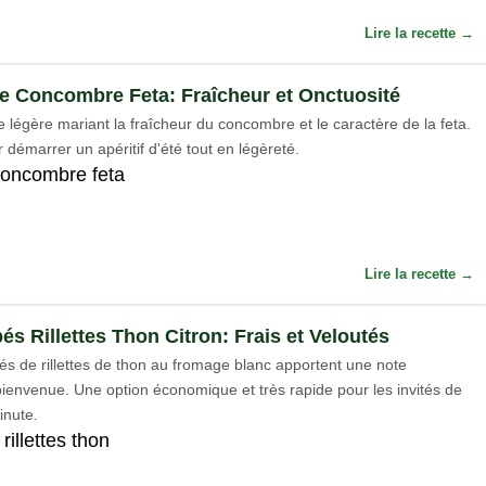
Lire la recette →
ne Concombre Feta: Fraîcheur et Onctuosité
e légère mariant la fraîcheur du concombre et le caractère de la feta.
 démarrer un apéritif d'été tout en légèreté.
concombre feta
Lire la recette →
s Rillettes Thon Citron: Frais et Veloutés
s de rillettes de thon au fromage blanc apportent une note
bienvenue. Une option économique et très rapide pour les invités de
inute.
rillettes thon