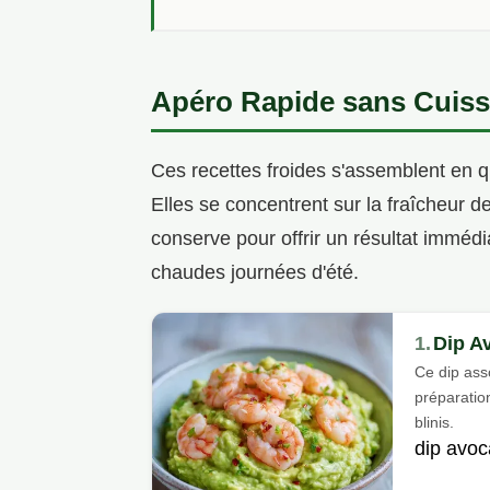
Apéro Rapide sans Cuis
Ces recettes froides s'assemblent en qu
Elles se concentrent sur la fraîcheur d
conserve pour offrir un résultat immédi
chaudes journées d'été.
1.
Dip A
Ce dip asso
préparation
blinis.
dip avoc