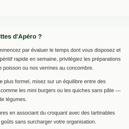
tes d'Apéro ?
ommencez par évaluer le temps dont vous disposez et
péritif rapide en semaine, privilégiez les préparations
de poisson ou nos verrines au concombre.
e plus formel, misez sur un équilibre entre des
comme les mini burgers ou les quiches sans pâte —
 de légumes.
ures en associant du croquant avec des tartinables
s goûts sans surcharger votre organisation.