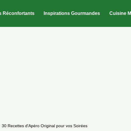
s Réconfortants
Inspirations Gourmandes
Cuisine M
30 Recettes d'Apéro Original pour vos Soirées