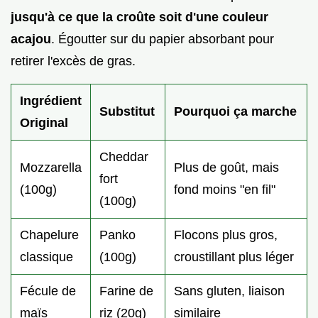
jusqu'à ce que la croûte soit d'une couleur
acajou
. Égoutter sur du papier absorbant pour
retirer l'excès de gras.
Ingrédient
Substitut
Pourquoi ça marche
Original
Cheddar
Mozzarella
Plus de goût, mais
fort
(100g)
fond moins "en fil"
(100g)
Chapelure
Panko
Flocons plus gros,
classique
(100g)
croustillant plus léger
Fécule de
Farine de
Sans gluten, liaison
maïs
riz (20g)
similaire