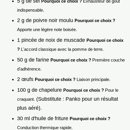
5 g de sel
Pourquoi ce choix ?
Exhausteur de goût
indispensable.
2 g de poivre noir moulu
Pourquoi ce choix ?
Apporte une légère note boisée.
1 pincée de noix de muscade
Pourquoi ce choix
?
L'accord classique avec la pomme de terre.
50 g de farine
Pourquoi ce choix ?
Première couche
d'adhérence.
2 œufs
Pourquoi ce choix ?
Liaison principale.
100 g de chapelure
Pourquoi ce choix ?
Pour le
(Substitute : Panko pour un résultat
craquant.
plus aéré).
30 ml d'huile de friture
Pourquoi ce choix ?
Conduction thermique rapide.