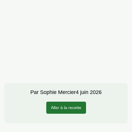
Par
Sophie Mercier
4 juin 2026
Aller à la recette