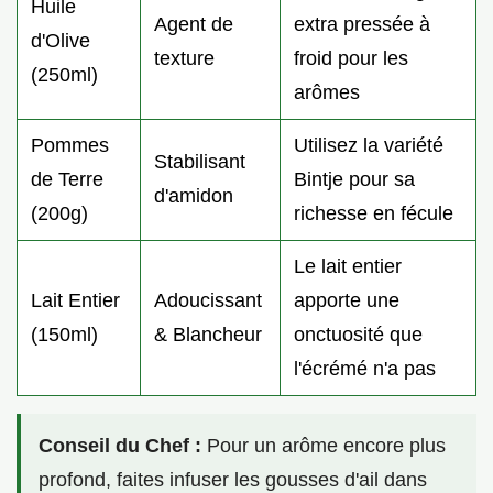
Huile
Agent de
extra pressée à
d'Olive
texture
froid pour les
(250ml)
arômes
Pommes
Utilisez la variété
Stabilisant
de Terre
Bintje pour sa
d'amidon
(200g)
richesse en fécule
Le lait entier
Lait Entier
Adoucissant
apporte une
(150ml)
& Blancheur
onctuosité que
l'écrémé n'a pas
Conseil du Chef :
Pour un arôme encore plus
profond, faites infuser les gousses d'ail dans