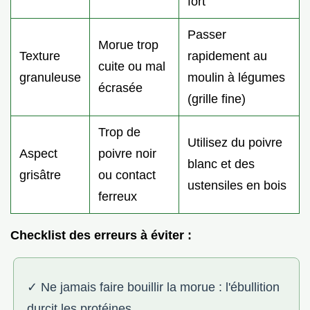
fort
Passer
Morue trop
Texture
rapidement au
cuite ou mal
granuleuse
moulin à légumes
écrasée
(grille fine)
Trop de
Utilisez du poivre
Aspect
poivre noir
blanc et des
grisâtre
ou contact
ustensiles en bois
ferreux
Checklist des erreurs à éviter :
✓ Ne jamais faire bouillir la morue : l'ébullition
durcit les protéines.