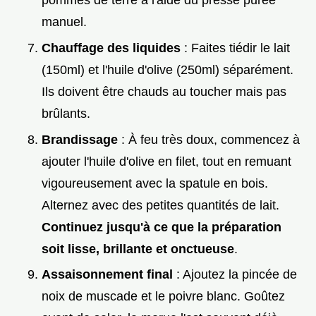
pommes de terre à l'aide du presse purée
manuel.
Chauffage des liquides
: Faites tiédir le lait
(150ml) et l'huile d'olive (250ml) séparément.
Ils doivent être chauds au toucher mais pas
brûlants.
Brandissage
: À feu très doux, commencez à
ajouter l'huile d'olive en filet, tout en remuant
vigoureusement avec la spatule en bois.
Alternez avec des petites quantités de lait.
Continuez jusqu'à ce que la préparation
soit lisse, brillante et onctueuse
.
Assaisonnement final
: Ajoutez la pincée de
noix de muscade et le poivre blanc. Goûtez