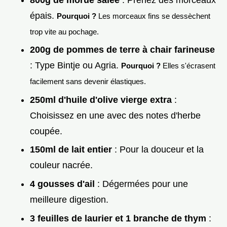
épais.
Pourquoi ?
Les morceaux fins se dessèchent
trop vite au pochage.
200g de pommes de terre à chair farineuse
: Type Bintje ou Agria.
Pourquoi ?
Elles s'écrasent
facilement sans devenir élastiques.
250ml d'huile d'olive vierge extra
:
Choisissez en une avec des notes d'herbe
coupée.
150ml de lait entier
: Pour la douceur et la
couleur nacrée.
4 gousses d'ail
: Dégermées pour une
meilleure digestion.
3 feuilles de laurier et 1 branche de thym
: