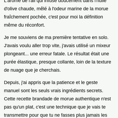
L'arôme de l'ail qui infuse doucement dans l'huile
d'olive chaude, mêlé à l'odeur marine de la morue
fraîchement pochée, c'est pour moi la définition
même du réconfort.
Je me souviens de ma première tentative en solo.
J'avais voulu aller trop vite, j'avais utilisé un mixeur
plongeant... une erreur fatale. Le résultat était une
purée élastique, presque collante, loin de la texture
de nuage que je cherchais.
Depuis, j'ai appris que la patience et le geste
manuel sont les seuls vrais ingrédients secrets.
Cette recette brandade de morue authentique n'est
pas qu'un plat, c'est une technique que je vais te
transmettre pour que tu ne fasses plus jamais les