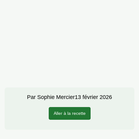
Par
Sophie Mercier
13 février 2026
Aller à la recette