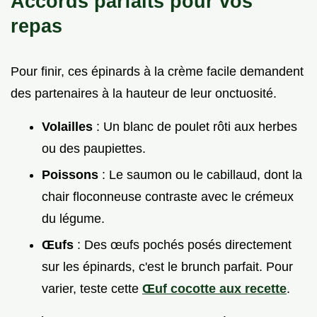
Accords parfaits pour vos
repas
Pour finir, ces épinards à la crème facile demandent
des partenaires à la hauteur de leur onctuosité.
Volailles
: Un blanc de poulet rôti aux herbes
ou des paupiettes.
Poissons
: Le saumon ou le cabillaud, dont la
chair floconneuse contraste avec le crémeux
du légume.
Œufs
: Des œufs pochés posés directement
sur les épinards, c'est le brunch parfait. Pour
varier, teste cette
Œuf cocotte aux recette
.