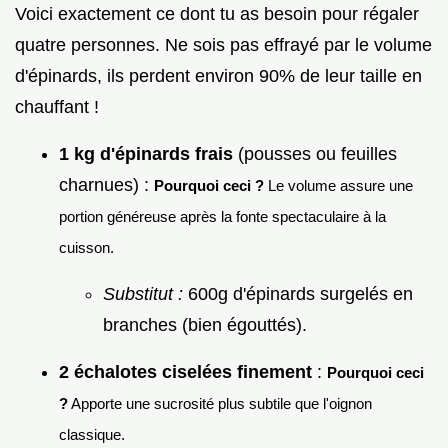
Voici exactement ce dont tu as besoin pour régaler
quatre personnes. Ne sois pas effrayé par le volume
d'épinards, ils perdent environ 90% de leur taille en
chauffant !
1 kg d'épinards frais
(pousses ou feuilles
charnues) :
Pourquoi ceci ?
Le volume assure une
portion généreuse après la fonte spectaculaire à la
cuisson.
Substitut :
600g d'épinards surgelés en
branches (bien égouttés).
2 échalotes ciselées finement
:
Pourquoi ceci
?
Apporte une sucrosité plus subtile que l'oignon
classique.