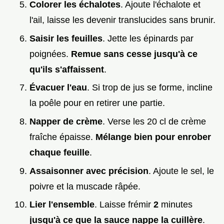
Colorer les échalotes
. Ajoute l'échalote et
l'ail, laisse les devenir translucides sans brunir.
Saisir les feuilles
. Jette les épinards par
poignées.
Remue sans cesse jusqu'à ce
qu'ils s'affaissent
.
Évacuer l'eau
. Si trop de jus se forme, incline
la poêle pour en retirer une partie.
Napper de crème
. Verse les 20 cl de crème
fraîche épaisse.
Mélange bien pour enrober
chaque feuille
.
Assaisonner avec précision
. Ajoute le sel, le
poivre et la muscade râpée.
Lier l'ensemble
. Laisse frémir
2
minutes
jusqu'à ce que la sauce nappe la cuillère
.