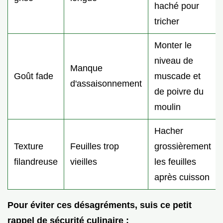
haché pour
tricher
Monter le
niveau de
Manque
Goût fade
muscade et
d'assaisonnement
de poivre du
moulin
Hacher
Texture
Feuilles trop
grossièrement
filandreuse
vieilles
les feuilles
après cuisson
Pour éviter ces désagréments, suis ce petit
rappel de sécurité culinaire :