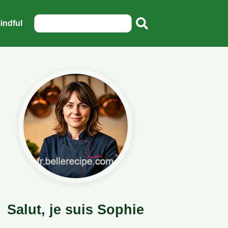
indful
Salut, je suis Sophie