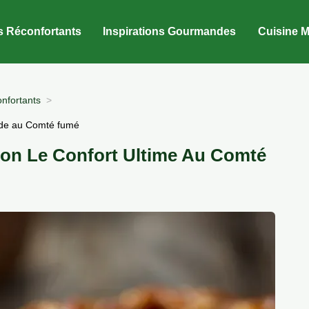
s Réconfortants
Inspirations Gourmandes
Cuisine M
nfortants
rde au Comté fumé
con Le Confort Ultime Au Comté