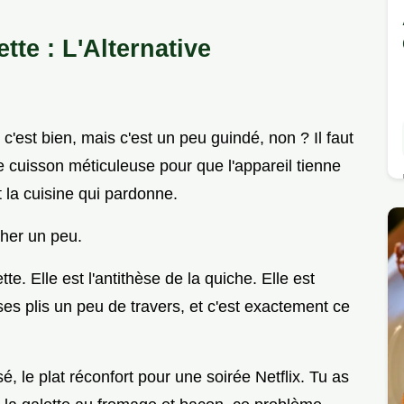
te : L'Alternative
'est bien, mais c'est un peu guindé, non ? Il faut
e cuisson méticuleuse pour que l'appareil tienne
t la cuisine qui pardonne.
cher un peu.
tte. Elle est l'antithèse de la quiche. Elle est
 ses plis un peu de travers, et c'est exactement ce
é, le plat réconfort pour une soirée Netflix. Tu as