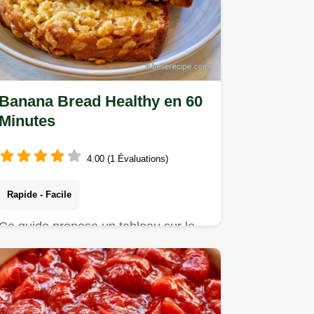
Banana Bread Healthy en 60
Minutes
4.00 (1 Évaluations)
Rapide - Facile
Ce guide propose un tableau sur le
rôle des ingrédients et leurs
substituts.