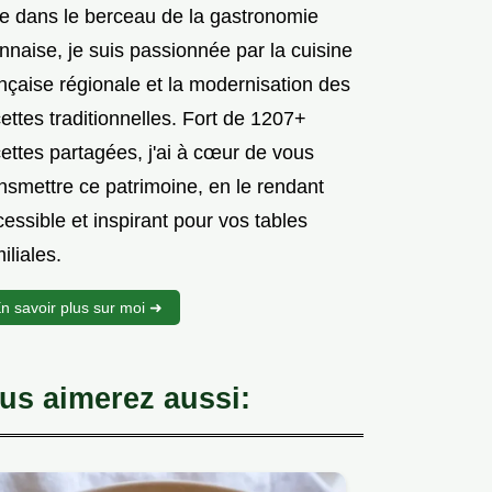
e dans le berceau de la gastronomie
nnaise, je suis passionnée par la cuisine
nçaise régionale et la modernisation des
ettes traditionnelles. Fort de 1207+
ettes partagées, j'ai à cœur de vous
nsmettre ce patrimoine, en le rendant
essible et inspirant pour vos tables
iliales.
n savoir plus sur moi ➜
us aimerez aussi: