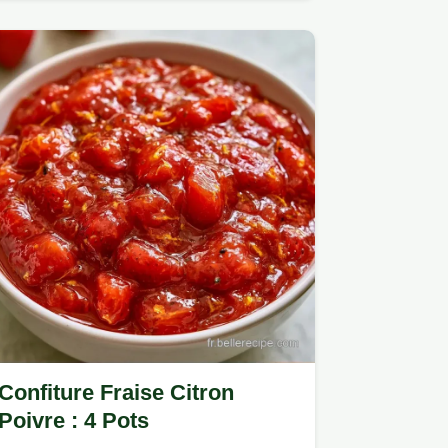
citron pour une Confiture de fraises.
Confiture Fraise Citron
Poivre : 4 Pots