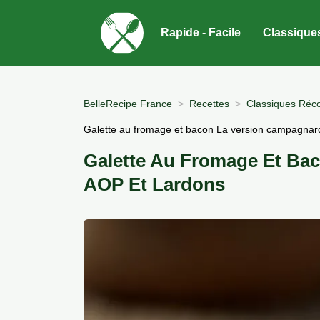
Rapide - Facile
Classique
BelleRecipe France
Recettes
Classiques Réco
Galette au fromage et bacon La version campagna
Galette Au Fromage Et Ba
AOP Et Lardons