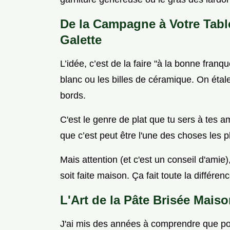
De la Campagne à Votre Table
Galette
L’idée, c’est de la faire "à la bonne fran
blanc ou les billes de céramique. On étale 
bords.
C'est le genre de plat que tu sers à tes a
que c’est peut être l'une des choses les p
Mais attention (et c'est un conseil d'amie),
soit faite maison. Ça fait toute la différenc
L'Art de la Pâte Brisée Maiso
J'ai mis des années à comprendre que pour