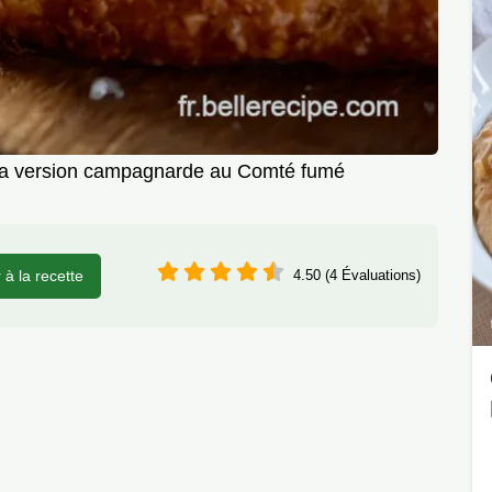
La version campagnarde au Comté fumé
r à la recette
4.50 (4 Évaluations)