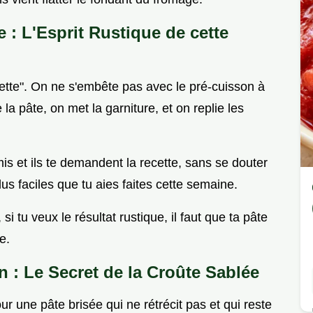
 : L'Esprit Rustique de cette
quette". On ne s'embête pas avec le pré-cuisson à
la pâte, on met la garniture, et on replie les
mis et ils te demandent la recette, sans se douter
lus faciles que tu aies faites cette semaine.
 si tu veux le résultat rustique, il faut que ta pâte
e.
n : Le Secret de la Croûte Sablée
 une pâte brisée qui ne rétrécit pas et qui reste