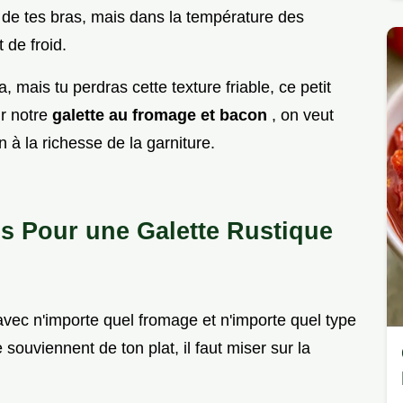
e de tes bras, mais dans la température des
 de froid.
, mais tu perdras cette texture friable, ce petit
ur notre
galette au fromage et bacon
, on veut
n à la richesse de la garniture.
ls Pour une Galette Rustique
avec n'importe quel fromage et n'importe quel type
souviennent de ton plat, il faut miser sur la