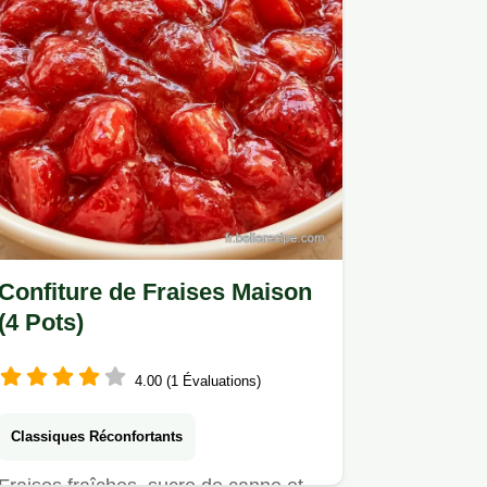
Confiture de Fraises Maison
(4 Pots)
4.00 (1 Évaluations)
Classiques Réconfortants
Fraises fraîches, sucre de canne et