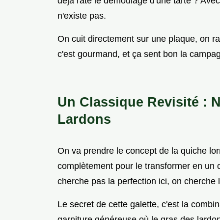
déjà raté le démoulage d'une tarte ? Ave
n'existe pas.
On cuit directement sur une plaque, on rab
c'est gourmand, et ça sent bon la campa
Un Classique Revisité : 
Lardons
On va prendre le concept de la quiche lor
complètement pour le transformer en un c
cherche pas la perfection ici, on cherche l
Le secret de cette galette, c'est la combin
garniture généreuse où le gras des lardons