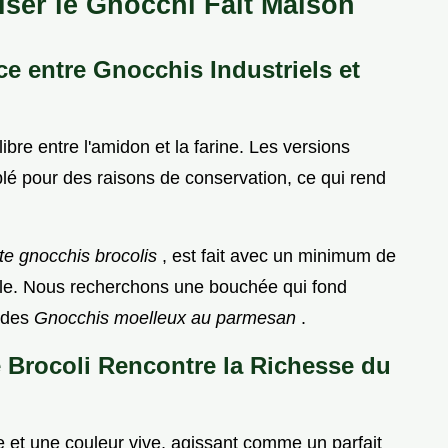
riser le Gnocchi Fait Maison
ce entre Gnocchis Industriels et
libre entre l'amidon et la farine. Les versions
blé pour des raisons de conservation, ce qui rend
te gnocchis brocolis
, est fait avec un minimum de
able. Nous recherchons une bouchée qui fond
e des
Gnocchis moelleux au parmesan
.
le Brocoli Rencontre la Richesse du
 et une couleur vive, agissant comme un parfait