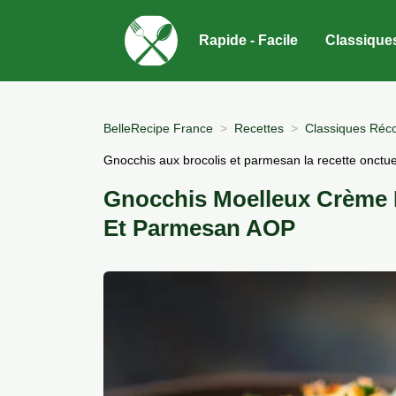
Rapide - Facile
Classique
BelleRecipe France
Recettes
Classiques Réco
Gnocchis aux brocolis et parmesan la recette onctu
Gnocchis Moelleux Crème D
Et Parmesan AOP