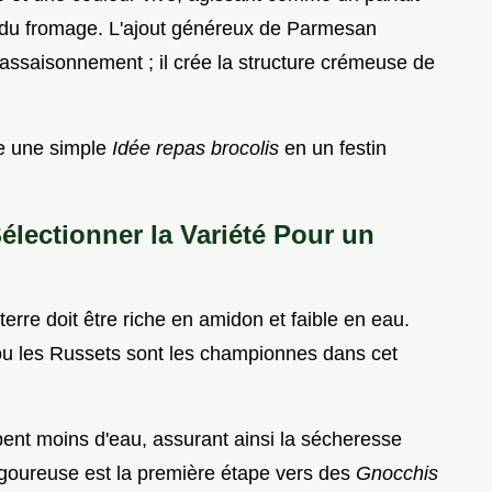
t du fromage. L'ajout généreux de Parmesan
ssaisonnement ; il crée la structure crémeuse de
me une simple
Idée repas brocolis
en un festin
électionner la Variété Pour un
rre doit être riche en amidon et faible en eau.
ou les Russets sont les championnes dans cet
bent moins d'eau, assurant ainsi la sécheresse
rigoureuse est la première étape vers des
Gnocchis