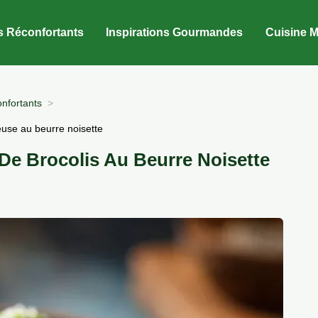
s Réconfortants
Inspirations Gourmandes
Cuisine M
nfortants
euse au beurre noisette
e Brocolis Au Beurre Noisette