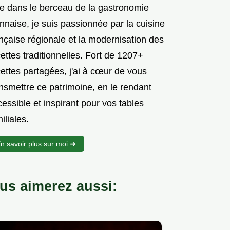
e dans le berceau de la gastronomie
nnaise, je suis passionnée par la cuisine
nçaise régionale et la modernisation des
ettes traditionnelles. Fort de 1207+
ettes partagées, j'ai à cœur de vous
nsmettre ce patrimoine, en le rendant
essible et inspirant pour vos tables
iliales.
n savoir plus sur moi ➜
us aimerez aussi: