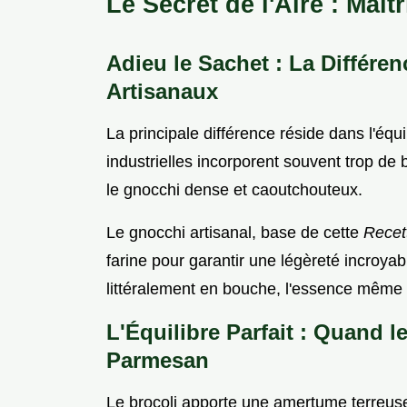
Le Secret de l'Airé : Maît
Adieu le Sachet : La Différen
Artisanaux
La principale différence réside dans l'équi
industrielles incorporent souvent trop de 
le gnocchi dense et caoutchouteux.
Le gnocchi artisanal, base de cette
Recet
farine pour garantir une légèreté incroy
littéralement en bouche, l'essence mêm
L'Équilibre Parfait : Quand 
Parmesan
Le brocoli apporte une amertume terreuse