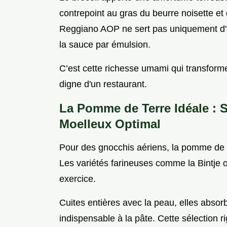
contrepoint au gras du beurre noisette e
Reggiano AOP ne sert pas uniquement d'a
la sauce par émulsion.
C’est cette richesse umami qui transfor
digne d'un restaurant.
La Pomme de Terre Idéale : S
Moelleux Optimal
Pour des gnocchis aériens, la pomme de te
Les variétés farineuses comme la Bintje 
exercice.
Cuites entières avec la peau, elles absor
indispensable à la pâte. Cette sélection 