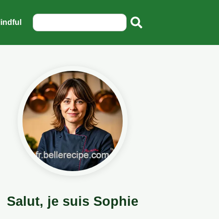
indful
Salut, je suis Sophie