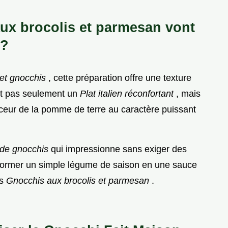
ux brocolis et parmesan vont
 ?
et gnocchis
, cette préparation offre une texture
st pas seulement un
Plat italien réconfortant
, mais
uceur de la pomme de terre au caractère puissant
ide gnocchis
qui impressionne sans exiger des
sformer un simple légume de saison en une sauce
es
Gnocchis aux brocolis et parmesan
.