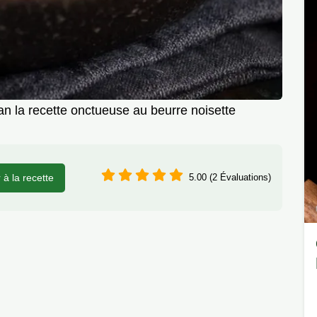
n la recette onctueuse au beurre noisette
r à la recette
5.00 (2 Évaluations)