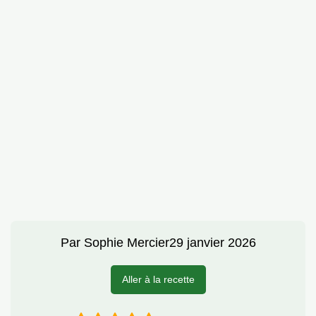
Par
Sophie Mercier
29 janvier 2026
Aller à la recette