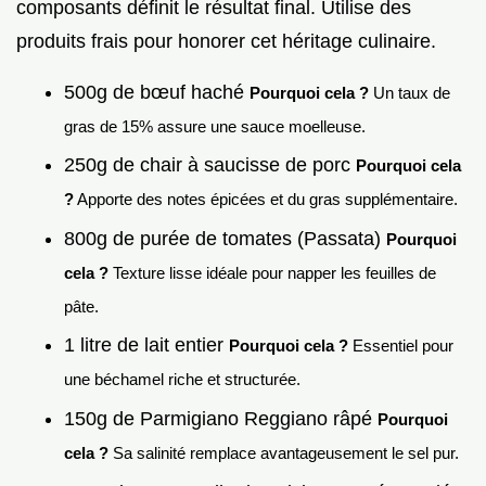
composants définit le résultat final. Utilise des
produits frais pour honorer cet héritage culinaire.
500g de bœuf haché
Pourquoi cela ?
Un taux de
gras de 15% assure une sauce moelleuse.
250g de chair à saucisse de porc
Pourquoi cela
?
Apporte des notes épicées et du gras supplémentaire.
800g de purée de tomates (Passata)
Pourquoi
cela ?
Texture lisse idéale pour napper les feuilles de
pâte.
1 litre de lait entier
Pourquoi cela ?
Essentiel pour
une béchamel riche et structurée.
150g de Parmigiano Reggiano râpé
Pourquoi
cela ?
Sa salinité remplace avantageusement le sel pur.