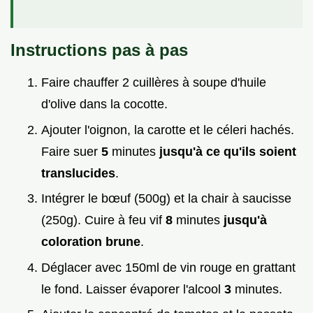
Instructions pas à pas
Faire chauffer 2 cuillères à soupe d'huile
d'olive dans la cocotte.
Ajouter l'oignon, la carotte et le céleri hachés.
Faire suer
5
minutes
jusqu'à ce qu'ils soient
translucides
.
Intégrer le bœuf (500g) et la chair à saucisse
(250g). Cuire à feu vif
8
minutes
jusqu'à
coloration brune
.
Déglacer avec 150ml de vin rouge en grattant
le fond. Laisser évaporer l'alcool
3
minutes.