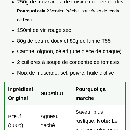
250g de mozzarella de cuisine coupée en dés
Pourquoi cela ?
Version "sèche" pour éviter de rendre
de l'eau.
150ml de vin rouge sec
80g de beurre doux et 80g de farine T55
Carotte, oignon, céleri (une pièce de chaque)
2 cuillères à soupe de concentré de tomates
Noix de muscade, sel, poivre, huile d'olive
Ingrédient
Pourquoi ça
Substitut
Original
marche
Saveur plus
Bœuf
Agneau
rustique.
Note:
Le
(500g)
haché
plat sera plus gras