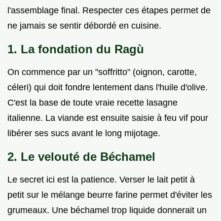
l'assemblage final. Respecter ces étapes permet de
ne jamais se sentir débordé en cuisine.
1. La fondation du Ragù
On commence par un "soffritto" (oignon, carotte,
céleri) qui doit fondre lentement dans l'huile d'olive.
C'est la base de toute vraie recette lasagne
italienne. La viande est ensuite saisie à feu vif pour
libérer ses sucs avant le long mijotage.
2. Le velouté de Béchamel
Le secret ici est la patience. Verser le lait petit à
petit sur le mélange beurre farine permet d'éviter les
grumeaux. Une béchamel trop liquide donnerait un