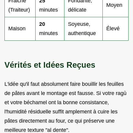
Fraiche
25
Fondante,
Moyen
(Traiteur)
minutes
délicate
20
Soyeuse,
Maison
Élevé
minutes
authentique
Vérités et Idées Reçues
L'idée qu'il faut absolument faire bouillir les feuilles
de pâtes avant le montage est fausse. Si votre ragù
et votre béchamel ont la bonne consistance,
l'humidité résiduelle suffit amplement à cuire les
pâtes directement au four, ce qui préserve une
meilleure texture "al dente".