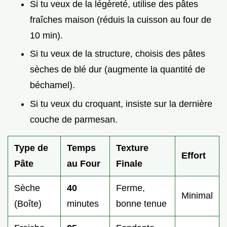
Si tu veux de la légèreté, utilise des pâtes
fraîches maison (réduis la cuisson au four de
10 min).
Si tu veux de la structure, choisis des pâtes
sèches de blé dur (augmente la quantité de
béchamel).
Si tu veux du croquant, insiste sur la dernière
couche de parmesan.
Type de
Temps
Texture
Effort
Pâte
au Four
Finale
Sèche
40
Ferme,
Minimal
(Boîte)
minutes
bonne tenue