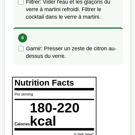
Filtrer: Vider l'eau et les glaçons du
verre à martini refroidi. Filtrer le
cocktail dans le verre à martini.
Garnir: Presser un zeste de citron au-
dessus du verre.
Nutrition Facts
Per serving
180-220
kcal
Calories
% Daily Value*