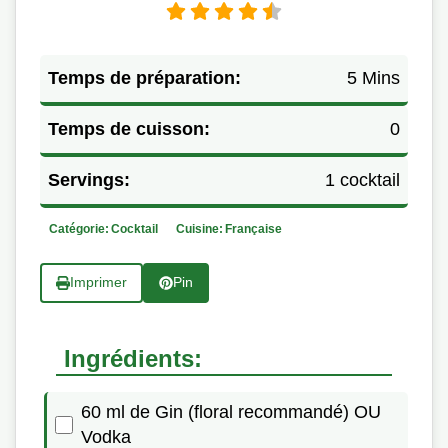
Temps de préparation:
5 Mins
Temps de cuisson:
0
Servings:
1 cocktail
Catégorie:
Cocktail
Cuisine:
Française
Imprimer
Pin
Ingrédients:
60 ml de Gin (floral recommandé) OU
Vodka