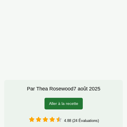
Par
Thea Rosewood
7 août 2025
Aller à la recette
4.88 (24 Évaluations)