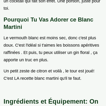
un cocktail qui fait son effet. Une portion, juste pour
toi.
Pourquoi Tu Vas Adorer ce Blanc
Martini
Le vermouth blanc est moins sec, donc c'est plus
doux. C'est l'idéal si t'aimes les boissons apéritives
raffinées . Et puis, tu peux utiliser un gin floral , ça
apporte un truc en plus.
Un petit zeste de citron et voilà , le tour est joué!
C'est LA recette blanc martini qu'il te faut.
Ingrédients et Équipement: On