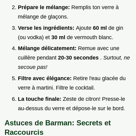
Prépare le mélange:
Remplis ton verre à
mélange de glaçons.
Verse les ingrédients:
Ajoute
60 ml
de gin
(ou vodka) et
30 ml
de vermouth blanc.
Mélange délicatement:
Remue avec une
cuillère pendant
20-30 secondes
.
Surtout, ne
secoue pas!
Filtre avec élégance:
Retire l'eau glacée du
verre à martini. Filtre le cocktail.
La touche finale:
Zeste de citron! Presse-le
au-dessus du verre et dépose-le sur le bord.
Astuces de Barman: Secrets et
Raccourcis