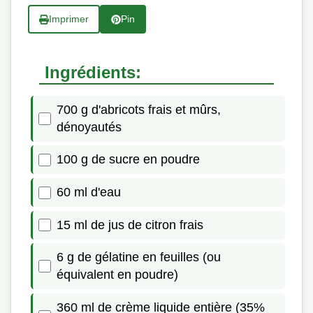
Imprimer
Pin
Ingrédients:
700 g d'abricots frais et mûrs,
dénoyautés
100 g de sucre en poudre
60 ml d'eau
15 ml de jus de citron frais
6 g de gélatine en feuilles (ou
équivalent en poudre)
360 ml de crème liquide entière (35%