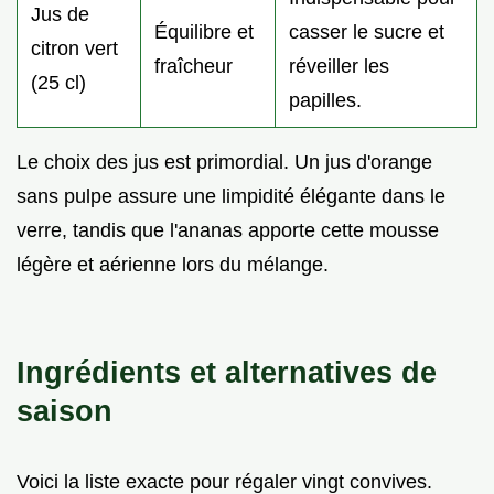
Jus de
Équilibre et
casser le sucre et
citron vert
fraîcheur
réveiller les
(25 cl)
papilles.
Le choix des jus est primordial. Un jus d'orange
sans pulpe assure une limpidité élégante dans le
verre, tandis que l'ananas apporte cette mousse
légère et aérienne lors du mélange.
Ingrédients et alternatives de
saison
Voici la liste exacte pour régaler vingt convives.