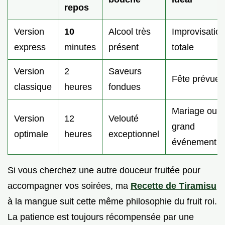
repos
Version
10
Alcool très
Improvisatio
express
minutes
présent
totale
Version
2
Saveurs
Fête prévue
classique
heures
fondues
Mariage ou
Version
12
Velouté
grand
optimale
heures
exceptionnel
événement
Si vous cherchez une autre douceur fruitée pour
accompagner vos soirées, ma
Recette de Tiramisu
à la mangue suit cette même philosophie du fruit roi.
La patience est toujours récompensée par une