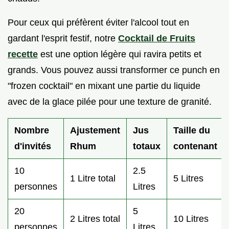
Pour ceux qui préfèrent éviter l'alcool tout en
gardant l'esprit festif, notre
Cocktail de Fruits
recette
est une option légère qui ravira petits et
grands. Vous pouvez aussi transformer ce punch en
"frozen cocktail" en mixant une partie du liquide
avec de la glace pilée pour une texture de granité.
Nombre
Ajustement
Jus
Taille du
d'invités
Rhum
totaux
contenant
10
2.5
1 Litre total
5 Litres
personnes
Litres
20
5
2 Litres total
10 Litres
personnes
Litres