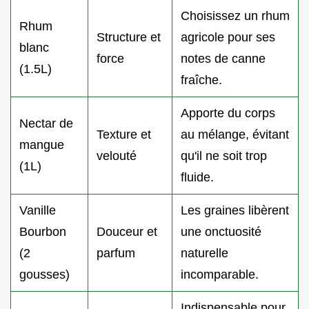
Choisissez un rhum
Rhum
Structure et
agricole pour ses
blanc
force
notes de canne
(1.5L)
fraîche.
Apporte du corps
Nectar de
Texture et
au mélange, évitant
mangue
velouté
qu'il ne soit trop
(1L)
fluide.
Vanille
Les graines libèrent
Bourbon
Douceur et
une onctuosité
(2
parfum
naturelle
gousses)
incomparable.
Indispensable pour