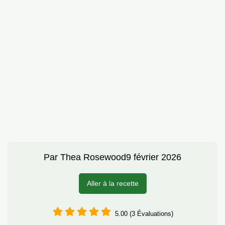
Par
Thea Rosewood
9 février 2026
Aller à la recette
5.00 (3 Évaluations)