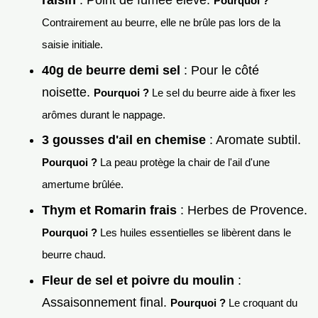
raisin
: Point de fumée élevé.
Pourquoi ?
Contrairement au beurre, elle ne brûle pas lors de la
saisie initiale.
40g de beurre demi sel
: Pour le côté
noisette.
Pourquoi ?
Le sel du beurre aide à fixer les
arômes durant le nappage.
3 gousses d'ail en chemise
: Aromate subtil.
Pourquoi ?
La peau protège la chair de l'ail d'une
amertume brûlée.
Thym et Romarin frais
: Herbes de Provence.
Pourquoi ?
Les huiles essentielles se libèrent dans le
beurre chaud.
Fleur de sel et poivre du moulin
:
Assaisonnement final.
Pourquoi ?
Le croquant du