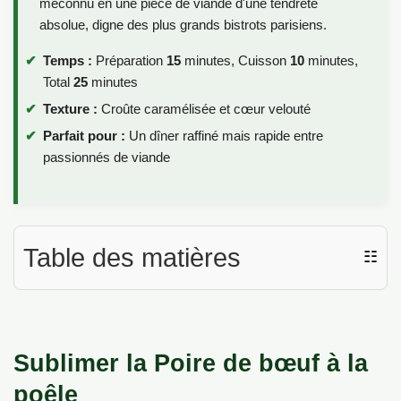
méconnu en une pièce de viande d'une tendreté
absolue, digne des plus grands bistrots parisiens.
Temps :
Préparation
15
minutes, Cuisson
10
minutes,
Total
25
minutes
Texture :
Croûte caramélisée et cœur velouté
Parfait pour :
Un dîner raffiné mais rapide entre
passionnés de viande
Table des matières
☷
Sublimer la Poire de bœuf à la
poêle