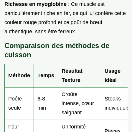
Richesse en myoglobine
: Ce muscle est
particulièrement riche en fer, ce qui lui confère cette
couleur rouge profond et ce goût de bœuf
authentique, sans être ferreux.
Comparaison des méthodes de
cuisson
Résultat
Usage
Méthode
Temps
Texture
Idéal
Croûte
Poêle
6-8
Steaks
intense, cœur
seule
min
individuels
saignant
Four
Uniformité
Pièces