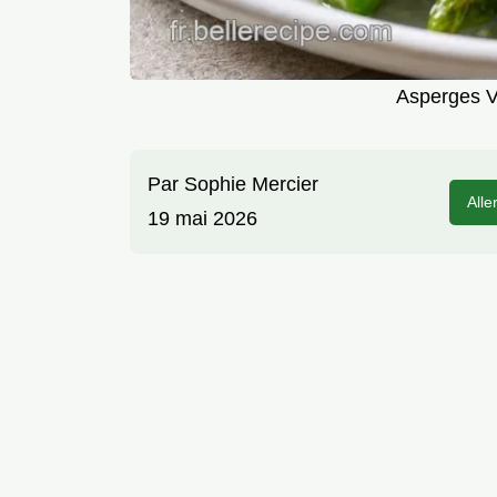
Asperges V
Par
Sophie Mercier
Alle
19 mai 2026