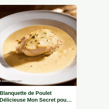
Blanquette de Poulet
Délicieuse Mon Secret pour
une Sauce Parfaite