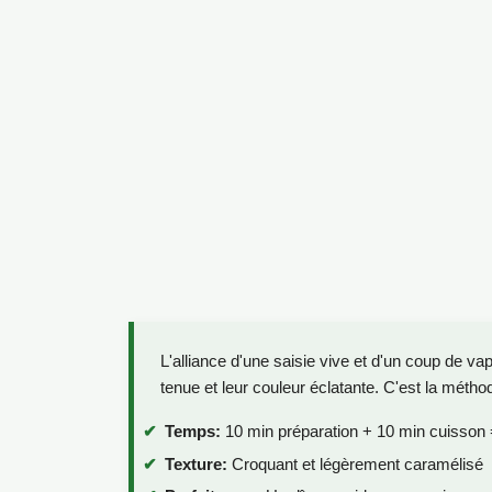
L'alliance d'une saisie vive et d'un coup de va
tenue et leur couleur éclatante. C'est la méthode
Temps:
10 min préparation + 10 min cuisson 
Texture:
Croquant et légèrement caramélisé