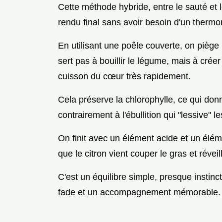
Cette méthode hybride, entre le sauté et 
rendu final sans avoir besoin d'un thermo
En utilisant une poêle couverte, on piège
sert pas à bouillir le légume, mais à crée
cuisson du cœur très rapidement.
Cela préserve la chlorophylle, ce qui donn
contrairement à l'ébullition qui "lessive" l
On finit avec un élément acide et un élé
que le citron vient couper le gras et réveill
C'est un équilibre simple, presque instincti
fade et un accompagnement mémorable.