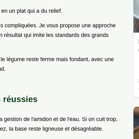
n un plat qui a du relief.
des compliquées. Je vous propose une approche
n résultat qui imite les standards des grands
ù le légume reste ferme mais fondant, avec une
nd.
s réussies
gestion de l'amidon et de l'eau. Si on cuit trop,
sez, la base reste ligneuse et désagréable.