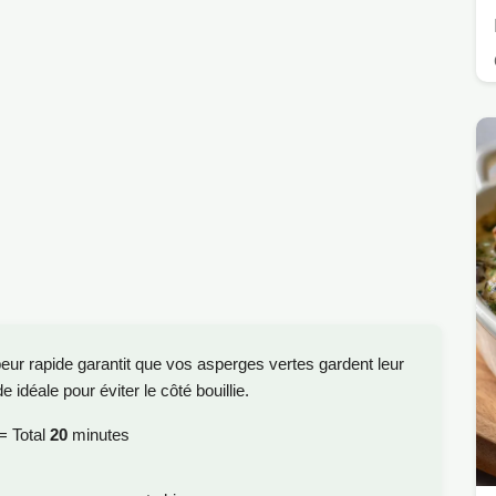
peur rapide garantit que vos asperges vertes gardent leur
 idéale pour éviter le côté bouillie.
= Total
20
minutes