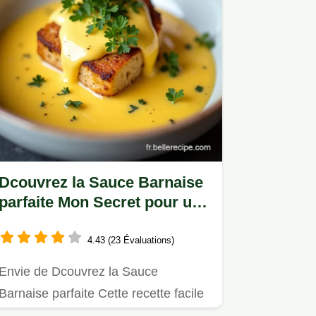
Dcouvrez la Sauce Barnaise
parfaite Mon Secret pour une
Sauce Inratable
4.43 (23 Évaluations)
Envie de Dcouvrez la Sauce
Barnaise parfaite Cette recette facile
et inratable enrichie destragon…