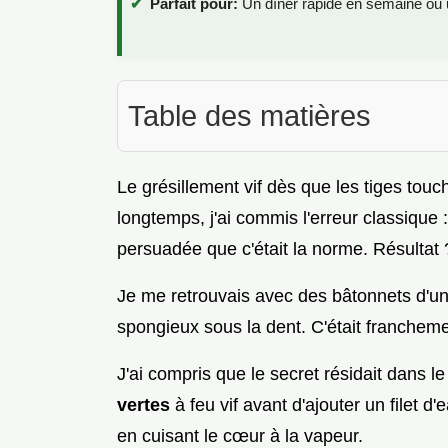
Parfait pour:
Un dîner rapide en semaine o
Table des matières
Le grésillement vif dès que les tiges touch
longtemps, j'ai commis l'erreur classique 
persuadée que c'était la norme. Résultat 
Je me retrouvais avec des bâtonnets d'un
spongieux sous la dent. C'était franchem
J'ai compris que le secret résidait dans l
vertes
à feu vif avant d'ajouter un filet d
en cuisant le cœur à la vapeur.