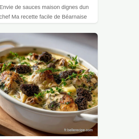
Envie de sauces maison dignes dun
chef Ma recette facile de Béarnaise
est un délice Accompagnement…