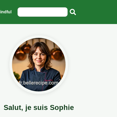
indful
Salut, je suis Sophie