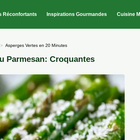
s Réconfortants
Inspirations Gourmandes
Cuisine M
Asperges Vertes en 20 Minutes
Au Parmesan: Croquantes