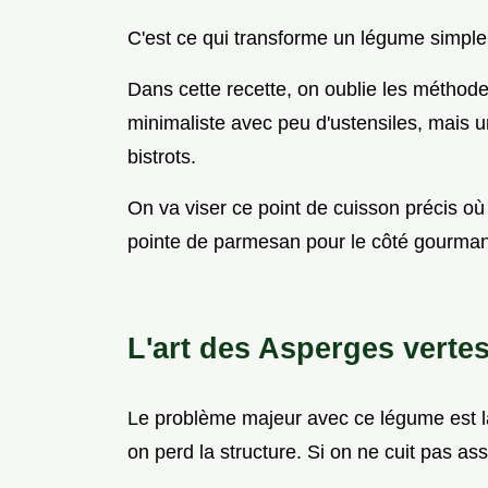
C'est ce qui transforme un légume simple e
Dans cette recette, on oublie les métho
minimaliste avec peu d'ustensiles, mais u
bistrots.
On va viser ce point de cuisson précis o
pointe de parmesan pour le côté gourma
L'art des Asperges verte
Le problème majeur avec ce légume est la 
on perd la structure. Si on ne cuit pas as