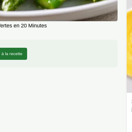
ertes en 20 Minutes
r à la recette