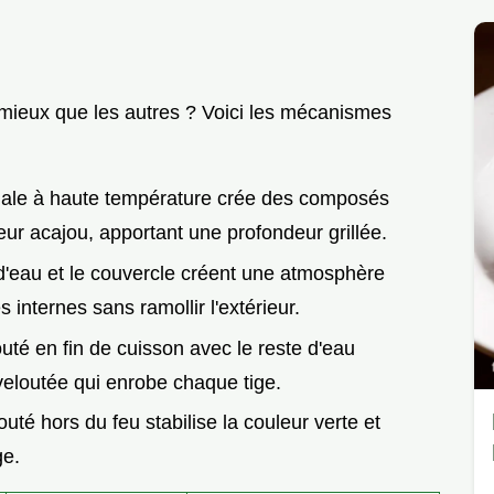
 mieux que les autres ? Voici les mécanismes
nitiale à haute température crée des composés
r acajou, apportant une profondeur grillée.
 d'eau et le couvercle créent une atmosphère
s internes sans ramollir l'extérieur.
uté en fin de cuisson avec le reste d'eau
veloutée qui enrobe chaque tige.
jouté hors du feu stabilise la couleur verte et
ge.