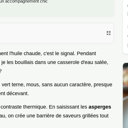
u un accompagnement chic
☷
ent l'huile chaude, c'est le signal. Pendant
: je les bouillais dans une casserole d'eau salée,
?
 vert terne, mous, sans aucun caractère, presque
ent décevant.
e contraste thermique. En saisissant les
asperges
'eau, on crée une barrière de saveurs grillées tout