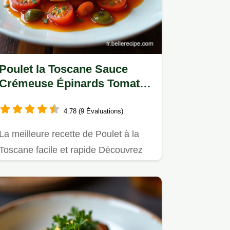
Poulet la Toscane Sauce
Crémeuse Épinards Tomates
Séchées
4.78 (9 Évaluations)
La meilleure recette de Poulet à la
Toscane facile et rapide Découvrez
comment réaliser cette sauce…