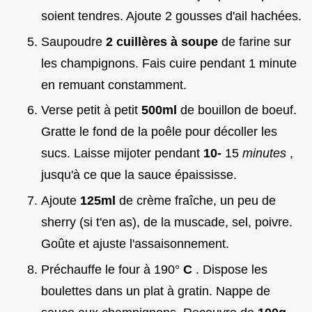
soient tendres. Ajoute 2 gousses d'ail hachées.
Saupoudre
2 cuillères à soupe
de farine sur
les champignons. Fais cuire pendant 1 minute
en remuant constamment.
Verse petit à petit
500ml
de bouillon de boeuf.
Gratte le fond de la poêle pour décoller les
sucs. Laisse mijoter pendant
10-
15
minutes
,
jusqu'à ce que la sauce épaississe.
Ajoute
125ml
de crème fraîche, un peu de
sherry (si t'en as), de la muscade, sel, poivre.
Goûte et ajuste l'assaisonnement.
Préchauffe le four à 190°
C
. Dispose les
boulettes dans un plat à gratin. Nappe de