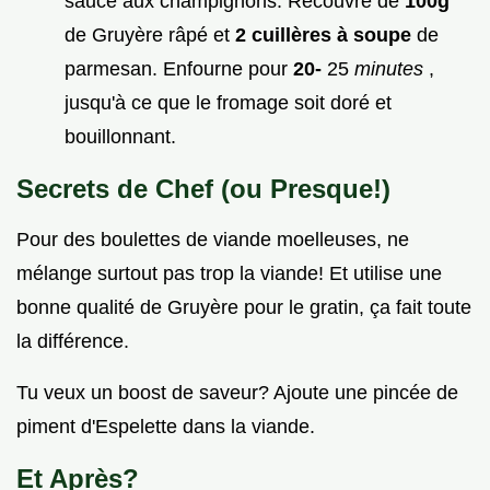
sauce aux champignons. Recouvre de
100g
de Gruyère râpé et
2 cuillères à soupe
de
parmesan. Enfourne pour
20-
25
minutes
,
jusqu'à ce que le fromage soit doré et
bouillonnant.
Secrets de Chef (ou Presque!)
Pour des boulettes de viande moelleuses, ne
mélange surtout pas trop la viande! Et utilise une
bonne qualité de Gruyère pour le gratin, ça fait toute
la différence.
Tu veux un boost de saveur? Ajoute une pincée de
piment d'Espelette dans la viande.
Et Après?