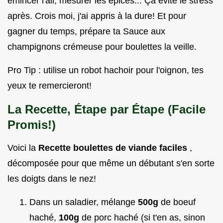
émincer l'ail, mesurer les épices... Ça évite le stress
après. Crois moi, j'ai appris à la dure! Et pour
gagner du temps, prépare ta Sauce aux
champignons crémeuse pour boulettes la veille.
Pro Tip : utilise un robot hachoir pour l'oignon, tes
yeux te remercieront!
La Recette, Étape par Étape (Facile
Promis!)
Voici la
Recette boulettes de viande faciles
,
décomposée pour que même un débutant s'en sorte
les doigts dans le nez!
Dans un saladier, mélange
500g
de boeuf
haché,
100g
de porc haché (si t'en as, sinon