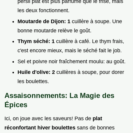
persil plat est plus parfumé que le frisé, mais
les deux fonctionnent.
Moutarde de Dijon:
1
cuillère à soupe. Une
bonne moutarde relève le goût.
Thym séché:
1
cuillère à café. Le thym frais,
c'est encore mieux, mais le séché fait le job.
Sel et poivre noir fraîchement moulu: au goût.
Huile d'olive:
2
cuillères à soupe, pour dorer
les boulettes.
Assaisonnements: La Magie des
Épices
Ici, on joue avec les saveurs! Pas de
plat
réconfortant hiver boulettes
sans de bonnes