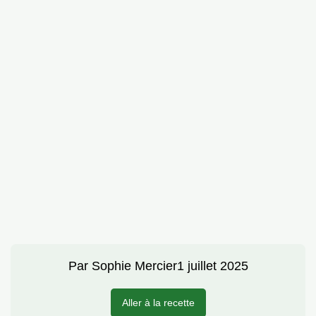
Par
Sophie Mercier
1 juillet 2025
Aller à la recette