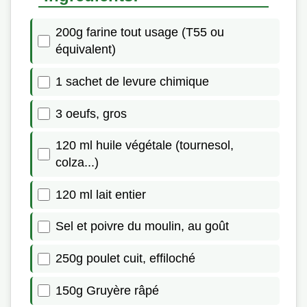
200g farine tout usage (T55 ou
équivalent)
1 sachet de levure chimique
3 oeufs, gros
120 ml huile végétale (tournesol,
colza...)
120 ml lait entier
Sel et poivre du moulin, au goût
250g poulet cuit, effiloché
150g Gruyère râpé