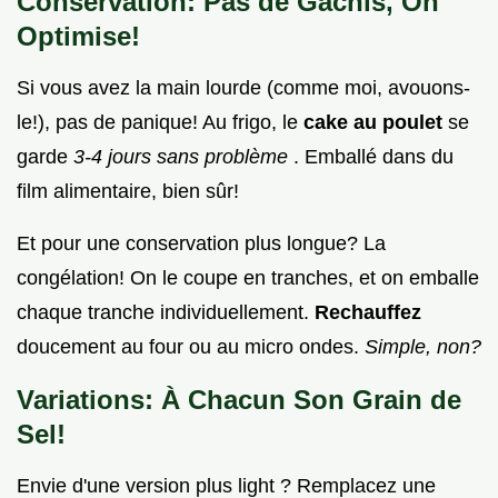
Conservation: Pas de Gâchis, On
Optimise!
Si vous avez la main lourde (comme moi, avouons-
le!), pas de panique! Au frigo, le
cake au poulet
se
garde
3-4 jours sans problème
. Emballé dans du
film alimentaire, bien sûr!
Et pour une conservation plus longue? La
congélation! On le coupe en tranches, et on emballe
chaque tranche individuellement.
Rechauffez
doucement au four ou au micro ondes.
Simple, non?
Variations: À Chacun Son Grain de
Sel!
Envie d'une version plus light ? Remplacez une