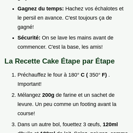
Gagnez du temps:
Hachez vos échalotes et
le persil en avance. C'est toujours ça de
gagné!
Sécurité:
On se lave les mains avant de
commencer. C'est la base, les amis!
La Recette Cake Étape par Étape
Préchauffez le four à 180°
C (
350°
F)
.
Important!
Mélangez
200g
de farine et un sachet de
levure. Un peu comme un footing avant la
course!
Dans un autre bol, fouettez 3 œufs,
120ml