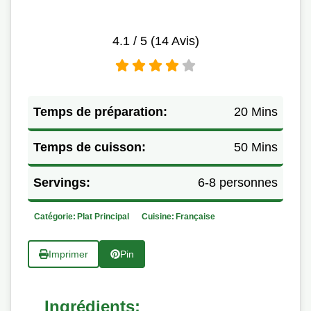
4.1
/ 5 (
14
Avis)
Temps de préparation:
20 Mins
Temps de cuisson:
50 Mins
Servings:
6-8 personnes
Catégorie:
Plat Principal
Cuisine:
Française
Imprimer
Pin
Ingrédients: