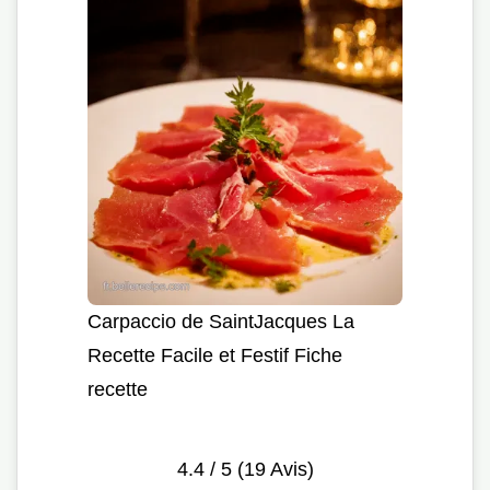
Carpaccio de SaintJacques La
Recette Facile et Festif Fiche
recette
4.4
/ 5 (
19
Avis)