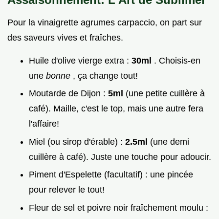
Pour la vinaigrette agrumes carpaccio, on part sur
des saveurs vives et fraîches.
Huile d'olive vierge extra :
30ml
. Choisis-en
une
bonne
, ça change tout!
Moutarde de Dijon :
5ml
(une petite cuillère à
café). Maille, c'est le top, mais une autre fera
l'affaire!
Miel (ou sirop d'érable) :
2.5ml
(une demi
cuillère à café). Juste une touche pour adoucir.
Piment d'Espelette (facultatif) : une pincée
pour relever le tout!
Fleur de sel et poivre noir fraîchement moulu :