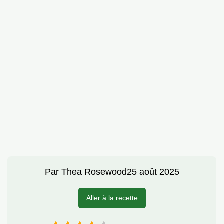
Par
Thea Rosewood
25 août 2025
Aller à la recette