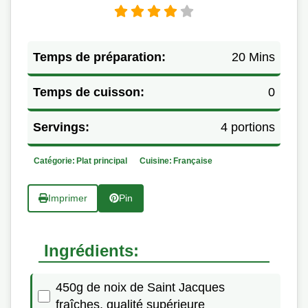
Temps de préparation:
20 Mins
Temps de cuisson:
0
Servings:
4 portions
Catégorie:
Plat principal
Cuisine:
Française
Imprimer
Pin
Ingrédients:
450g de noix de Saint Jacques
fraîches, qualité supérieure