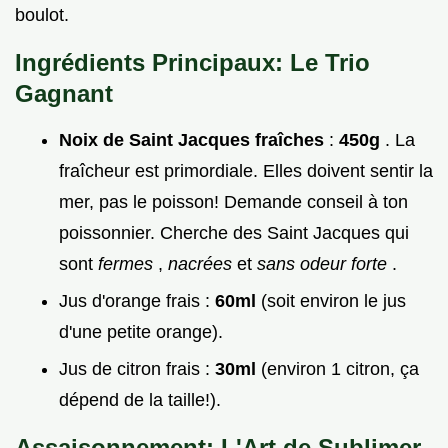
boulot.
Ingrédients Principaux: Le Trio
Gagnant
Noix de Saint Jacques fraîches
:
450g
. La
fraîcheur est primordiale. Elles doivent sentir la
mer, pas le poisson! Demande conseil à ton
poissonnier. Cherche des Saint Jacques qui
sont
fermes
,
nacrées
et
sans odeur forte
.
Jus d'orange frais :
60ml
(soit environ le jus
d'une petite orange).
Jus de citron frais :
30ml
(environ 1 citron, ça
dépend de la taille!).
Assaisonnement: L'Art de Sublimer