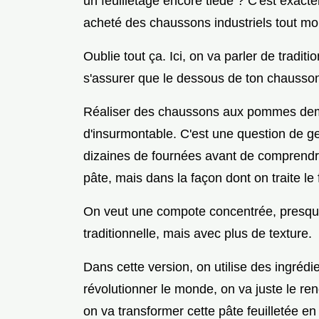
un feuilletage encore tiède ? C'est exact
acheté des chaussons industriels tout m
Oublie tout ça. Ici, on va parler de tradi
s'assurer que le dessous de ton chausson
Réaliser des chaussons aux pommes dem
d'insurmontable. C'est une question de ges
dizaines de fournées avant de comprendre
pâte, mais dans la façon dont on traite le f
On veut une compote concentrée, presq
traditionnelle, mais avec plus de texture.
Dans cette version, on utilise des ingréd
révolutionner le monde, on va juste le re
on va transformer cette pâte feuilletée en 