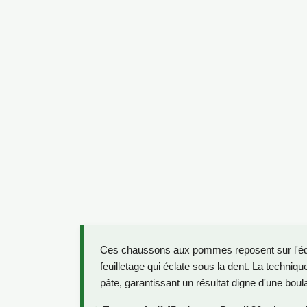
Ces chaussons aux pommes reposent sur l'équil
feuilletage qui éclate sous la dent. La techniq
pâte, garantissant un résultat digne d'une boul