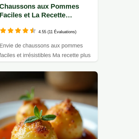
Chaussons aux Pommes
Faciles et La Recette
Réussie
4.55 (11 Évaluations)
Envie de chaussons aux pommes
faciles et irrésistibles Ma recette plus
simple que chez Cyril Lignac…