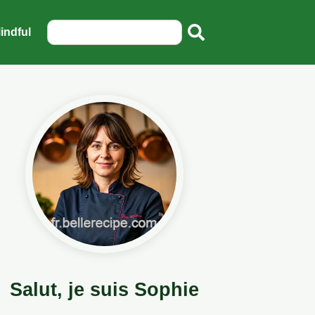
indful
Salut, je suis Sophie