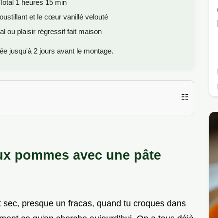
Total 1 heures 15 min
ustillant et le cœur vanillé velouté
l ou plaisir régressif fait maison
arée jusqu'à 2 jours avant le montage.
☷
ux pommes avec une pâte
t sec, presque un fracas, quand tu croques dans