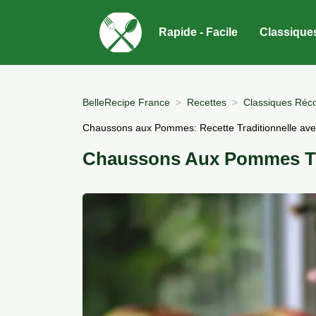
Rapide - Facile
Classique
BelleRecipe France
Recettes
Classiques Réco
Chaussons aux Pommes: Recette Traditionnelle avec 
Chaussons Aux Pommes Tr