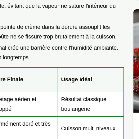
lle, évitant que la vapeur ne sature l'intérieur du
 pointe de crème dans la dorure assouplit les
oûte ne se fissure trop brutalement à la cuisson.
inal crée une barrière contre l'humidité ambiante,
us longtemps.
re Finale
Usage Idéal
letage aérien et
Résultat classique
loppé
boulangerie
rmément doré et très
Cuisson multi niveaux