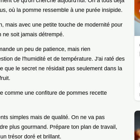
ement ce qu'on cherche aujourd'hui. On a tous déjà
ous, où la pomme ressemble à une purée insipide.
tion, mais avec une petite touche de modernité pour
 ne soit jamais détrempé.
ande un peu de patience, mais rien
tion de l'humidité et de température. J'ai raté des
 que le secret ne résidait pas seulement dans la
ruit.
ue comme une confiture de pommes recette
ients simples mais de qualité. On ne va pas
ndre plus gourmand. Prépare ton plan de travail,
un trésor doré et brillant.