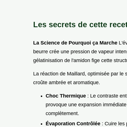
Les secrets de cette recet
La Science de Pourquoi ça Marche
L'év
beurre crée une pression de vapeur inten
gélatinisation de l'amidon fige cette struc
La réaction de Maillard, optimisée par le 
croûte ambrée et aromatique.
Choc Thermique
: Le contraste entr
provoque une expansion immédiate d
complètement.
Évaporation Contrôlée
: Cuire les