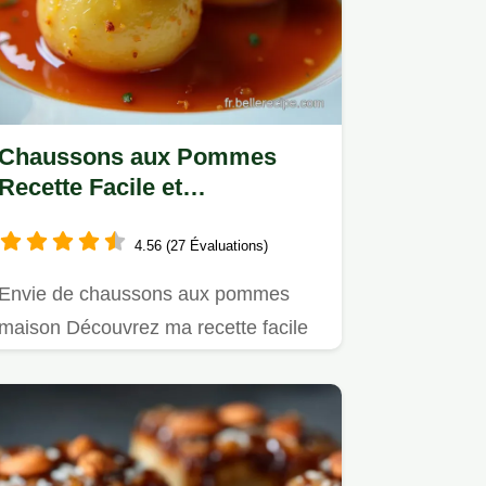
Chaussons aux Pommes
Recette Facile et
Croustillante
4.56 (27 Évaluations)
Envie de chaussons aux pommes
maison Découvrez ma recette facile
pur beurre avec une compote à…