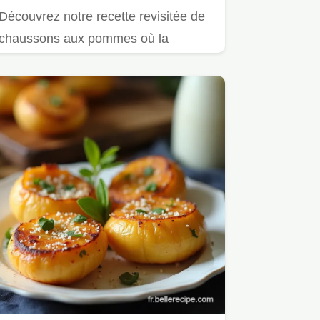
Découvrez notre recette revisitée de
chaussons aux pommes où la
compote maison est subtilement…