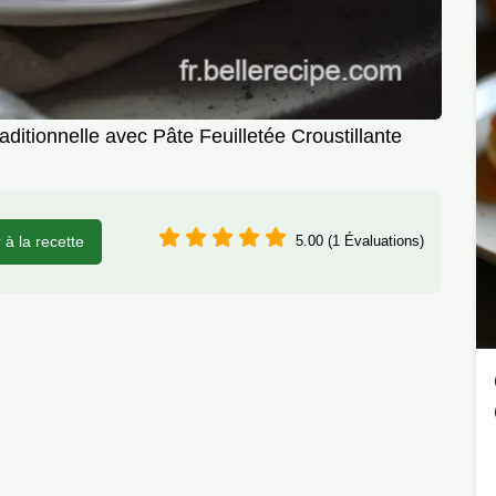
tionnelle avec Pâte Feuilletée Croustillante
r à la recette
5.00 (1 Évaluations)