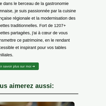
e dans le berceau de la gastronomie
nnaise, je suis passionnée par la cuisine
nçaise régionale et la modernisation des
ettes traditionnelles. Fort de 1207+
ettes partagées, j'ai à cœur de vous
nsmettre ce patrimoine, en le rendant
essible et inspirant pour vos tables
iliales.
n savoir plus sur moi ➜
us aimerez aussi: