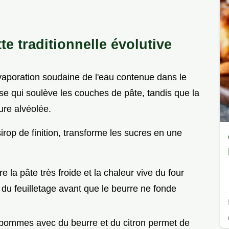
te traditionnelle évolutive
aporation soudaine de l'eau contenue dans le
se qui soulève les couches de pâte, tandis que la
ture alvéolée.
sirop de finition, transforme les sucres en une
e la pâte très froide et la chaleur vive du four
u feuilletage avant que le beurre ne fonde
 pommes avec du beurre et du citron permet de