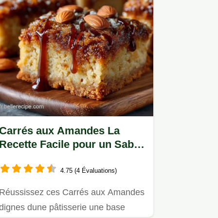
Carrés aux Amandes La
Recette Facile pour un Sablé
Croustillant et Miel
4.75 (4 Évaluations)
Réussissez ces Carrés aux Amandes
dignes dune pâtisserie une base