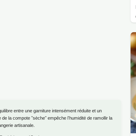
ibre entre une garniture intensément réduite et un
ue de la compote "sèche" empêche l'humidité de ramollir la
angerie artisanale.