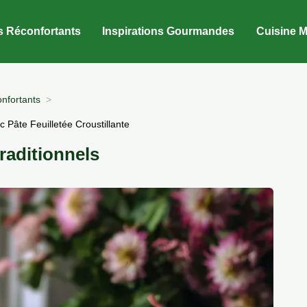
s Réconfortants
Inspirations Gourmandes
Cuisine M
nfortants
Pâte Feuilletée Croustillante
aditionnels