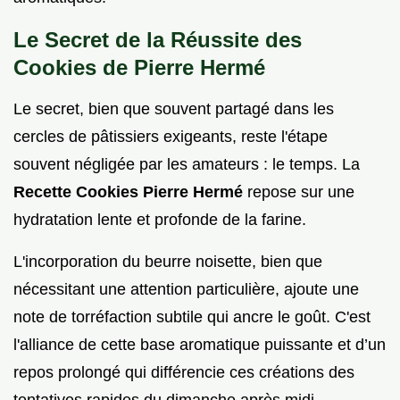
Le Secret de la Réussite des
Cookies de Pierre Hermé
Le secret, bien que souvent partagé dans les
cercles de pâtissiers exigeants, reste l'étape
souvent négligée par les amateurs : le temps. La
Recette Cookies Pierre Hermé
repose sur une
hydratation lente et profonde de la farine.
L'incorporation du beurre noisette, bien que
nécessitant une attention particulière, ajoute une
note de torréfaction subtile qui ancre le goût. C'est
l'alliance de cette base aromatique puissante et d’un
repos prolongé qui différencie ces créations des