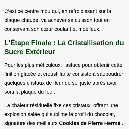
C’est ce centre mou qui, en refroidissant sur la
plaque chaude, va achever sa cuisson tout en
conservant son cœur coulant et moelleux.
L'Étape Finale : La Cristallisation du
Sucre Extérieur
Pour les plus méticuleux, l'astuce pour obtenir cette
finition glacée et croustillante consiste à saupoudrer
quelques cristaux de fleur de sel juste après avoir
sorti la plaque du four.
La chaleur résiduelle fixe ces cristaux, offrant une
explosion salée qui sublime le profil du chocolat,
signature des meilleurs
Cookies de Pierre Hermé
.