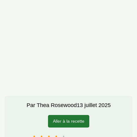
Par
Thea Rosewood
13 juillet 2025
Aller à la recette