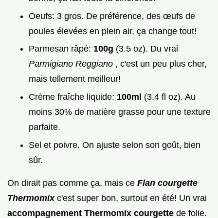
Oeufs: 3 gros. De préférence, des œufs de
poules élevées en plein air, ça change tout!
Parmesan râpé:
100g
(3.5 oz). Du vrai
Parmigiano Reggiano
, c'est un peu plus cher,
mais tellement meilleur!
Crème fraîche liquide:
100ml
(3.4 fl oz). Au
moins 30% de matière grasse pour une texture
parfaite.
Sel et poivre. On ajuste selon son goût, bien
sûr.
On dirait pas comme ça, mais ce
Flan courgette
Thermomix
c'est super bon, surtout en été! Un vrai
accompagnement Thermomix courgette
de folie.