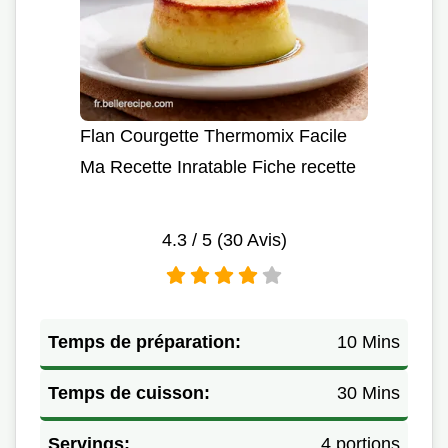
Flan Courgette Thermomix Facile
Ma Recette Inratable Fiche recette
4.3
/ 5 (
30
Avis)
Temps de préparation:
10 Mins
Temps de cuisson:
30 Mins
Servings:
4 portions