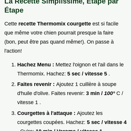
La Recette Simplissime, Étape par
Étape
Cette
recette Thermomix courgette
est si facile
que même votre chien pourrait presque la faire
(bon, peut être pas quand même!). On passe à
l'action!
Hachez Menu :
Mettez l'oignon et l'ail dans le
Thermomix. Hachez:
5 sec / vitesse 5
.
Faites revenir :
Ajoutez 1 cuillère à soupe
d'huile d'olive. Faites revenir:
3 min /
100°
C /
vitesse 1 .
Courgettes à l'attaque :
Ajoutez les
courgettes coupées. Hachez:
5 sec / vitesse 4