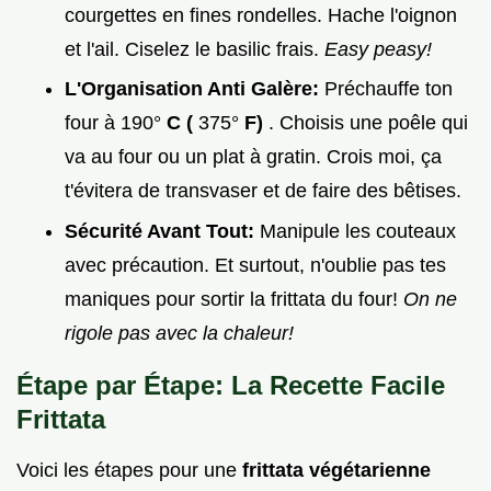
courgettes en fines rondelles. Hache l'oignon
et l'ail. Ciselez le basilic frais.
Easy peasy!
L'Organisation Anti Galère:
Préchauffe ton
four à 190°
C (
375°
F)
. Choisis une poêle qui
va au four ou un plat à gratin. Crois moi, ça
t'évitera de transvaser et de faire des bêtises.
Sécurité Avant Tout:
Manipule les couteaux
avec précaution. Et surtout, n'oublie pas tes
maniques pour sortir la frittata du four!
On ne
rigole pas avec la chaleur!
Étape par Étape: La
Recette Facile
Frittata
Voici les étapes pour une
frittata végétarienne