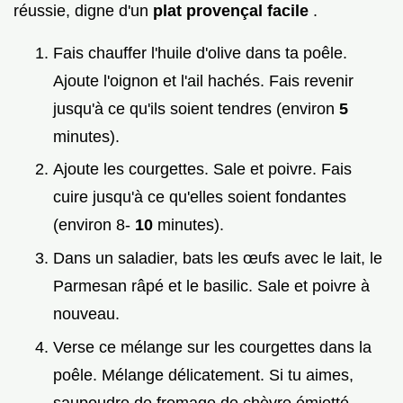
réussie, digne d'un
plat provençal facile
.
Fais chauffer l'huile d'olive dans ta poêle.
Ajoute l'oignon et l'ail hachés. Fais revenir
jusqu'à ce qu'ils soient tendres (environ
5
minutes).
Ajoute les courgettes. Sale et poivre. Fais
cuire jusqu'à ce qu'elles soient fondantes
(environ 8-
10
minutes).
Dans un saladier, bats les œufs avec le lait, le
Parmesan râpé et le basilic. Sale et poivre à
nouveau.
Verse ce mélange sur les courgettes dans la
poêle. Mélange délicatement. Si tu aimes,
saupoudre de fromage de chèvre émietté.