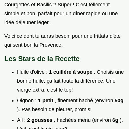
Courgettes et Basilic ? Super ! C'est tellement
simple et bon, parfait pour un dîner rapide ou une
idée déjeuner léger .
Voici ce dont tu auras besoin pour une frittata d'été
qui sent bon la Provence.
Les Stars de la Recette
Huile d'olive :
1 cuillère à soupe
. Choisis une
bonne huile, ça fait toute la différence. Une
vierge extra, c'est le top!
Oignon :
1 petit
, finement haché (environ
50g
). Pas besoin de pleurer, promis!
Ail :
2 gousses
, hachées menu (environ
6g
).
L'ail, c'est la vie, non?