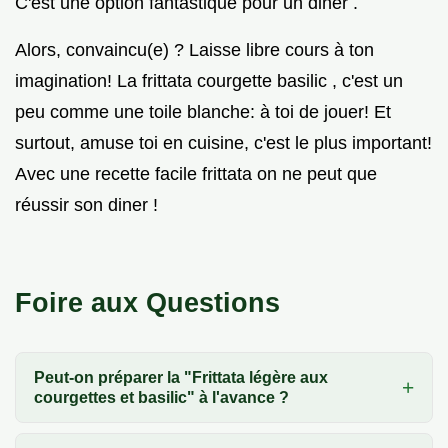
C'est une option fantastique pour un diner .
Alors, convaincu(e) ? Laisse libre cours à ton
imagination! La frittata courgette basilic , c'est un
peu comme une toile blanche: à toi de jouer! Et
surtout, amuse toi en cuisine, c'est le plus important!
Avec une recette facile frittata on ne peut que
réussir son diner !
Foire aux Questions
Peut-on préparer la "Frittata légère aux
courgettes et basilic" à l'avance ?