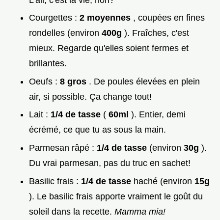
Courgettes :
2 moyennes
, coupées en fines
rondelles (environ
400g
). Fraîches, c'est
mieux. Regarde qu'elles soient fermes et
brillantes.
Oeufs :
8 gros
. De poules élevées en plein
air, si possible. Ça change tout!
Lait :
1/4 de tasse
(
60ml
). Entier, demi
écrémé, ce que tu as sous la main.
Parmesan râpé :
1/4 de tasse
(environ
30g
).
Du vrai parmesan, pas du truc en sachet!
Basilic frais :
1/4 de tasse
haché (environ
15g
). Le basilic frais apporte vraiment le goût du
soleil dans la recette.
Mamma mia!