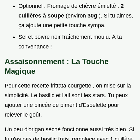
Optionnel : Fromage de chèvre émietté :
2
cuillères à soupe
(environ
30g
). Si tu aimes,
ça ajoute une petite touche sympa.
Sel et poivre noir fraîchement moulu. À ta
convenance !
Assaisonnement : La Touche
Magique
Pour cette recette frittata courgette , on mise sur la
simplicité. Le basilic et l'ail sont les stars. Tu peux
ajouter une pincée de piment d'Espelette pour
relever le goût.
Un peu d'origan séché fonctionne aussi très bien. Si
tu n'as pas de basilic frais, remplace avec 1 cuillère