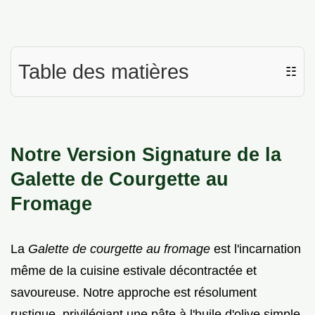
Table des matières
☷
Notre Version Signature de la
Galette de Courgette au
Fromage
La
Galette de courgette au fromage
est l'incarnation
même de la cuisine estivale décontractée et
savoureuse. Notre approche est résolument
rustique, privilégiant une pâte à l'huile d'olive simple