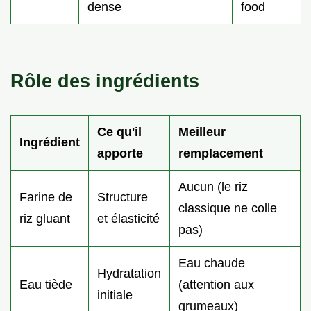
dense
food
Rôle des ingrédients
Ce qu'il
Meilleur
Ingrédient
apporte
remplacement
Aucun (le riz
Farine de
Structure
classique ne colle
riz gluant
et élasticité
pas)
Eau chaude
Hydratation
Eau tiède
(attention aux
initiale
grumeaux)