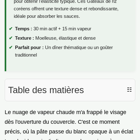
pour obtenir l'élasticité typique. Ces Gâteaux de riz
coréens offrent une texture dense et rebondissante,
idéale pour absorber les sauces.
Temps :
30 min actif + 15 min vapeur
Texture :
Moelleuse, élastique et dense
Parfait pour :
Un dîner thématique ou un goûter
traditionnel
Table des matières
☷
Le nuage de vapeur chaude m'a frappé le visage
dès l'ouverture du couvercle. C'est ce moment
précis, où la pâte passe du blanc opaque à un éclat