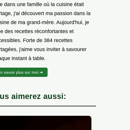
 dans une famille où la cuisine était
tage, j'ai découvert ma passion dans la
isine de ma grand-mère. Aujourd'hui, je
e des recettes réconfortantes et
cessibles. Forte de 384 recettes
tagées, j'aime vous inviter à savourer
que instant à table.
n savoir plus sur moi ➜
us aimerez aussi: