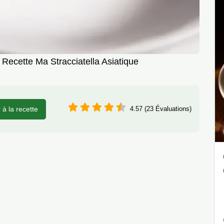
Recette Ma Stracciatella Asiatique
r à la recette
4.57 (23 Évaluations)