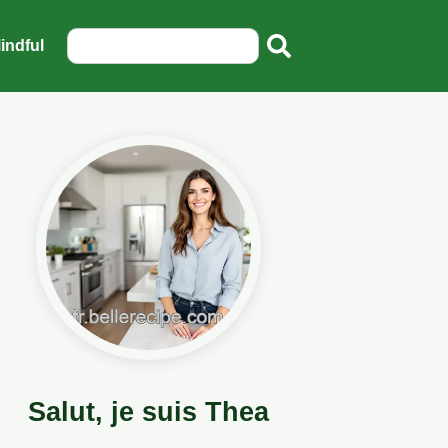
indful
Salut, je suis Thea