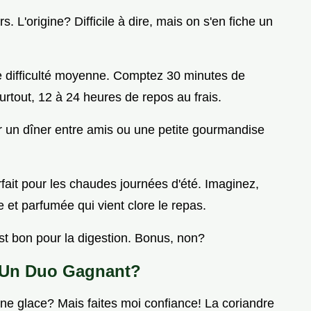
. L'origine? Difficile à dire, mais on s'en fiche un
de difficulté moyenne. Comptez 30 minutes de
urtout, 12 à 24 heures de repos au frais.
ur un dîner entre amis ou une petite gourmandise
rfait pour les chaudes journées d'été. Imaginez,
 et parfumée qui vient clore le repas.
est bon pour la digestion. Bonus, non?
: Un Duo Gagnant?
une glace? Mais faites moi confiance! La coriandre