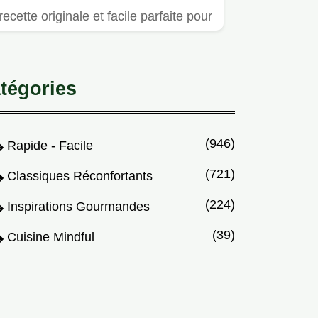
recette originale et facile parfaite pour
un apéro surprenant…
tégories
(946)
Rapide - Facile
(721)
Classiques Réconfortants
(224)
Inspirations Gourmandes
(39)
Cuisine Mindful