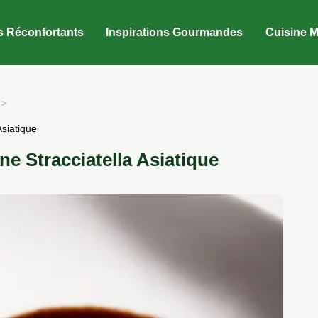
s Réconfortants
Inspirations Gourmandes
Cuisine M
Asiatique
e Stracciatella Asiatique