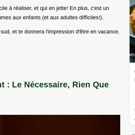
le à réaliser, et qui en jette! En plus, c'est un
es aux enfants (et aux adultes difficiles!).
 sud, et te donnera l'impression d'être en vacance.
t : Le Nécessaire, Rien Que