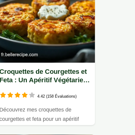
Croquettes de Courgettes et
Feta : Un Apéritif Végétarien
Savoureux
4.42 (158 Évaluations)
Découvrez mes croquettes de
courgettes et feta pour un apéritif
végétarien !