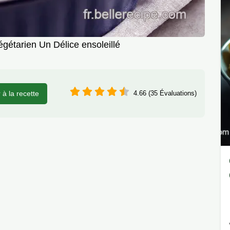
gétarien Un Délice ensoleillé
r à la recette
4.66 (35 Évaluations)