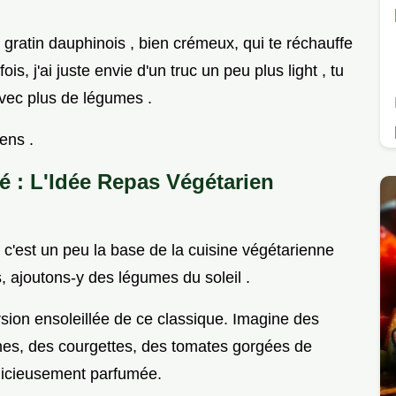
n gratin dauphinois , bien crémeux, qui te réchauffe
is, j'ai juste envie d'un truc un peu plus light , tu
avec plus de légumes .
iens .
é : L'Idée Repas Végétarien
 c'est un peu la base de la cuisine végétarienne
, ajoutons-y des légumes du soleil .
rsion ensoleillée de ce classique. Imagine des
es, des courgettes, des tomates gorgées de
délicieusement parfumée.