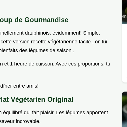
ucoup de Gourmandise
tionnellement dauphinois, évidemment! Simple,
cette version recette végétarienne facile , on lui
bienfaits des légumes de saison .
 et 1 heure de cuisson. Avec ces proportions, tu
dîner entre amis!
at Végétarien Original
 équilibré qui fait plaisir. Les légumes apportent
 saveur incroyable.