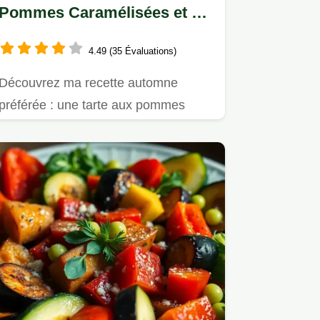
Pommes Caramélisées et à
la Cannelle
4.49 (35 Évaluations)
Découvrez ma recette automne
préférée : une tarte aux pommes
caramélisées délicieuse et facile à…