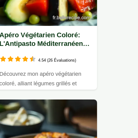
Apéro Végétarien Coloré:
L'Antipasto Méditerranéen
Réussi
4.54 (26 Évaluations)
Découvrez mon apéro végétarien
coloré, alliant légumes grillés et
hummus crémeux!