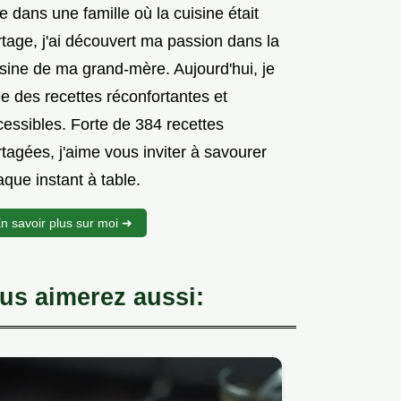
 dans une famille où la cuisine était
tage, j'ai découvert ma passion dans la
isine de ma grand-mère. Aujourd'hui, je
e des recettes réconfortantes et
cessibles. Forte de 384 recettes
tagées, j'aime vous inviter à savourer
que instant à table.
n savoir plus sur moi ➜
us aimerez aussi: