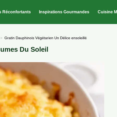
s Réconfortants
Inspirations Gourmandes
Cuisine M
Gratin Dauphinois Végétarien Un Délice ensoleillé
umes Du Soleil