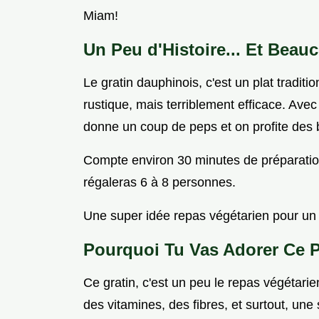
Miam!
Un Peu d'Histoire... Et Bea
Le gratin dauphinois, c'est un plat tradi
rustique, mais terriblement efficace. Avec 
donne un coup de peps et on profite des 
Compte environ 30 minutes de préparation
régaleras 6 à 8 personnes.
Une super idée repas végétarien pour un 
Pourquoi Tu Vas Adorer Ce Pl
Ce gratin, c'est un peu le repas végétarien
des vitamines, des fibres, et surtout, une