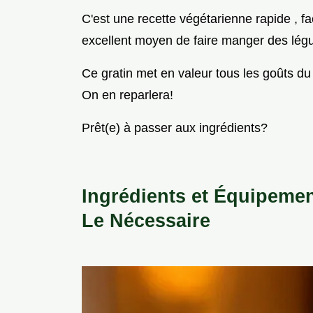
C'est une recette végétarienne rapide , faci
excellent moyen de faire manger des légum
Ce gratin met en valeur tous les goûts du
On en reparlera!
Prêt(e) à passer aux ingrédients?
Ingrédients et Équipemen
Le Nécessaire