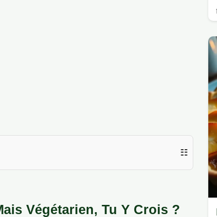
☷
Mais Végétarien, Tu Y Crois ?