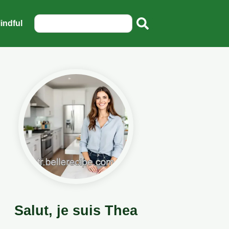
indful
Salut, je suis Thea