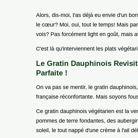
Alors, dis-moi, t'as déjà eu envie d'un bo
le cœur? Moi, oui, tout le temps! Mais parfo
vois? Pas forcément light en goût, mais 
C'est là qu'interviennent les plats végétar
Le Gratin Dauphinois Revisit
Parfaite !
On va pas se mentir, le gratin dauphinois,
française réconfortante. Mais soyons fous
Ce gratin dauphinois végétarien est la ve
pommes de terre fondantes, des aubergin
soleil, le tout nappé d'une crème à l'ail 