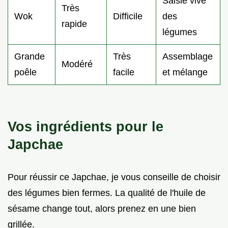
Saisie vive
Très
Wok
Difficile
des
rapide
légumes
Grande
Très
Assemblage
Modéré
poêle
facile
et mélange
Vos ingrédients pour le
Japchae
Pour réussir ce Japchae, je vous conseille de choisir
des légumes bien fermes. La qualité de l'huile de
sésame change tout, alors prenez en une bien
grillée.