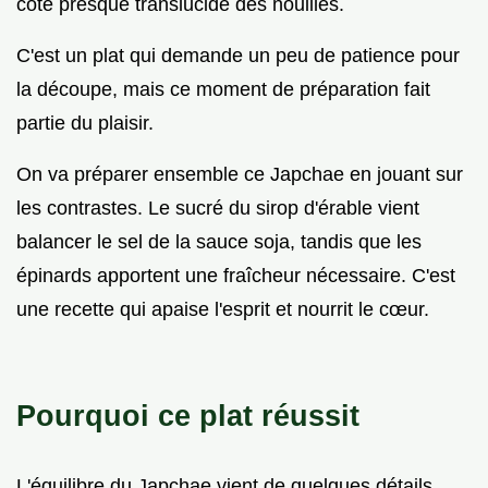
côté presque translucide des nouilles.
C'est un plat qui demande un peu de patience pour
la découpe, mais ce moment de préparation fait
partie du plaisir.
On va préparer ensemble ce Japchae en jouant sur
les contrastes. Le sucré du sirop d'érable vient
balancer le sel de la sauce soja, tandis que les
épinards apportent une fraîcheur nécessaire. C'est
une recette qui apaise l'esprit et nourrit le cœur.
Pourquoi ce plat réussit
L'équilibre du Japchae vient de quelques détails