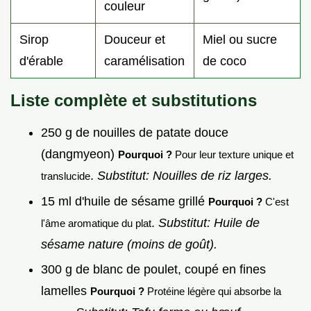
couleur
Sirop
Douceur et
Miel ou sucre
d'érable
caramélisation
de coco
Liste complète et substitutions
250 g de nouilles de patate douce
(dangmyeon)
Pourquoi ?
Pour leur texture unique et
.
Substitut: Nouilles de riz larges.
translucide
15 ml d'huile de sésame grillé
Pourquoi ?
C'est
.
Substitut: Huile de
l'âme aromatique du plat
sésame nature (moins de goût).
300 g de blanc de poulet, coupé en fines
lamelles
Pourquoi ?
Protéine légère qui absorbe la