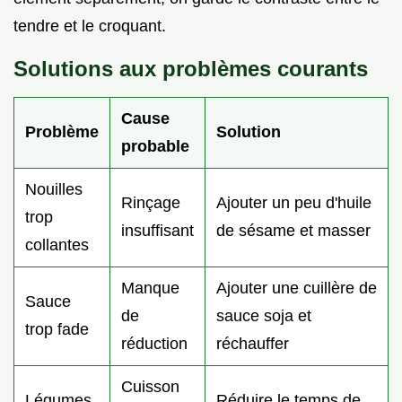
tendre et le croquant.
Solutions aux problèmes courants
Cause
Problème
Solution
probable
Nouilles
Rinçage
Ajouter un peu d'huile
trop
insuffisant
de sésame et masser
collantes
Manque
Ajouter une cuillère de
Sauce
de
sauce soja et
trop fade
réduction
réchauffer
Cuisson
Légumes
Réduire le temps de