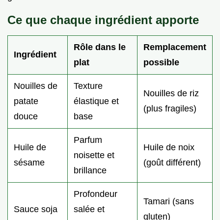
Ce que chaque ingrédient apporte
Rôle dans le
Remplacement
Ingrédient
plat
possible
Nouilles de
Texture
Nouilles de riz
patate
élastique et
(plus fragiles)
douce
base
Parfum
Huile de
Huile de noix
noisette et
sésame
(goût différent)
brillance
Profondeur
Tamari (sans
Sauce soja
salée et
gluten)