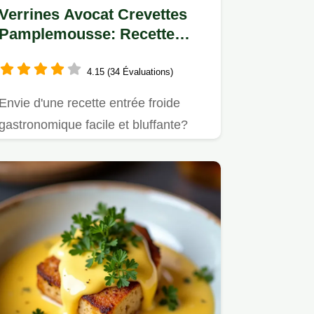
Verrines Avocat Crevettes
Pamplemousse: Recette
Entrée Froide Facile!
4.15 (34 Évaluations)
Envie d'une recette entrée froide
gastronomique facile et bluffante?