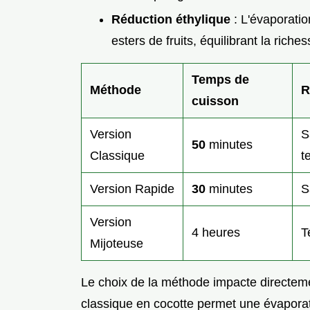
Réduction éthylique
: L'évaporation
esters de fruits, équilibrant la riche
Temps de
Méthode
R
cuisson
Version
S
50
minutes
Classique
t
Version Rapide
30
minutes
S
Version
4 heures
T
Mijoteuse
Le choix de la méthode impacte directeme
classique en cocotte permet une évaporati