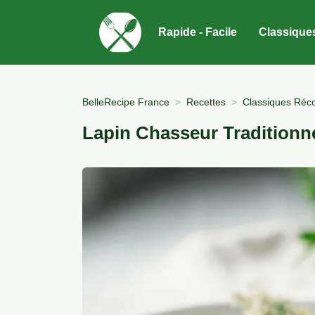
Rapide - Facile
Classique
BelleRecipe France
Recettes
Classiques Réco
Lapin Chasseur Traditionn