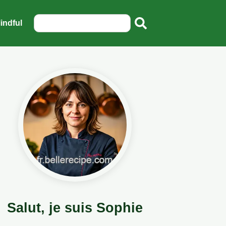
indful
Salut, je suis Sophie