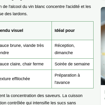
 de l'alcool du vin blanc concentre l'acidité et les
sse des lardons.
endu visuel
Idéal pour
auce brune, viande très
Réception,
endre
dimanche
auce claire, chair ferme
Soirée de semaine
Préparation à
exture effilochée
l'avance
nt la concentration des saveurs. La cuisson
on contrôlée qui intensifie les sucs sans