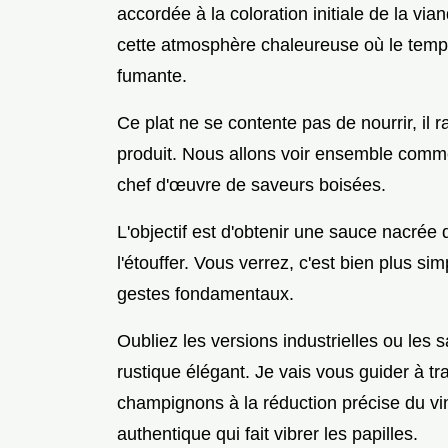
accordée à la coloration initiale de la via
cette atmosphère chaleureuse où le temps
fumante.
Ce plat ne se contente pas de nourrir, il r
produit. Nous allons voir ensemble comme
chef d'œuvre de saveurs boisées.
L'objectif est d'obtenir une sauce nacré
l'étouffer. Vous verrez, c'est bien plus sim
gestes fondamentaux.
Oubliez les versions industrielles ou les sa
rustique élégant. Je vais vous guider à tr
champignons à la réduction précise du vin
authentique qui fait vibrer les papilles.