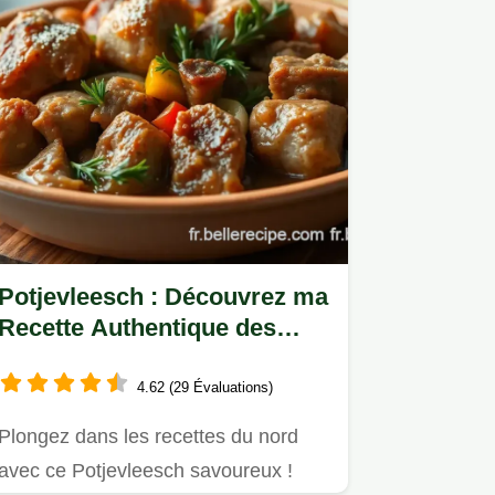
Potjevleesch : Découvrez ma
Recette Authentique des
Recettes du Nord
4.62 (29 Évaluations)
Plongez dans les recettes du nord
avec ce Potjevleesch savoureux !