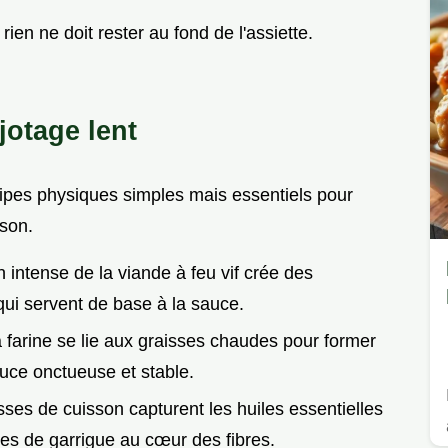
rien ne doit rester au fond de l'assiette.
jotage lent
cipes physiques simples mais essentiels pour
ison.
n intense de la viande à feu vif crée des
i servent de base à la sauce.
 farine se lie aux graisses chaudes pour former
uce onctueuse et stable.
sses de cuisson capturent les huiles essentielles
mes de garrigue au cœur des fibres.