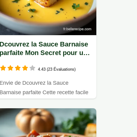
Dcouvrez la Sauce Barnaise
parfaite Mon Secret pour une
Sauce Inratable
4.43 (23 Évaluations)
Envie de Dcouvrez la Sauce
Barnaise parfaite Cette recette facile
et inratable enrichie destragon…