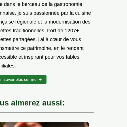
e dans le berceau de la gastronomie
nnaise, je suis passionnée par la cuisine
nçaise régionale et la modernisation des
ettes traditionnelles. Fort de 1207+
ettes partagées, j'ai à cœur de vous
nsmettre ce patrimoine, en le rendant
essible et inspirant pour vos tables
iliales.
n savoir plus sur moi ➜
us aimerez aussi: