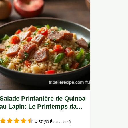
Salade Printanière de Quinoa
au Lapin: Le Printemps dans
l'Assiette!
4.57 (30 Évaluations)