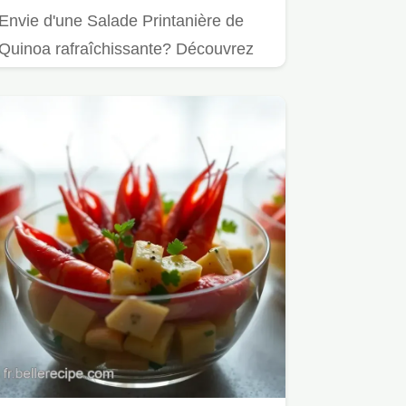
Envie d'une Salade Printanière de
Quinoa rafraîchissante? Découvrez
ma recette au lapin, un délice…