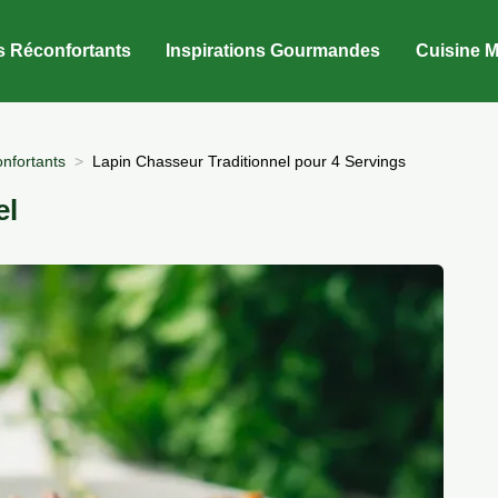
s Réconfortants
Inspirations Gourmandes
Cuisine M
nfortants
Lapin Chasseur Traditionnel pour 4 Servings
el