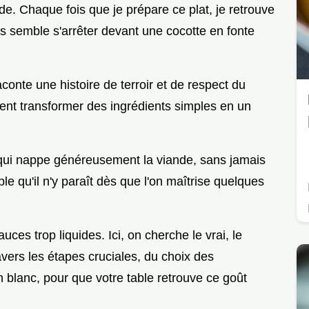
nde. Chaque fois que je prépare ce plat, je retrouve
 semble s'arrêter devant une cocotte en fonte
aconte une histoire de terroir et de respect du
nt transformer des ingrédients simples en un
e qui nappe généreusement la viande, sans jamais
ple qu'il n'y paraît dès que l'on maîtrise quelques
uces trop liquides. Ici, on cherche le vrai, le
avers les étapes cruciales, du choix des
 blanc, pour que votre table retrouve ce goût