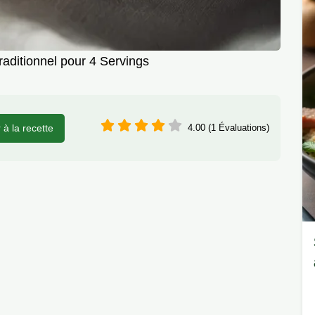
aditionnel pour 4 Servings
r à la recette
4.00 (1 Évaluations)