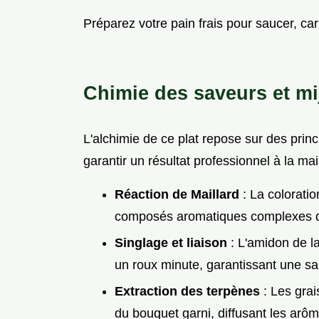
Préparez votre pain frais pour saucer, car 
Chimie des saveurs et mi
L'alchimie de ce plat repose sur des prin
garantir un résultat professionnel à la ma
Réaction de Maillard
: La coloratio
composés aromatiques complexes qu
Singlage et liaison
: L'amidon de la
un roux minute, garantissant une sa
Extraction des terpènes
: Les grai
du bouquet garni, diffusant les arô