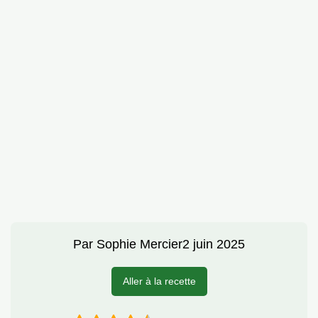
Par
Sophie Mercier
2 juin 2025
Aller à la recette