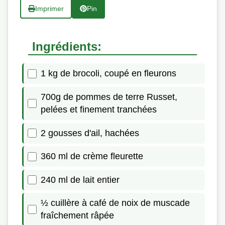
Imprimer
Pin
Ingrédients:
1 kg de brocoli, coupé en fleurons
700g de pommes de terre Russet,
pelées et finement tranchées
2 gousses d'ail, hachées
360 ml de crème fleurette
240 ml de lait entier
½ cuillère à café de noix de muscade
fraîchement râpée