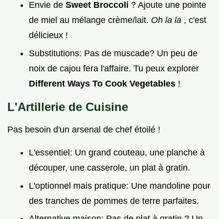
Envie de
Sweet Broccoli
? Ajoute une pointe
de miel au mélange crème/lait.
Oh la la
, c'est
délicieux !
Substitutions: Pas de muscade? Un peu de
noix de cajou fera l'affaire. Tu peux explorer
Different Ways To Cook Vegetables
!
L'Artillerie de Cuisine
Pas besoin d'un arsenal de chef étoilé !
L'essentiel: Un grand couteau, une planche à
découper, une casserole, un plat à gratin.
L'optionnel mais pratique: Une mandoline pour
des tranches de pommes de terre parfaites.
Alternative maison: Pas de plat à gratin ? Un