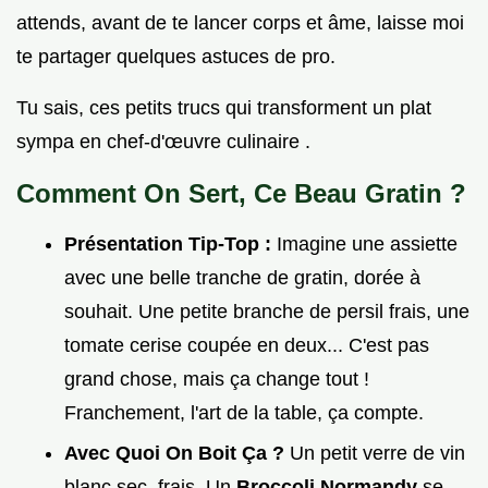
attends, avant de te lancer corps et âme, laisse moi
te partager quelques astuces de pro.
Tu sais, ces petits trucs qui transforment un plat
sympa en chef-d'œuvre culinaire .
Comment On Sert, Ce Beau Gratin ?
Présentation Tip-Top :
Imagine une assiette
avec une belle tranche de gratin, dorée à
souhait. Une petite branche de persil frais, une
tomate cerise coupée en deux... C'est pas
grand chose, mais ça change tout !
Franchement, l'art de la table, ça compte.
Avec Quoi On Boit Ça ?
Un petit verre de vin
blanc sec, frais. Un
Broccoli Normandy
se