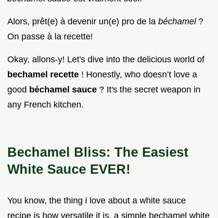
Alors, prêt(e) à devenir un(e) pro de la
béchamel
?
On passe à la recette!
Okay, allons-y! Let's dive into the delicious world of
bechamel recette
! Honestly, who doesn’t love a
good
béchamel sauce
? It's the secret weapon in
any French kitchen.
Bechamel Bliss: The Easiest
White Sauce EVER!
You know, the thing i love about a white sauce
recipe is how versatile it is. a simple bechamel white