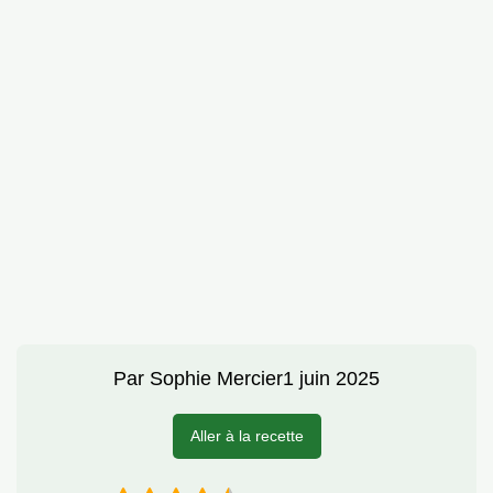
Par
Sophie Mercier
1 juin 2025
Aller à la recette