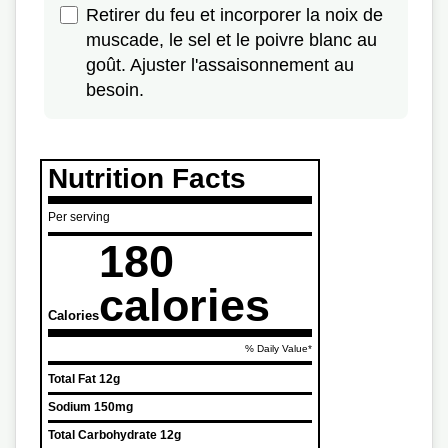
Retirer du feu et incorporer la noix de
muscade, le sel et le poivre blanc au
goût. Ajuster l'assaisonnement au
besoin.
Nutrition Facts
Per serving
180
calories
Calories
% Daily Value*
Total Fat
12g
Sodium
150mg
Total Carbohydrate
12g