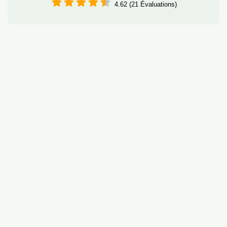
4.62 (21 Évaluations)