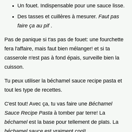
Un fouet. Indispensable pour une sauce lisse.
Des tasses et cuillères à mesurer.
Faut pas
faire ça au pif
.
Pas de panique si t'as pas de fouet: une fourchette
fera l'affaire, mais faut bien mélanger! et si ta
casserole n'est pas à fond épais, surveille bien la
cuisson.
Tu peux utiliser la béchamel sauce recipe pasta et
tout les type de recettes.
C'est tout! Avec ça, tu vas faire une
Béchamel
Sauce Recipe Pasta
à tomber par terre! La
béchamel
est la base pour tellement de plats. La
béchamel sauce
est vraiment cool!