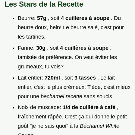
Les Stars de la Recette
Beurre:
57g
, soit
4 cuillères à soupe
. Du
beurre doux, hein! Le beurre salé, c'est pour
les tartines.
Farine:
30g
, soit
4 cuillères à soupe
,
tamisée de préférence. On veut éviter les
grumeaux, tu vois?
Lait entier:
720ml
, soit
3 tasses
. Le lait
entier, c'est le plus crémeux. Tiède, c'est mieux
pour une
bechamel recette
sans soucis.
Noix de muscade:
1/4 de cuillère à café
,
fraîchement râpée. C'est ça qui donne le petit
goût "je ne sais quoi" à la
Béchamel White