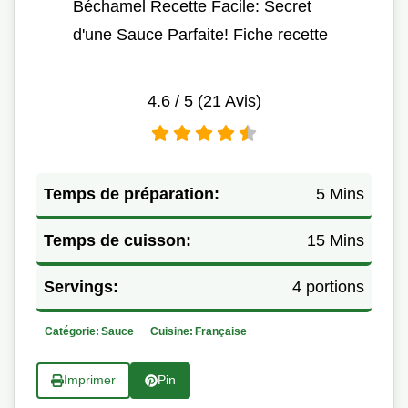
Béchamel Recette Facile: Secret
d'une Sauce Parfaite! Fiche recette
4.6
/ 5 (
21
Avis)
Temps de préparation:
5 Mins
Temps de cuisson:
15 Mins
Servings:
4 portions
Catégorie:
Sauce
Cuisine:
Française
Imprimer
Pin