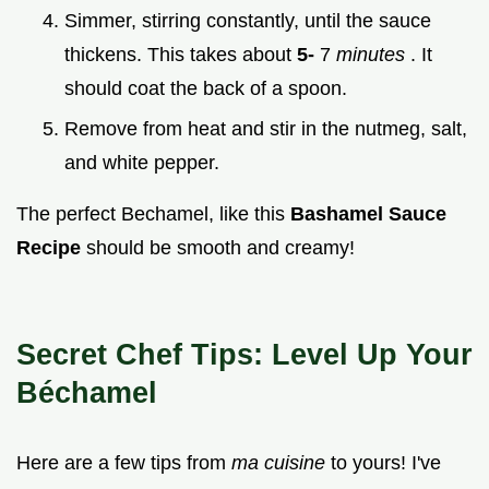
Simmer, stirring constantly, until the sauce
thickens. This takes about
5-
7
minutes
. It
should coat the back of a spoon.
Remove from heat and stir in the nutmeg, salt,
and white pepper.
The perfect Bechamel, like this
Bashamel Sauce
Recipe
should be smooth and creamy!
Secret Chef Tips: Level Up Your
Béchamel
Here are a few tips from
ma cuisine
to yours! I've