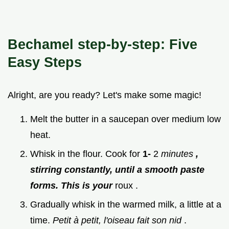
Bechamel step-by-step: Five
Easy Steps
Alright, are you ready? Let's make some magic!
Melt the butter in a saucepan over medium low
heat.
Whisk in the flour. Cook for
1-
2
minutes
,
stirring constantly, until a smooth paste
forms. This is your
roux .
Gradually whisk in the warmed milk, a little at a
time.
Petit à petit, l'oiseau fait son nid
.