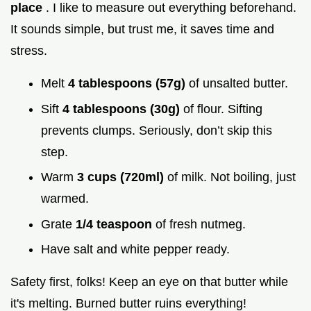
place
. I like to measure out everything beforehand.
It sounds simple, but trust me, it saves time and
stress.
Melt
4 tablespoons (57g)
of unsalted butter.
Sift
4 tablespoons (30g)
of flour. Sifting
prevents clumps. Seriously, don’t skip this
step.
Warm
3 cups (720ml)
of milk. Not boiling, just
warmed.
Grate
1/4 teaspoon
of fresh nutmeg.
Have salt and white pepper ready.
Safety first, folks! Keep an eye on that butter while
it's melting. Burned butter ruins everything!