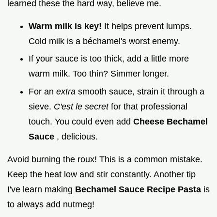
learned these the hard way, believe me.
Warm milk is key!
It helps prevent lumps.
Cold milk is a béchamel's worst enemy.
If your sauce is too thick, add a little more
warm milk. Too thin? Simmer longer.
For an
extra
smooth sauce, strain it through a
sieve.
C'est le secret
for that professional
touch. You could even add
Cheese Bechamel
Sauce
, delicious.
Avoid burning the roux! This is a common mistake.
Keep the heat low and stir constantly. Another tip
I've learn making
Bechamel Sauce Recipe Pasta
is
to always add nutmeg!