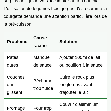
surplus de liquide va s'accumuler au fond du plat.
L'utilisation de légumes frais gorgés d'eau comme la
courgette demande une attention particulière lors de
la pré-cuisson.
Cause
Problème
Solution
racine
Pâtes
Manque
Ajouter 100ml de lait
dures
de sauce
ou bouillon à la sauce
Couches
Cuire le roux plus
Béchamel
qui
longtemps avant
trop fluide
glissent
d'ajouter le lait
Couvrir d'aluminium
Fromage
Four trop