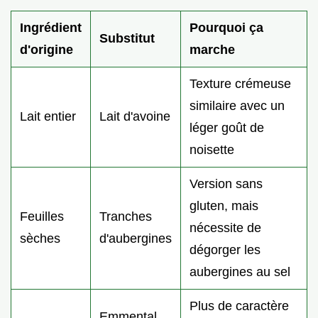
Ingrédient
Pourquoi ça
Substitut
d'origine
marche
Texture crémeuse
similaire avec un
Lait entier
Lait d'avoine
léger goût de
noisette
Version sans
gluten, mais
Feuilles
Tranches
nécessite de
sèches
d'aubergines
dégorger les
aubergines au sel
Plus de caractère
Emmental