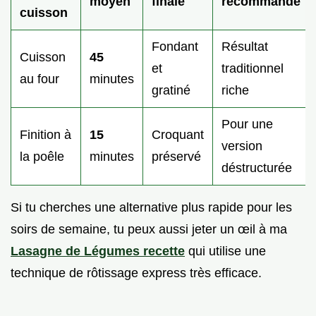
moyen
finale
recommandé
cuisson
Fondant
Résultat
Cuisson
45
et
traditionnel
au four
minutes
gratiné
riche
Pour une
Finition à
15
Croquant
version
la poêle
minutes
préservé
déstructurée
Si tu cherches une alternative plus rapide pour les
soirs de semaine, tu peux aussi jeter un œil à ma
Lasagne de Légumes recette
qui utilise une
technique de rôtissage express très efficace.