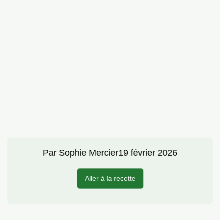
Par
Sophie Mercier
19 février 2026
Aller à la recette