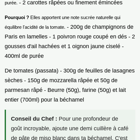
- 2 carottes râpées ou finement émincées
purée.
Pourquoi ?
Elles apportent une note sucrée naturelle qui
- 200g de champignons de
équilibre l'acidité de la tomate.
Paris en lamelles - 1 poivron rouge coupé en dés - 2
gousses d'ail hachées et 1 oignon jaune ciselé -
400ml de purée
De tomates (passata) - 300g de feuilles de lasagnes
sèches - 150g de mozzarella râpée et 50g de
parmesan râpé - Beurre (50g), farine (50g) et lait
entier (700ml) pour la béchamel
Conseil du Chef :
Pour une profondeur de
goût incroyable, ajoute une demi cuillère à café
de pâte de miso blanc dans ta béchamel. C'est