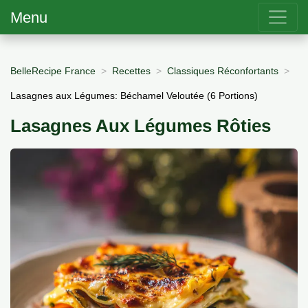
Menu
BelleRecipe France
Recettes
Classiques Réconfortants
Lasagnes aux Légumes: Béchamel Veloutée (6 Portions)
Lasagnes Aux Légumes Rôties