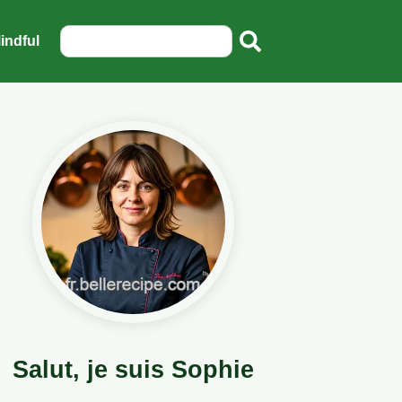
indful
Salut, je suis Sophie