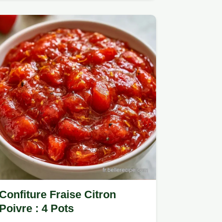
citron pour une Confiture de fraises.
Confiture Fraise Citron
Poivre : 4 Pots