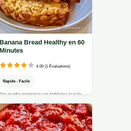
Banana Bread Healthy en 60
Minutes
4.00 (1 Évaluations)
Rapide - Facile
Ce guide propose un tableau sur le
rôle des ingrédients et leurs
substituts.