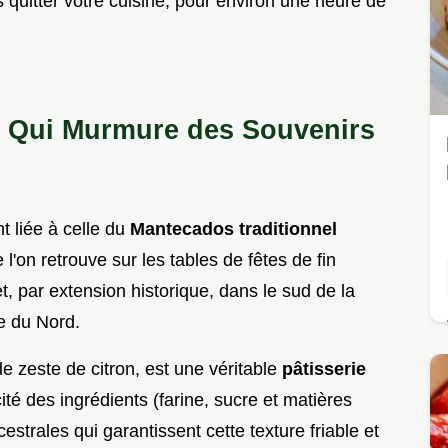
quitter votre cuisine, pour environ une heure de
ie Qui Murmure des Souvenirs
t liée à celle du
Mantecados traditionnel
 l'on retrouve sur les tables de fêtes de fin
t, par extension historique, dans le sud de la
e du Nord.
e zeste de citron, est une véritable
pâtisserie
cité des ingrédients (farine, sucre et matières
strales qui garantissent cette texture friable et