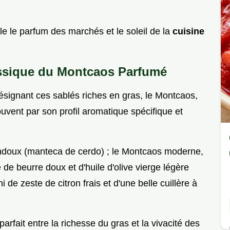
lle le parfum des marchés et le soleil de la
cuisine
assique du Montcaos Parfumé
ésignant ces sablés riches en gras, le Montcaos,
ouvent par son profil aromatique spécifique et
indoux (manteca de cerdo) ; le Montcaos moderne,
e beurre doux et d'huile d'olive vierge légère
 de zeste de citron frais et d'une belle cuillère à
arfait entre la richesse du gras et la vivacité des