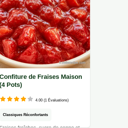
Confiture de Fraises Maison
(4 Pots)
4.00 (1 Évaluations)
Classiques Réconfortants
Fraises fraîches, sucre de canne et