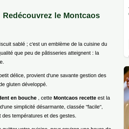
 : Redécouvrez le Montcaos
scuit sablé ; c'est un emblème de la cuisine du
alité que peu de pâtisseries atteignent : la
e.
petit délice, provient d'une savante gestion des
 de gluten développé.
ndent en bouche
, cette
Montcaos recette
est la
 d'une simplicité désarmante, classée "facile",
t des températures et des gestes.