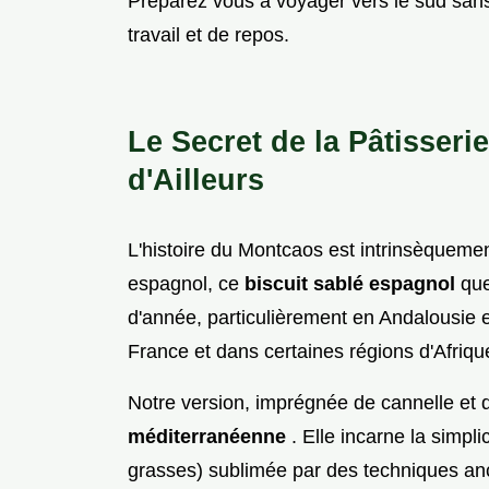
Préparez vous à voyager vers le sud sans 
travail et de repos.
Le Secret de la Pâtisser
d'Ailleurs
L'histoire du Montcaos est intrinsèquemen
espagnol, ce
biscuit sablé espagnol
que
d'année, particulièrement en Andalousie e
France et dans certaines régions d'Afriqu
Notre version, imprégnée de cannelle et d
méditerranéenne
. Elle incarne la simpli
grasses) sublimée par des techniques ance