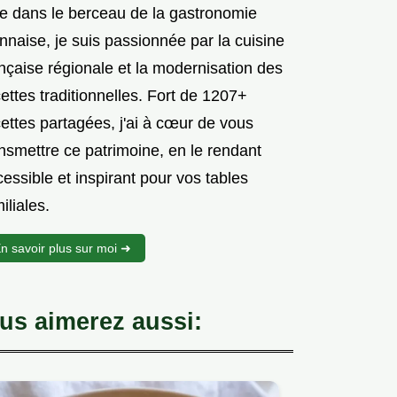
e dans le berceau de la gastronomie
nnaise, je suis passionnée par la cuisine
nçaise régionale et la modernisation des
ettes traditionnelles. Fort de 1207+
ettes partagées, j'ai à cœur de vous
nsmettre ce patrimoine, en le rendant
essible et inspirant pour vos tables
iliales.
n savoir plus sur moi ➜
us aimerez aussi: