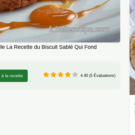
le La Recette du Biscuit Sablé Qui Fond
r à la recette
4.40 (5 Évaluations)