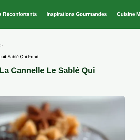
s Réconfortants
Inspirations Gourmandes
Cuisine M
cuit Sablé Qui Fond
a Cannelle Le Sablé Qui