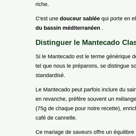
riche.
C'est une
douceur sablée
qui porte en e
du bassin méditerranéen
.
Distinguer le Mantecado Cl
Si le Mantecado est le terme générique d
tel que nous le préparons, se distingue s
standardisé.
Le Mantecado peut parfois inclure du sa
en revanche, préfère souvent un mélange d
(75g de chaque pour notre recette), enrichi
café de cannelle.
Ce mariage de saveurs offre un équilibre p