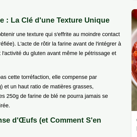
ée : La Clé d'une Texture Unique
btenir une texture qui s'effrite au moindre contact
réfiée). L'acte de rôtir la farine avant de l'intégrer à
t l'activité du gluten avant même le pétrissage et
pas cette torréfaction, elle compense par
g) et un haut ratio de matières grasses,
es 250g de farine de blé ne pourra jamais se
irée.
nse d'Œufs (et Comment S'en