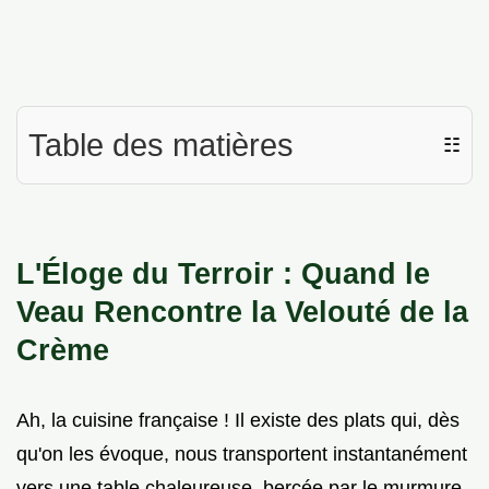
Table des matières
☷
L'Éloge du Terroir : Quand le
Veau Rencontre la Velouté de la
Crème
Ah, la cuisine française ! Il existe des plats qui, dès
qu'on les évoque, nous transportent instantanément
vers une table chaleureuse, bercée par le murmure