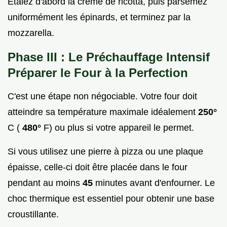
Étalez d'abord la crème de ricotta, puis parsemez
uniformément les épinards, et terminez par la
mozzarella.
Phase III : Le Préchauffage Intensif
Préparer le Four à la Perfection
C'est une étape non négociable. Votre four doit
atteindre sa température maximale idéalement
250°
C (
480°
F) ou plus si votre appareil le permet.
Si vous utilisez une pierre à pizza ou une plaque
épaisse, celle-ci doit être placée dans le four
pendant au moins
45
minutes avant d'enfourner. Le
choc thermique est essentiel pour obtenir une base
croustillante.