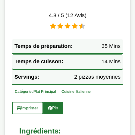
4.8
/ 5 (
12
Avis)
Temps de préparation:
35 Mins
Temps de cuisson:
14 Mins
Servings:
2 pizzas moyennes
Catégorie:
Plat Principal
Cuisine:
Italienne
Imprimer
Pin
Ingrédients: