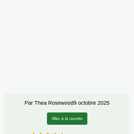
Par
Thea Rosewood
9 octobre 2025
Aller à la recette