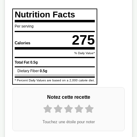
Nutrition Facts
Per serving
275
Calories
% Daily Value*
Total Fat
0.5g
Dietary Fiber
0.5g
* Percent Daily Values are based on a 2,000 calorie diet.
Notez cette recette
Touchez une étoile pour noter