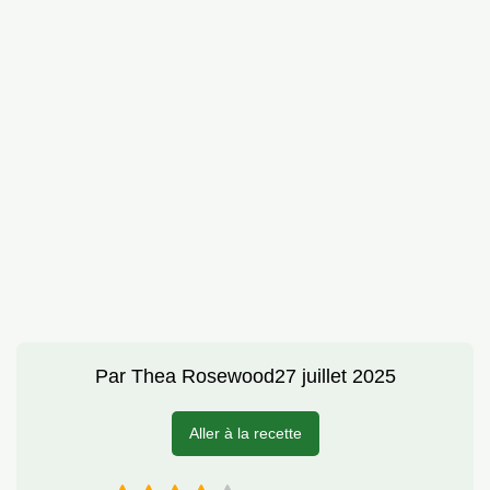
Par
Thea Rosewood
27 juillet 2025
Aller à la recette