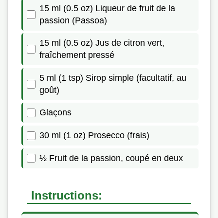
15 ml (0.5 oz) Liqueur de fruit de la
passion (Passoa)
15 ml (0.5 oz) Jus de citron vert,
fraîchement pressé
5 ml (1 tsp) Sirop simple (facultatif, au
goût)
Glaçons
30 ml (1 oz) Prosecco (frais)
½ Fruit de la passion, coupé en deux
Instructions: