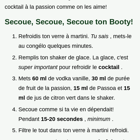
cocktail à la passion comme on les aime!
Secoue, Secoue, Secoue ton Booty!
Refroidis ton verre à martini.
Tu sais
, mets-le
au congélo quelques minutes.
Remplis ton shaker de glace. La glace, c'est
super important
pour refroidir le
cocktail
.
Mets
60 ml
de vodka vanille,
30 ml
de purée
de fruit de la passion,
15 ml
de Passoa et
15
ml
de jus de citron vert dans le shaker.
Secoue comme si ta vie en dépendait!
Pendant
15-20 secondes
,
minimum
.
Filtre le tout dans ton verre à martini refroidi.