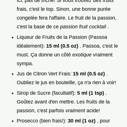
Ici, pas de triche! Si vous trouvez des fruits
frais, c'est le top. Sinon, une bonne purée
congelée fera l'affaire. Le fruit de la passion,
c'est la base de ce
passion fruit cocktail
.
Liqueur de Fruits de la Passion (Passoa
idéalement):
15 ml (0.5 oz)
. Passoa, c'est le
must. Ça donne un côté
exotique
vraiment
sympa.
Jus de Citron Vert Frais:
15 ml (0.5 oz)
.
Oubliez le jus en bouteille, ça n'a rien à voir!
Sirop de Sucre (facultatif):
5 ml (1 tsp)
.
Goûtez avant d'en mettre. Les fruits de la
passion, c'est parfois
vraiment
acide!
Prosecco (bien frais!):
30 ml (1 oz)
, pour