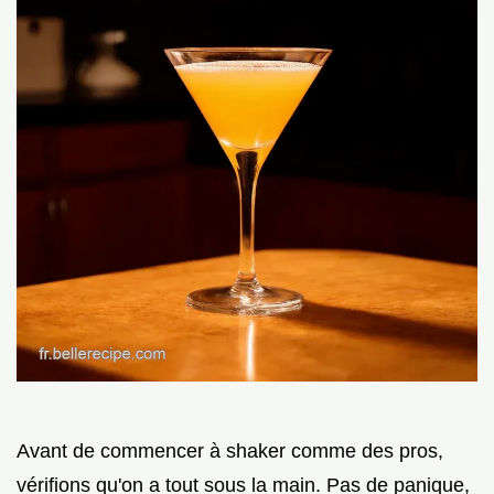
Avant de commencer à shaker comme des pros,
vérifions qu'on a tout sous la main. Pas de panique,