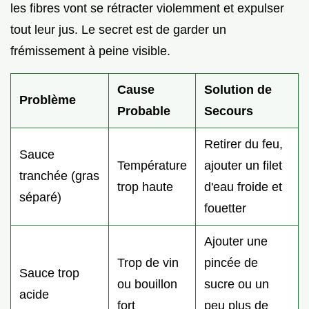
les fibres vont se rétracter violemment et expulser
tout leur jus. Le secret est de garder un
frémissement à peine visible.
Cause
Solution de
Problème
Probable
Secours
Retirer du feu,
Sauce
Température
ajouter un filet
tranchée (gras
trop haute
d'eau froide et
séparé)
fouetter
Ajouter une
Trop de vin
pincée de
Sauce trop
ou bouillon
sucre ou un
acide
fort
peu plus de