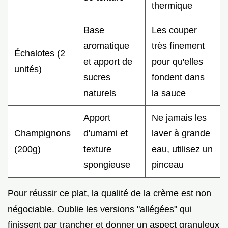
thermique
Base
Les couper
aromatique
très finement
Échalotes (2
et apport de
pour qu'elles
unités)
sucres
fondent dans
naturels
la sauce
Apport
Ne jamais les
Champignons
d'umami et
laver à grande
(200g)
texture
eau, utilisez un
spongieuse
pinceau
Pour réussir ce plat, la qualité de la crème est non
négociable. Oublie les versions "allégées" qui
finissent par trancher et donner un aspect granuleux