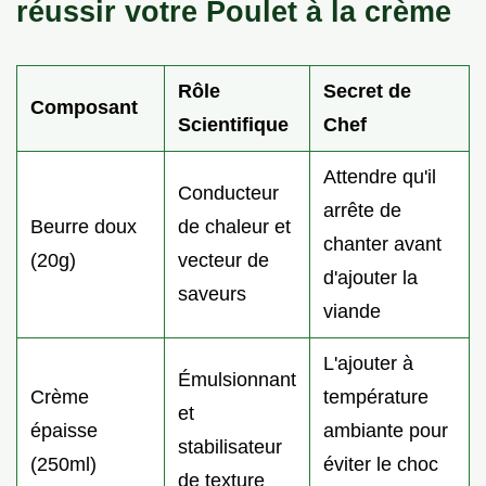
réussir votre Poulet à la crème
Rôle
Secret de
Composant
Scientifique
Chef
Attendre qu'il
Conducteur
arrête de
Beurre doux
de chaleur et
chanter avant
(20g)
vecteur de
d'ajouter la
saveurs
viande
L'ajouter à
Émulsionnant
Crème
température
et
épaisse
ambiante pour
stabilisateur
(250ml)
éviter le choc
de texture