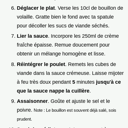
Déglacer le plat
. Verse les 10cl de bouillon de
volaille. Gratte bien le fond avec ta spatule
pour décoller les sucs de viande séchés.
Lier la sauce
. Incorpore les 250ml de crème
fraîche épaisse. Remue doucement pour
obtenir un mélange homogène et lisse.
Réintégrer le poulet
. Remets les cubes de
viande dans la sauce crémeuse. Laisse mijoter
à feu très doux pendant
5
minutes
jusqu'à ce
que la sauce nappe la cuillère
.
Assaisonner
. Goûte et ajuste le sel et le
poivre.
Note : Le bouillon est souvent déjà salé, sois
prudent.