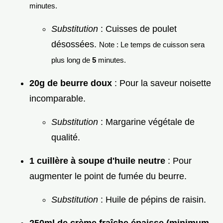
minutes.
Substitution
: Cuisses de poulet
désossées.
Note : Le temps de cuisson sera
plus long de
5
minutes.
20g de beurre doux
: Pour la saveur noisette
incomparable.
Substitution
: Margarine végétale de
qualité.
1 cuillère à soupe d'huile neutre
: Pour
augmenter le point de fumée du beurre.
Substitution
: Huile de pépins de raisin.
250ml de crème fraîche épaisse (minimum