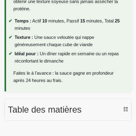
obtenir une texture soyeuse sans jamais assécher la
protéine.
Temps :
Actif
10
minutes, Passif
15
minutes, Total
25
minutes
Texture :
Une sauce veloutée qui nappe
généreusement chaque cube de viande
Idéal pour :
Un dîner rapide en semaine ou un repas
réconfortant le dimanche
Faites le à l'avance : la sauce gagne en profondeur
après 24 heures au frais.
Table des matières
☷