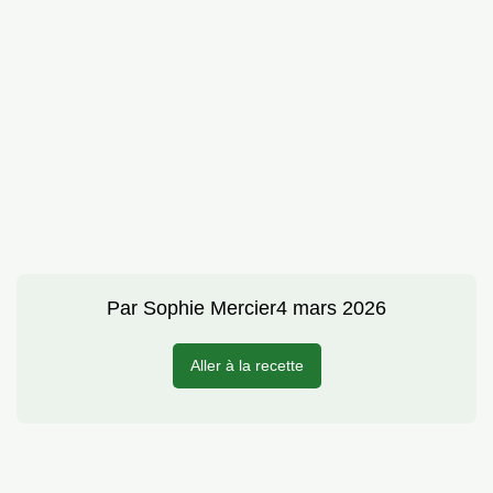
Par
Sophie Mercier
4 mars 2026
Aller à la recette