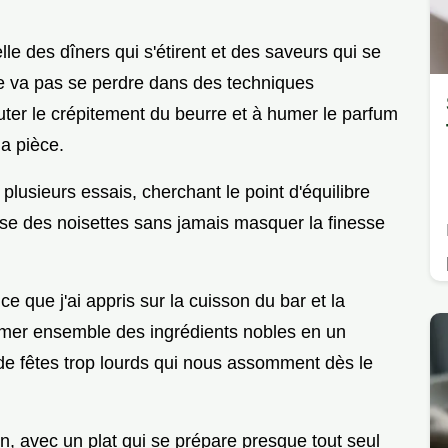
le des dîners qui s'étirent et des saveurs qui se
e va pas se perdre dans des techniques
uter le crépitement du beurre et à humer le parfum
la pièce.
 plusieurs essais, cherchant le point d'équilibre
esse des noisettes sans jamais masquer la finesse
ce que j'ai appris sur la cuisson du bar et la
ormer ensemble des ingrédients nobles en un
de fêtes trop lourds qui nous assomment dès le
ion, avec un plat qui se prépare presque tout seul