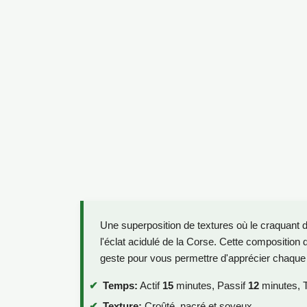
Une superposition de textures où le craquant d
l'éclat acidulé de la Corse. Cette composition de
geste pour vous permettre d'apprécier chaque i
Temps:
Actif
15
minutes, Passif
12
minutes, T
Texture:
Croûté, nacré et soyeux