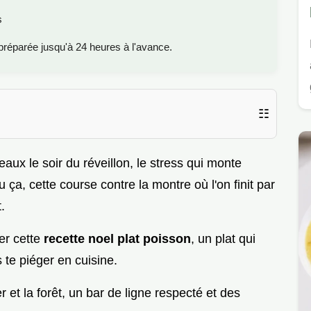
s
préparée jusqu'à 24 heures à l'avance.
☷
eaux le soir du réveillon, le stress qui monte
u ça, cette course contre la montre où l'on finit par
.
éer cette
recette noel plat poisson
, un plat qui
 te piéger en cuisine.
r et la forêt, un bar de ligne respecté et des