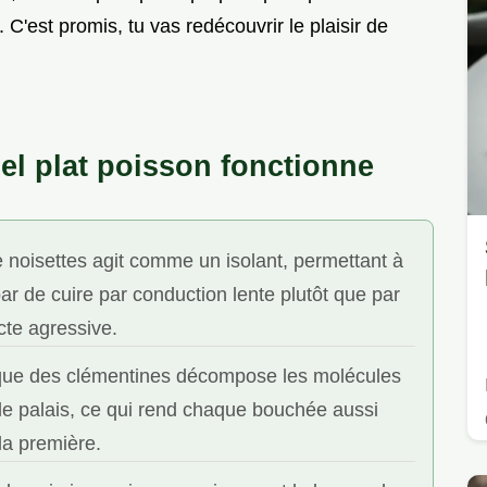
C'est promis, tu vas redécouvrir le plaisir de
el plat poisson fonctionne
 noisettes agit comme un isolant, permettant à
bar de cuire par conduction lente plutôt que par
cte agressive.
rique des clémentines décompose les molécules
 le palais, ce qui rend chaque bouchée aussi
la première.