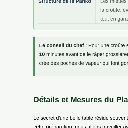
Structure de la Panko
Les miettes
la croûte, é
tout en gar
Le conseil du chef
: Pour une croûte 
10
minutes avant de le râper grossière
crée des poches de vapeur qui font gonf
Détails et Mesures du Pla
Le secret d'une belle table réside souven
cette préparation, nous allons travailler