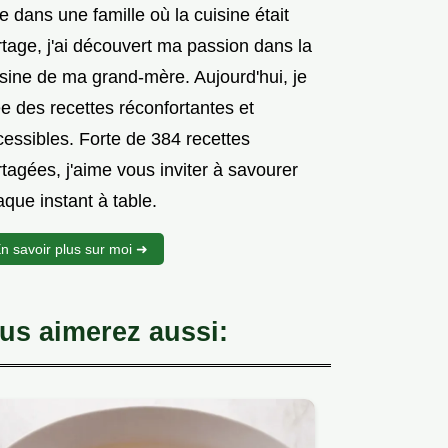
 dans une famille où la cuisine était
tage, j'ai découvert ma passion dans la
isine de ma grand-mère. Aujourd'hui, je
e des recettes réconfortantes et
cessibles. Forte de 384 recettes
tagées, j'aime vous inviter à savourer
que instant à table.
n savoir plus sur moi ➜
us aimerez aussi: