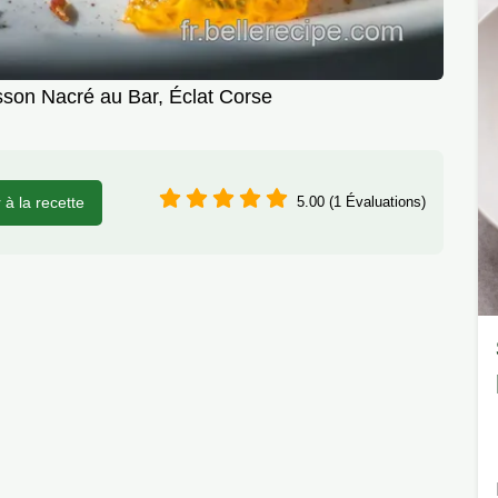
sson Nacré au Bar, Éclat Corse
r à la recette
5.00 (1 Évaluations)