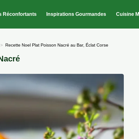
s Réconfortants
Inspirations Gourmandes
Cuisine M
Recette Noel Plat Poisson Nacré au Bar, Éclat Corse
 Nacré