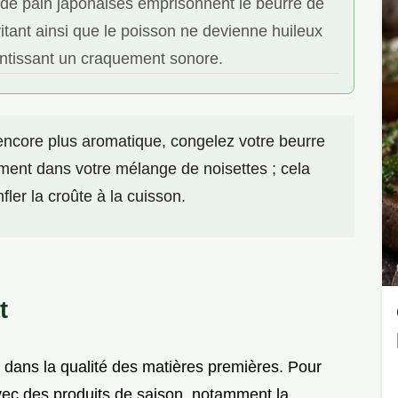
 de pain japonaises emprisonnent le beurre de
vitant ainsi que le poisson ne devienne huileux
antissant un craquement sonore.
encore plus aromatique, congelez votre beurre
ment dans votre mélange de noisettes ; cela
ler la croûte à la cuisson.
t
t dans la qualité des matières premières. Pour
 avec des produits de saison, notamment la