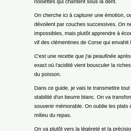
noisettes qui chantent sous la dent.
On cherche ici à capturer une émotion, cel
dévoilent par couches successives. On n
impossibles, mais plutôt apprendre à éco
vif des clémentines de Corse qui envahit 
C'est une recette que j'ai peaufinée après
exact où l'acidité vient bousculer la rich
du poisson.
Dans ce guide, je vais te transmettre tout 
stabilité d'un beurre blanc. On va transf
souvenir mémorable. On oublie les plats 
milieu du repas.
On va plutôt vers la légèreté et la précis