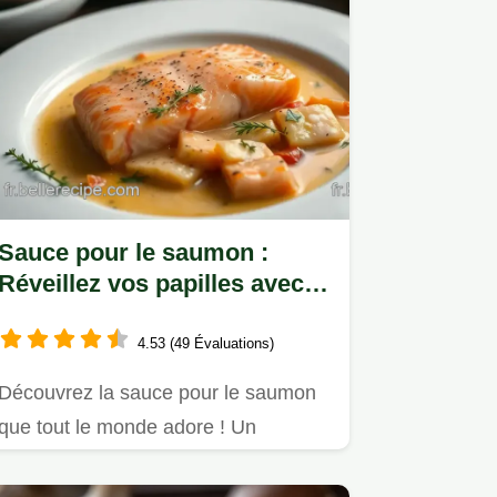
Sauce pour le saumon :
Réveillez vos papilles avec
ma recette citron-aneth
4.53 (49 Évaluations)
Découvrez la sauce pour le saumon
que tout le monde adore ! Un
mélange frais de citron et d'aneth,…