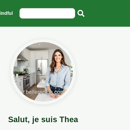
indful
Salut, je suis Thea