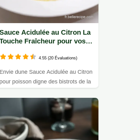
Sauce Acidulée au Citron La
Touche Fraîcheur pour vos
Poissons
4.55 (20 Évaluations)
Envie dune Sauce Acidulée au Citron
pour poisson digne des bistrots de la
Côte dAzur Ma recette…