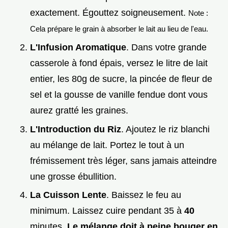
exactement. Égouttez soigneusement.
Note :
Cela prépare le grain à absorber le lait au lieu de l'eau.
L'Infusion Aromatique
. Dans votre grande
casserole à fond épais, versez le litre de lait
entier, les 80g de sucre, la pincée de fleur de
sel et la gousse de vanille fendue dont vous
aurez gratté les graines.
L'Introduction du Riz
. Ajoutez le riz blanchi
au mélange de lait. Portez le tout à un
frémissement très léger, sans jamais atteindre
une grosse ébullition.
La Cuisson Lente
. Baissez le feu au
minimum. Laissez cuire pendant 35 à
40
minutes.
Le mélange doit à peine bouger en