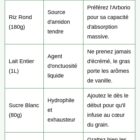
Préférez l'Arborio
Source
Riz Rond
pour sa capacité
d'amidon
(180g)
d'absorption
tendre
massive.
Ne prenez jamais
Agent
Lait Entier
d'écrémé, le gras
d'onctuosité
(1L)
porte les arômes
liquide
de vanille.
Ajoutez le dès le
Hydrophile
Sucre Blanc
début pour qu'il
et
(80g)
infuse au cœur
exhausteur
du grain.
Grattez bien les