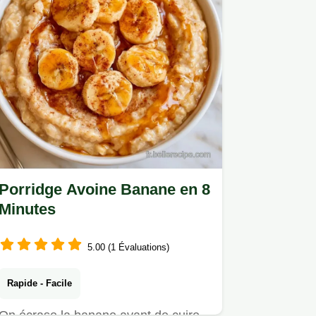
Porridge Avoine Banane en 8
Minutes
5.00 (1 Évaluations)
Rapide - Facile
On écrase la banane avant de cuire