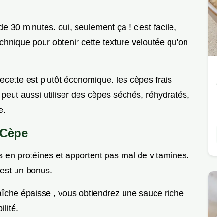
e 30 minutes. oui, seulement ça ! c'est facile,
chnique pour obtenir cette texture veloutée qu'on
recette est plutôt économique. les cèpes frais
peut aussi utiliser des cèpes séchés, réhydratés,
e.
 Cèpe
es en protéines et apportent pas mal de vitamines.
i est un bonus.
aîche épaisse , vous obtiendrez une sauce riche
lité.