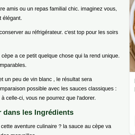
tre amis ou un repas familial chic. imaginez vous,
t élégant.
onserver au réfrigérateur. c'est top pour les soirs
cèpe a ce petit quelque chose qui la rend unique.
omparables.
t un peu de vin blanc , le résultat sera
comparaison possible avec les sauces classiques :
à celle-ci, vous ne pourrez que l'adorer.
 dans les Ingrédients
 cette aventure culinaire ? la sauce au cèpe va