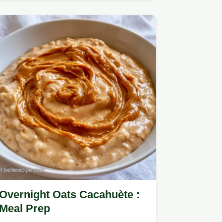
le Porridge Avoine Banane.
Overnight Oats Cacahuète :
Meal Prep