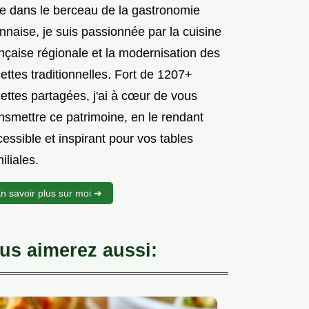
e dans le berceau de la gastronomie
nnaise, je suis passionnée par la cuisine
nçaise régionale et la modernisation des
ettes traditionnelles. Fort de 1207+
ettes partagées, j'ai à cœur de vous
nsmettre ce patrimoine, en le rendant
essible et inspirant pour vos tables
iliales.
n savoir plus sur moi ➜
us aimerez aussi: