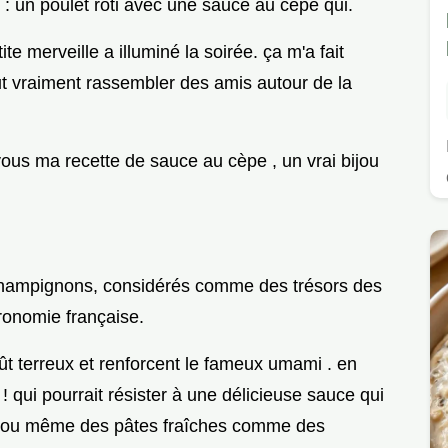
ivé : un poulet rôti avec une sauce au cèpe qui.
tite merveille a illuminé la soirée. ça m'a fait
peut vraiment rassembler des amis autour de la
 vous ma recette de sauce au cèpe , un vrai bijou
s champignons, considérés comme des trésors des
ronomie française.
oût terreux et renforcent le fameux umami . en
 ! qui pourrait résister à une délicieuse sauce qui
es ou même des pâtes fraîches comme des