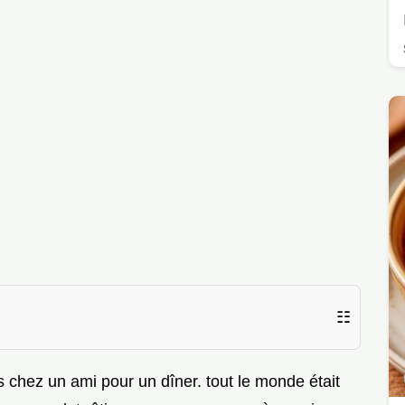
☷
s chez un ami pour un dîner. tout le monde était