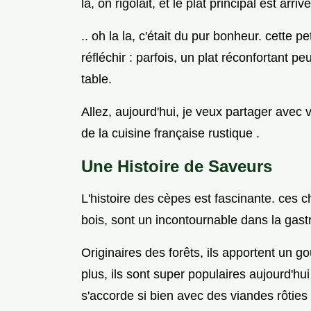
là, on rigolait, et le plat principal est arr
.. oh la la, c'était du pur bonheur. cette pe
réfléchir : parfois, un plat réconfortant 
table.
Allez, aujourd'hui, je veux partager avec
de la cuisine française rustique .
Une Histoire de Saveurs
L'histoire des cèpes est fascinante. ce
bois, sont un incontournable dans la gast
Originaires des forêts, ils apportent un g
plus, ils sont super populaires aujourd'hui
s'accorde si bien avec des viandes rôti