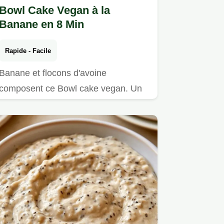
Bowl Cake Vegan à la
Banane en 8 Min
Rapide - Facile
Banane et flocons d'avoine
composent ce Bowl cake vegan. Un
tableau détaille le rôle de chaque…