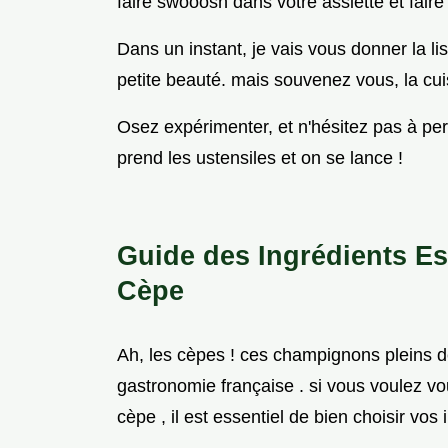
faire swooosh dans votre assiette et faire
Dans un instant, je vais vous donner la li
petite beauté. mais souvenez vous, la cui
Osez expérimenter, et n'hésitez pas à pers
prend les ustensiles et on se lance !
Guide des Ingrédients Es
Cèpe
Ah, les cèpes ! ces champignons pleins d
gastronomie française . si vous voulez v
cèpe , il est essentiel de bien choisir vos 