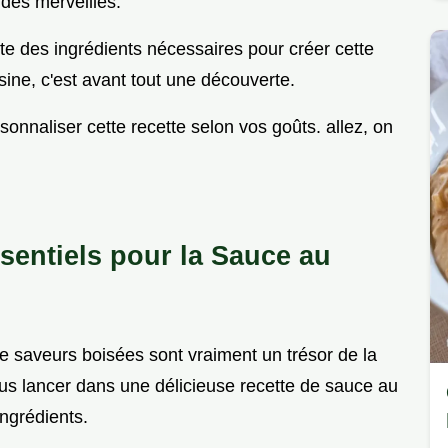
 des merveilles.
ste des ingrédients nécessaires pour créer cette
sine, c'est avant tout une découverte.
onnaliser cette recette selon vos goûts. allez, on
sentiels pour la Sauce au
e saveurs boisées sont vraiment un trésor de la
ous lancer dans une délicieuse recette de sauce au
ingrédients.