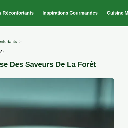
s Réconfortants
Inspirations Gourmandes
Cuisine M
nfortants
êt
se Des Saveurs De La Forêt