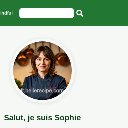
indful
Salut, je suis Sophie