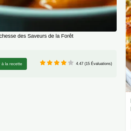
chesse des Saveurs de la Forêt
r à la recette
4.47 (15 Évaluations)