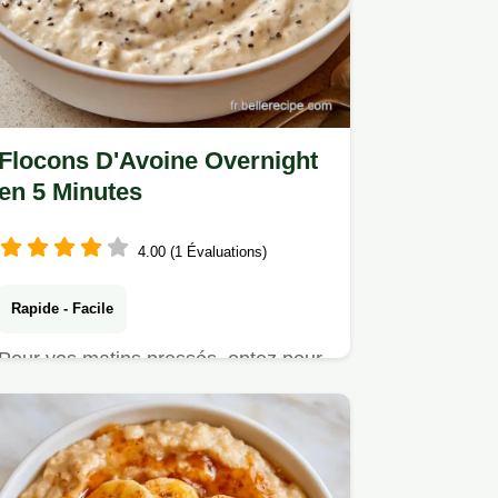
Flocons D'Avoine Overnight
en 5 Minutes
4.00 (1 Évaluations)
Rapide - Facile
Pour vos matins pressés, optez pour
les Flocons d'avoine overnight.