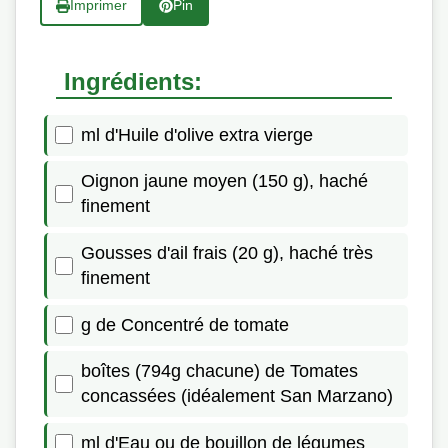
Imprimer
Pin
Ingrédients:
ml d'Huile d'olive extra vierge
Oignon jaune moyen (150 g), haché
finement
Gousses d'ail frais (20 g), haché très
finement
g de Concentré de tomate
boîtes (794g chacune) de Tomates
concassées (idéalement San Marzano)
ml d'Eau ou de bouillon de légumes