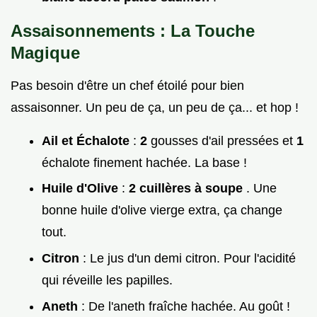
Assaisonnements : La Touche
Magique
Pas besoin d'être un chef étoilé pour bien
assaisonner. Un peu de ça, un peu de ça... et hop !
Ail et Échalote
:
2
gousses d'ail pressées et
1
échalote finement hachée. La base !
Huile d'Olive
:
2 cuillères à soupe
. Une
bonne huile d'olive vierge extra, ça change
tout.
Citron
: Le jus d'un demi citron. Pour l'acidité
qui réveille les papilles.
Aneth
: De l'aneth fraîche hachée. Au goût !