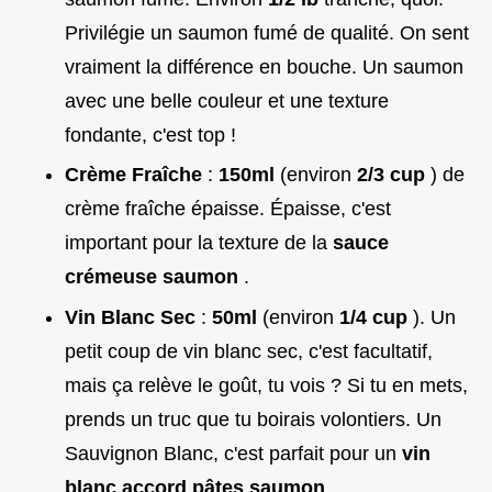
Privilégie un saumon fumé de qualité. On sent
vraiment la différence en bouche. Un saumon
avec une belle couleur et une texture
fondante, c'est top !
Crème Fraîche
:
150ml
(environ
2/3 cup
) de
crème fraîche épaisse. Épaisse, c'est
important pour la texture de la
sauce
crémeuse saumon
.
Vin Blanc Sec
:
50ml
(environ
1/4 cup
). Un
petit coup de vin blanc sec, c'est facultatif,
mais ça relève le goût, tu vois ? Si tu en mets,
prends un truc que tu boirais volontiers. Un
Sauvignon Blanc, c'est parfait pour un
vin
blanc accord pâtes saumon
.