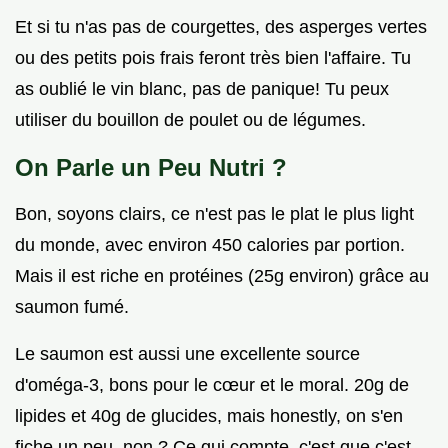
Et si tu n'as pas de courgettes, des asperges vertes
ou des petits pois frais feront très bien l'affaire. Tu
as oublié le vin blanc, pas de panique! Tu peux
utiliser du bouillon de poulet ou de légumes.
On Parle un Peu Nutri ?
Bon, soyons clairs, ce n'est pas le plat le plus light
du monde, avec environ 450 calories par portion.
Mais il est riche en protéines (25g environ) grâce au
saumon fumé.
Le saumon est aussi une excellente source
d'oméga-3, bons pour le cœur et le moral. 20g de
lipides et 40g de glucides, mais honestly, on s'en
fiche un peu, non ? Ce qui compte, c'est que c'est