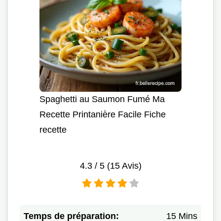
Spaghetti au Saumon Fumé Ma
Recette Printanière Facile Fiche
recette
4.3
/ 5 (
15
Avis)
Temps de préparation:
15 Mins