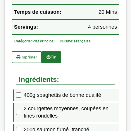
Temps de cuisson:
20 Mins
Servings:
4 personnes
Catégorie:
Plat Principal
Cuisine:
Française
Imprimer
Pin
Ingrédients:
400g spaghettis de bonne qualité
2 courgettes moyennes, coupées en
fines rondelles
200g saumon fumé, tranché