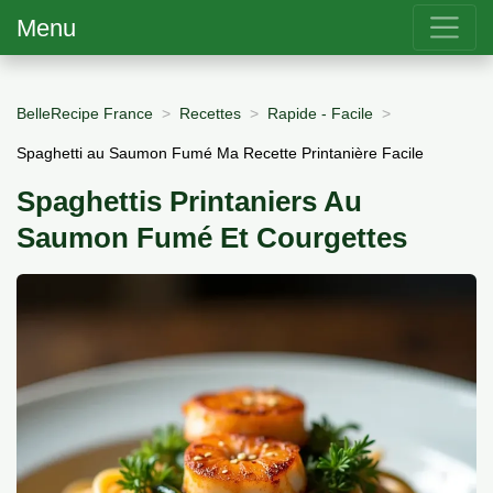
Menu
BelleRecipe France
Recettes
Rapide - Facile
Spaghetti au Saumon Fumé Ma Recette Printanière Facile
Spaghettis Printaniers Au
Saumon Fumé Et Courgettes