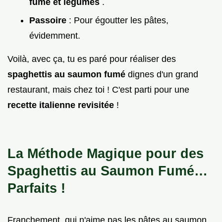
fumé et légumes
.
Passoire
: Pour égoutter les pâtes,
évidemment.
Voilà, avec ça, tu es paré pour réaliser des
spaghettis au saumon fumé
dignes d'un grand
restaurant, mais chez toi ! C'est parti pour une
recette italienne revisitée
!
La Méthode Magique pour des
Spaghettis au Saumon Fumé…
Parfaits !
Franchement, qui n'aime pas les pâtes au saumon