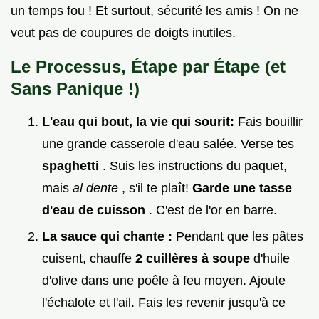
un temps fou ! Et surtout, sécurité les amis ! On ne
veut pas de coupures de doigts inutiles.
Le Processus, Étape par Étape (et
Sans Panique !)
L'eau qui bout, la vie qui sourit:
Fais bouillir
une grande casserole d'eau salée. Verse tes
spaghetti
. Suis les instructions du paquet,
mais
al dente
, s'il te plaît!
Garde une tasse
d'eau de cuisson
. C'est de l'or en barre.
La sauce qui chante :
Pendant que les pâtes
cuisent, chauffe
2 cuillères à soupe
d'huile
d'olive dans une poêle à feu moyen. Ajoute
l'échalote et l'ail. Fais les revenir jusqu'à ce