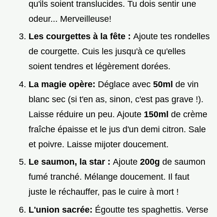
qu'ils soient translucides. Tu dois sentir une
odeur... Merveilleuse!
Les courgettes à la fête :
Ajoute tes rondelles
de courgette. Cuis les jusqu'à ce qu'elles
soient tendres et légèrement dorées.
La magie opère:
Déglace avec
50ml
de vin
blanc sec (si t'en as, sinon, c'est pas grave !).
Laisse réduire un peu. Ajoute
150ml
de crème
fraîche épaisse et le jus d'un demi citron. Sale
et poivre. Laisse mijoter doucement.
Le saumon, la star :
Ajoute
200g
de saumon
fumé tranché. Mélange doucement. Il faut
juste le réchauffer, pas le cuire à mort !
L'union sacrée:
Égoutte tes spaghettis. Verse