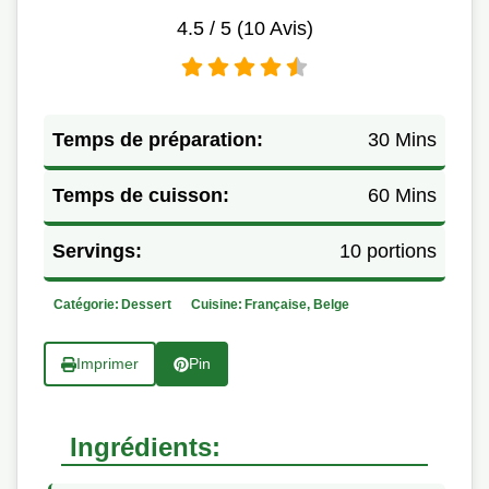
4.5
/ 5 (
10
Avis)
Temps de préparation:
30 Mins
Temps de cuisson:
60 Mins
Servings:
10 portions
Catégorie:
Dessert
Cuisine:
Française, Belge
Imprimer
Pin
Ingrédients: