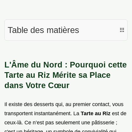
Table des matières
☷
L'Âme du Nord : Pourquoi cette
Tarte au Riz Mérite sa Place
dans Votre Cœur
Il existe des desserts qui, au premier contact, vous
transportent instantanément. La
Tarte au Riz
est de
ceux-là. Ce n’est pas seulement une pâtisserie ;
c'est un héritage, un symbole de convivialité qui