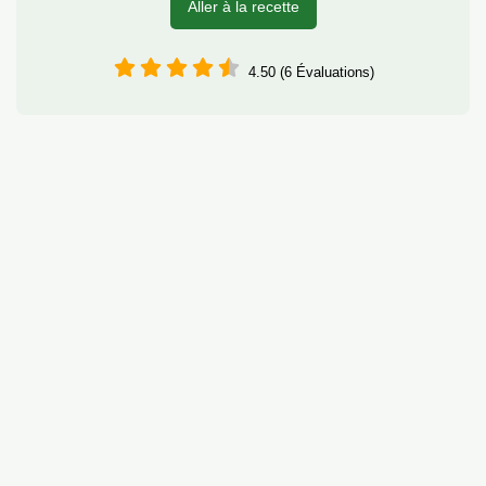
Aller à la recette
4.50 (6 Évaluations)