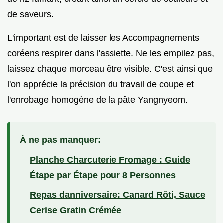
de saveurs.
L'important est de laisser les Accompagnements
coréens respirer dans l'assiette. Ne les empilez pas,
laissez chaque morceau être visible. C'est ainsi que
l'on apprécie la précision du travail de coupe et
l'enrobage homogène de la pâte Yangnyeom.
À ne pas manquer:
Planche Charcuterie Fromage : Guide
Étape par Étape pour 8 Personnes
Repas danniversaire: Canard Rôti, Sauce
Cerise Gratin Crémée