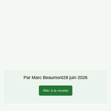
Par
Marc Beaumont
28 juin 2026
Aller à la recette