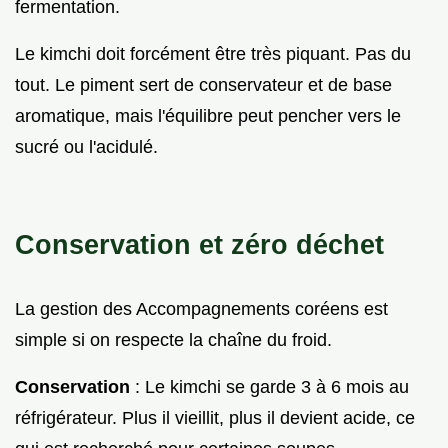
fermentation.
Le kimchi doit forcément être très piquant. Pas du
tout. Le piment sert de conservateur et de base
aromatique, mais l'équilibre peut pencher vers le
sucré ou l'acidulé.
Conservation et zéro déchet
La gestion des Accompagnements coréens est
simple si on respecte la chaîne du froid.
Conservation
: Le kimchi se garde 3 à 6 mois au
réfrigérateur. Plus il vieillit, plus il devient acide, ce