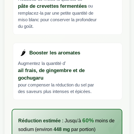
ou
pâte de crevettes fermentées
remplacez-la par une petite quantité de
miso blanc pour conserver la profondeur
du goût.
🌶️
Booster les aromates
Augmentez la quantité d'
ail frais, de gingembre et de
gochugaru
pour compenser la réduction du sel par
des saveurs plus intenses et épicées.
60%
Réduction estimée :
Jusqu'à
moins de
sodium (environ
448 mg
par portion)