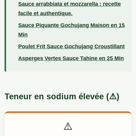
Sauce arrabbiata et mozzarella : recette
facile et authentique.
Sauce Piquante Gochujang Maison en 15
Min
Poulet Frit Sauce Gochujang Croustillant
Asperges Vertes Sauce Tahine en 25 Min
Teneur en sodium élevée (⚠️)
⚠️