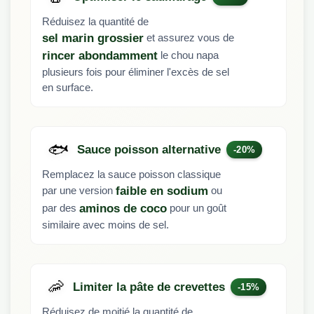
Réduisez la quantité de
et assurez vous de
sel marin grossier
le chou napa
rincer abondamment
plusieurs fois pour éliminer l'excès de sel
en surface.
🐟
Sauce poisson alternative
-20%
Remplacez la sauce poisson classique
par une version
ou
faible en sodium
par des
pour un goût
aminos de coco
similaire avec moins de sel.
🦐
Limiter la pâte de crevettes
-15%
Réduisez de moitié la quantité de