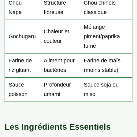
Chou
Structure
Chou chinois
Napa
fibreuse
classique
Mélange
Chaleur et
Gochugaru
piment/paprika
couleur
fumé
Farine de
Aliment pour
Farine de maïs
riz gluant
bactéries
(moins stable)
Sauce
Profondeur
Sauce soja ou
poisson
umami
miso
Les Ingrédients Essentiels