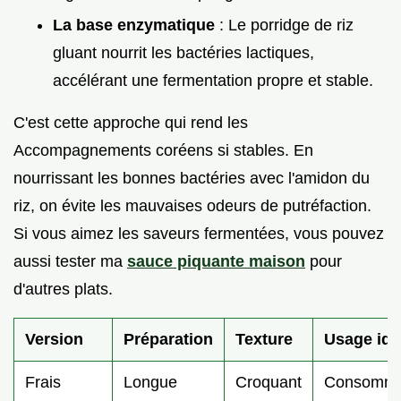
La base enzymatique
: Le porridge de riz
gluant nourrit les bactéries lactiques,
accélérant une fermentation propre et stable.
C'est cette approche qui rend les
Accompagnements coréens si stables. En
nourrissant les bonnes bactéries avec l'amidon du
riz, on évite les mauvaises odeurs de putréfaction.
Si vous aimez les saveurs fermentées, vous pouvez
aussi tester ma
sauce piquante maison
pour
d'autres plats.
Version
Préparation
Texture
Usage idé
Frais
Longue
Croquant
Consomma