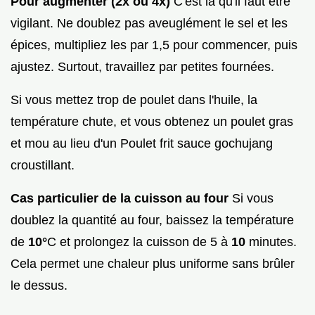
Pour augmenter (2x ou 4x)
C'est là qu'il faut être
vigilant. Ne doublez pas aveuglément le sel et les
épices, multipliez les par 1,5 pour commencer, puis
ajustez. Surtout, travaillez par petites fournées.
Si vous mettez trop de poulet dans l'huile, la
température chute, et vous obtenez un poulet gras
et mou au lieu d'un Poulet frit sauce gochujang
croustillant.
Cas particulier de la cuisson au four
Si vous
doublez la quantité au four, baissez la température
de
10°
C et prolongez la cuisson de 5 à
10
minutes.
Cela permet une chaleur plus uniforme sans brûler
le dessus.