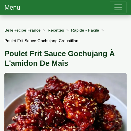
Menu
BelleRecipe France
Recettes
Rapide - Facile
Poulet Frit Sauce Gochujang Croustillant
Poulet Frit Sauce Gochujang À
L'amidon De Maïs