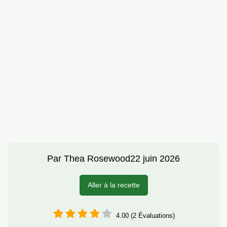
Par
Thea Rosewood
22 juin 2026
Aller à la recette
4.00 (2 Évaluations)