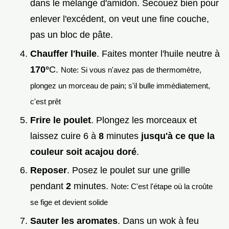
dans le mélange d'amidon. Secouez bien pour
enlever l'excédent, on veut une fine couche,
pas un bloc de pâte.
Chauffer l'huile
. Faites monter l'huile neutre à
170°
C.
Note: Si vous n'avez pas de thermomètre,
plongez un morceau de pain; s'il bulle immédiatement,
c'est prêt
Frire le poulet
. Plongez les morceaux et
laissez cuire 6 à
8
minutes
jusqu'à ce que la
couleur soit acajou doré
.
Reposer
. Posez le poulet sur une grille
pendant
2
minutes.
Note: C'est l'étape où la croûte
se fige et devient solide
Sauter les aromates
. Dans un wok à feu