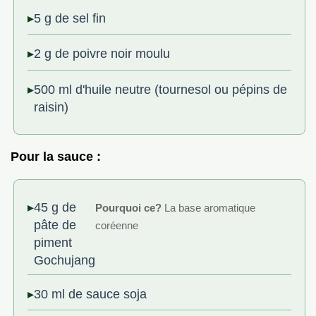
5 g de sel fin
2 g de poivre noir moulu
500 ml d'huile neutre (tournesol ou pépins de
raisin)
Pour la sauce :
45 g de
Pourquoi ce?
La base aromatique
pâte de
coréenne
piment
Gochujang
30 ml de sauce soja