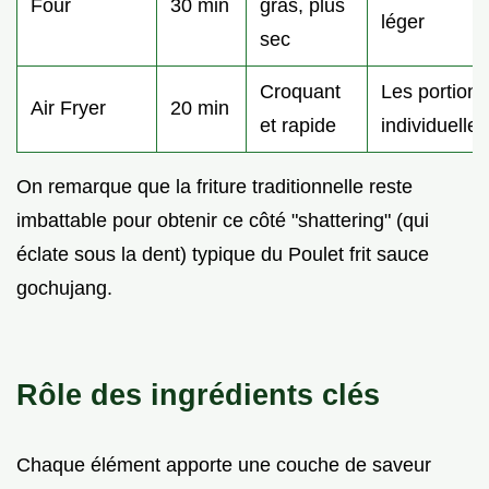
Four
30 min
gras, plus
léger
sec
Croquant
Les portions
Air Fryer
20 min
et rapide
individuelles
On remarque que la friture traditionnelle reste
imbattable pour obtenir ce côté "shattering" (qui
éclate sous la dent) typique du Poulet frit sauce
gochujang.
Rôle des ingrédients clés
Chaque élément apporte une couche de saveur