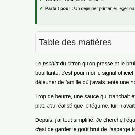
Parfait pour :
Un déjeuner printanier léger ou
Table des matières
Le
pschitt
du citron qu'on presse et le br
bouillante, c'est pour moi le signal offici
déjeuner de famille où j'avais tenté une h
Trop de beurre, une sauce qui tranchait e
plat. J'ai réalisé que le légume, lui, n'ava
Depuis, j'ai tout simplifié. Je cherche l'équi
c'est de garder le goût brut de l'asperge t