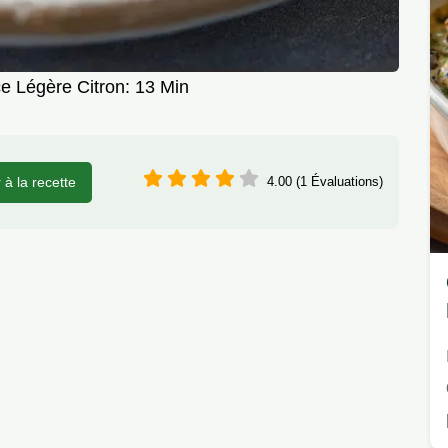
 Légère Citron: 13 Min
r à la recette
4.00 (1 Évaluations)