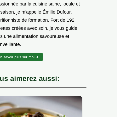
sionnée par la cuisine saine, locale et
saison, je m'appelle Émilie Dufour,
ritionniste de formation. Fort de 192
ettes créées avec soin, je vous guide
rs une alimentation savoureuse et
nveillante.
n savoir plus sur moi ➜
us aimerez aussi: