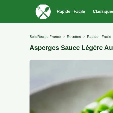
Rapide - Facile
Classique
BelleRecipe France
Recettes
Rapide - Facile
Asperges Sauce Légère Au C