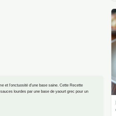
ume et l'onctuosité d'une base saine. Cette Recette
 sauces lourdes par une base de yaourt grec pour un