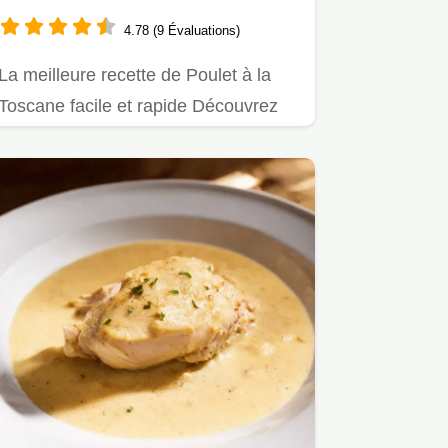
Séchées
4.78 (9 Évaluations)
La meilleure recette de Poulet à la
Toscane facile et rapide Découvrez
comment réaliser cette sauce…