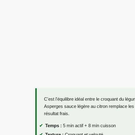
C'est l'équilibre idéal entre le croquant du lég
Asperges sauce légère au citron remplace les
résultat frais.
Temps :
5 min actif + 8 min cuisson
Texture :
Croquant et velouté