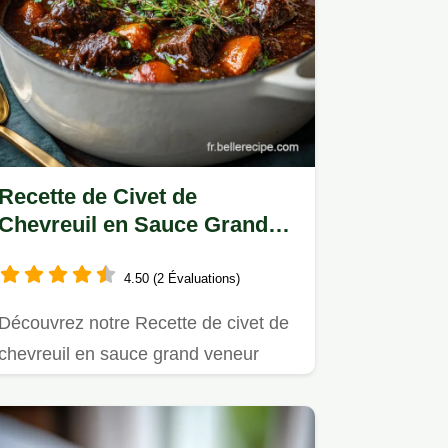
Recette de Civet de
Chevreuil en Sauce Grand
Veneur: Préparation en 3h45
4.50 (2 Évaluations)
Découvrez notre Recette de civet de
chevreuil en sauce grand veneur
traditionnelle.