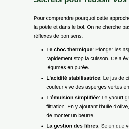
Pour comprendre pourquoi cette approche 
la poêle et dans le bol. On ne cherche p
réflexes de bon sens.
Le choc thermique
: Plonger les as
rapidement stop la cuisson. Cela évi
légumes en purée.
L'acidité stabilisatrice
: Le jus de c
couleur vive des asperges vertes en 
L'émulsion simplifiée
: Le yaourt 
filtration. En y ajoutant l'huile d'ol
de monter un beurre.
La gestion des fibres
: Selon que v