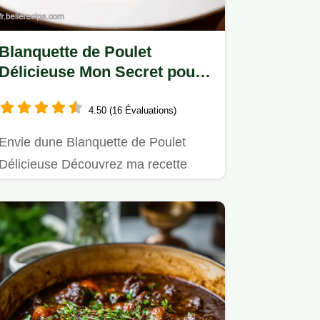
Blanquette de Poulet
Délicieuse Mon Secret pour
une Sauce Parfaite
4.50 (16 Évaluations)
Envie dune Blanquette de Poulet
Délicieuse Découvrez ma recette
facile et sa sauce onctueuse à…