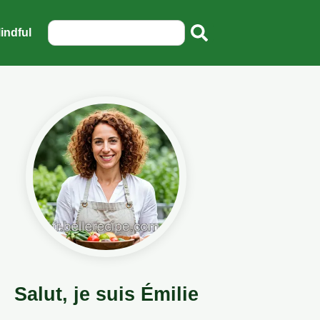
indful
Salut, je suis Émilie