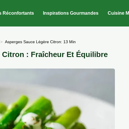
s Réconfortants
Inspirations Gourmandes
Cuisine M
Asperges Sauce Légère Citron: 13 Min
itron : Fraîcheur Et Équilibre