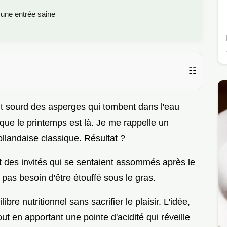
 une entrée saine
☷
uit sourd des asperges qui tombent dans l'eau
el que le printemps est là. Je me rappelle un
ollandaise classique. Résultat ?
t des invités qui se sentaient assommés après le
it pas besoin d'être étouffé sous le gras.
libre nutritionnel sans sacrifier le plaisir. L'idée,
out en apportant une pointe d'acidité qui réveille