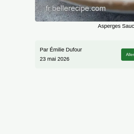
Asperges Sauce
Par
Émilie Dufour
Alle
23 mai 2026