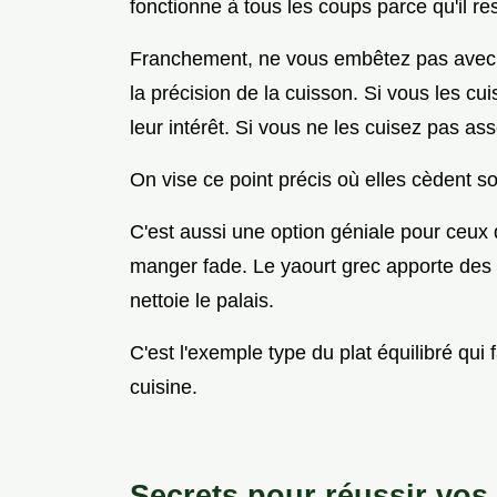
fonctionne à tous les coups parce qu'il re
Franchement, ne vous embêtez pas avec 
la précision de la cuisson. Si vous les cui
leur intérêt. Si vous ne les cuisez pas ass
On vise ce point précis où elles cèdent s
C'est aussi une option géniale pour ceux q
manger fade. Le yaourt grec apporte des pr
nettoie le palais.
C'est l'exemple type du plat équilibré qui
cuisine.
Secrets pour réussir vos