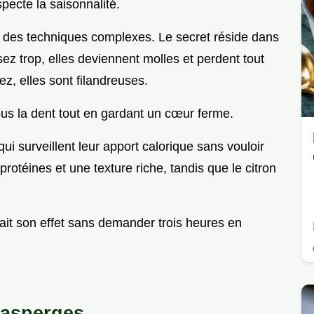
specte la saisonnalité.
des techniques complexes. Le secret réside dans
sez trop, elles deviennent molles et perdent tout
ez, elles sont filandreuses.
ous la dent tout en gardant un cœur ferme.
ui surveillent leur apport calorique sans vouloir
otéines et une texture riche, tandis que le citron
 fait son effet sans demander trois heures en
 asperges