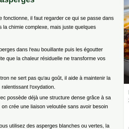
fonctionne, il faut regarder ce qui se passe dans
as la chimie complexe, mais juste quelques
perges dans l'eau bouillante puis les égoutter
te que la chaleur résiduelle ne transforme vos
itron ne sert pas qu'au goût, il aide à maintenir la
ralentissant l'oxydation.
grec possède déjà une structure dense grâce à sa
ive, on crée une liaison veloutée sans avoir besoin
ous utilisez des asperges blanches ou vertes, la