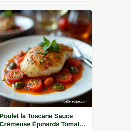
Poulet la Toscane Sauce
Crémeuse Épinards Tomates