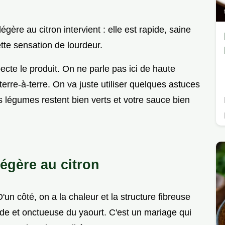
ère au citron intervient : elle est rapide, saine
ette sensation de lourdeur.
cte le produit. On ne parle pas ici de haute
erre-à-terre. On va juste utiliser quelques astuces
 légumes restent bien verts et votre sauce bien
égère au citron
D'un côté, on a la chaleur et la structure fibreuse
roide et onctueuse du yaourt. C'est un mariage qui