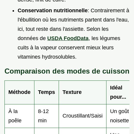
Conservation nutritionnelle
: Contrairement à
l'ébullition où les nutriments partent dans l'eau,
ici, tout reste dans l'assiette. Selon les
données de
USDA FoodData
, les légumes
cuits à la vapeur conservent mieux leurs
vitamines hydrosolubles.
Comparaison des modes de cuisson
Idéal
Méthode
Temps
Texture
pour...
À la
8-12
Un goût
Croustillant/Saisi
poêle
min
noisette