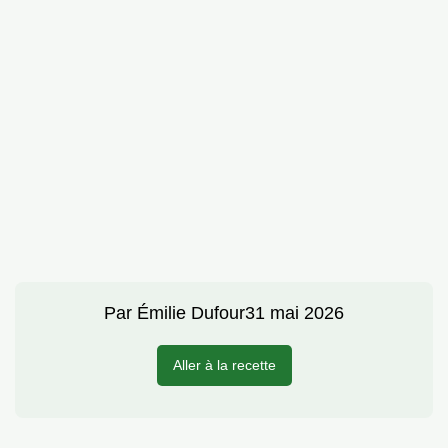
Par
Émilie Dufour
31 mai 2026
Aller à la recette