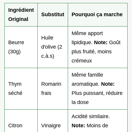
Ingrédient
Substitut
Pourquoi ça marche
Original
Même apport
Huile
Beurre
lipidique.
Note:
Goût
d'olive (2
(30g)
plus fruité, moins
c.à.s)
crémeux
Même famille
Thym
Romarin
aromatique.
Note:
séché
frais
Plus puissant, réduire
la dose
Acidité similaire.
Citron
Vinaigre
Note:
Moins de