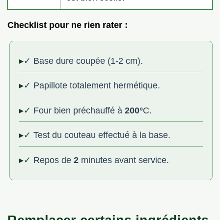
Checklist pour ne rien rater :
✓ Base dure coupée (1-2 cm).
✓ Papillote totalement hermétique.
✓ Four bien préchauffé à
200°
C.
✓ Test du couteau effectué à la base.
✓ Repos de
2
minutes avant service.