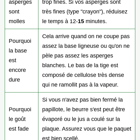
asperges
trop fines. Si vos asperges sont
sont
très fines (type "crayon"), réduisez
molles
le temps à 12-
15
minutes.
Cela arrive quand on ne coupe pas
Pourquoi
assez la base ligneuse ou qu'on ne
la base
pèle pas assez les asperges
est
blanches. Le bas de la tige est
encore
composé de cellulose très dense
dure
qui ne ramollit pas à la vapeur.
Si vous n'avez pas bien fermé la
Pourquoi
papillote, le beurre s'est peut être
le goût
évaporé ou le jus a coulé sur la
est fade
plaque. Assurez vous que le paquet
est bien scellé.