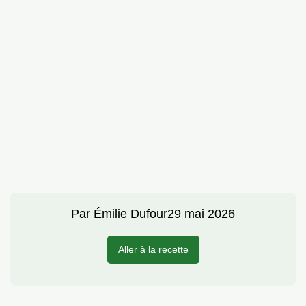
Par
Émilie Dufour
29 mai 2026
Aller à la recette