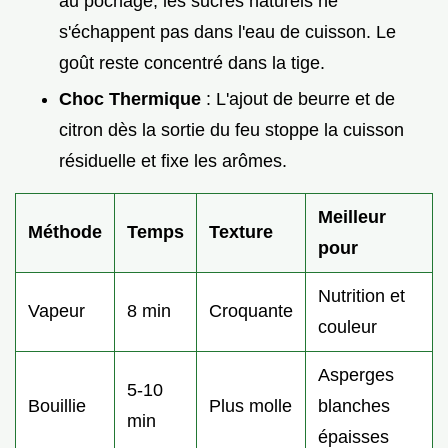
au pochage, les sucres naturels ne
s'échappent pas dans l'eau de cuisson. Le
goût reste concentré dans la tige.
Choc Thermique
: L'ajout de beurre et de
citron dès la sortie du feu stoppe la cuisson
résiduelle et fixe les arômes.
Meilleur
Méthode
Temps
Texture
pour
Nutrition et
Vapeur
8 min
Croquante
couleur
Asperges
5-10
Bouillie
Plus molle
blanches
min
épaisses