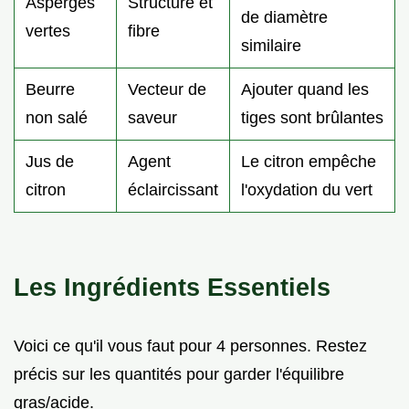
Asperges
Structure et
de diamètre
vertes
fibre
similaire
Beurre
Vecteur de
Ajouter quand les
non salé
saveur
tiges sont brûlantes
Jus de
Agent
Le citron empêche
citron
éclaircissant
l'oxydation du vert
Les Ingrédients Essentiels
Voici ce qu'il vous faut pour 4 personnes. Restez
précis sur les quantités pour garder l'équilibre
gras/acide.