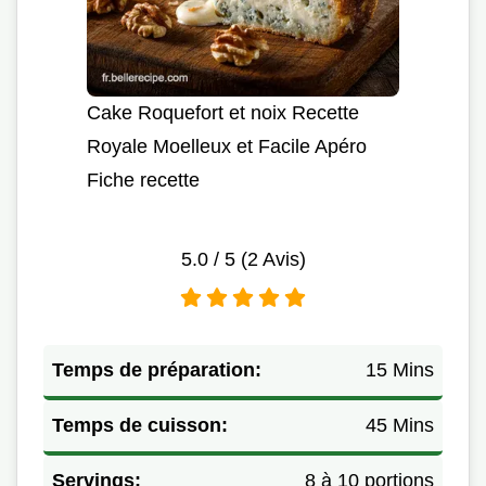
Cake Roquefort et noix Recette
Royale Moelleux et Facile Apéro
Fiche recette
5.0
/ 5 (
2
Avis)
Temps de préparation:
15 Mins
Temps de cuisson:
45 Mins
Servings:
8 à 10 portions