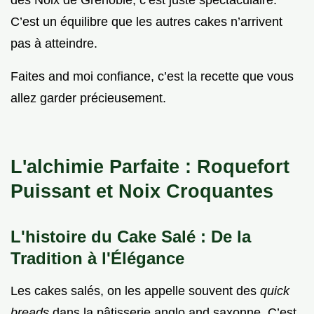
des Noix de Grenoble, c’est juste spectaculaire.
C’est un équilibre que les autres cakes n’arrivent
pas à atteindre.
Faites and moi confiance, c’est la recette que vous
allez garder précieusement.
L'alchimie Parfaite : Roquefort
Puissant et Noix Croquantes
L'histoire du Cake Salé : De la
Tradition à l'Élégance
Les cakes salés, on les appelle souvent des
quick
breads
dans la pâtisserie anglo and saxonne. C’est