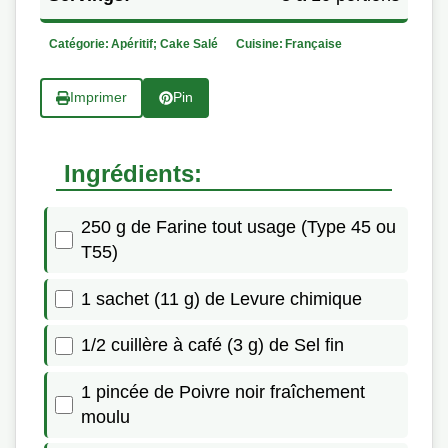
Catégorie:
Apéritif; Cake Salé
Cuisine:
Française
Imprimer
Pin
Ingrédients:
250 g de Farine tout usage (Type 45 ou
T55)
1 sachet (11 g) de Levure chimique
1/2 cuillère à café (3 g) de Sel fin
1 pincée de Poivre noir fraîchement
moulu