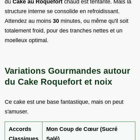
du
Cake au Roquefort
chaud est tentante. Mais la
structure interne se consolide en refroidissant.
Attendez au moins
30
minutes, ou même qu'il soit
totalement froid, pour des tranches nettes et un
moelleux optimal.
Variations Gourmandes autour
du Cake Roquefort et noix
Ce cake est une base fantastique, mais on peut
s'amuser.
Accords
Mon Coup de Cœur (Sucré
Classiques
Salé)