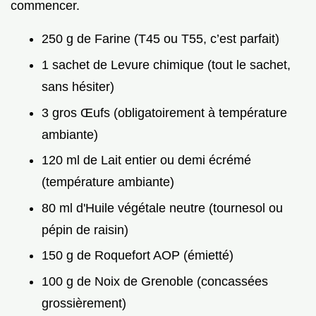
commencer.
250 g de Farine (T45 ou T55, c’est parfait)
1 sachet de Levure chimique (tout le sachet,
sans hésiter)
3 gros Œufs (obligatoirement à température
ambiante)
120 ml de Lait entier ou demi écrémé
(température ambiante)
80 ml d'Huile végétale neutre (tournesol ou
pépin de raisin)
150 g de Roquefort AOP (émietté)
100 g de Noix de Grenoble (concassées
grossièrement)