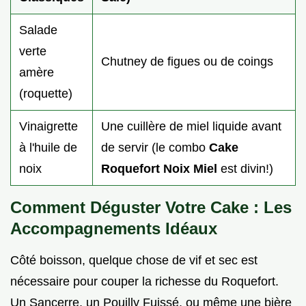
Salade
verte
Chutney de figues ou de coings
amère
(roquette)
Vinaigrette
Une cuillère de miel liquide avant
à l'huile de
de servir (le combo
Cake
noix
Roquefort Noix Miel
est divin!)
Comment Déguster Votre Cake : Les
Accompagnements Idéaux
Côté boisson, quelque chose de vif et sec est
nécessaire pour couper la richesse du Roquefort.
Un Sancerre, un Pouilly Fuissé, ou même une bière