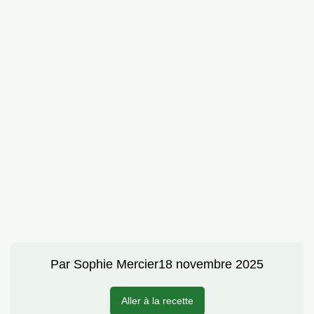
Par
Sophie Mercier
18 novembre 2025
Aller à la recette