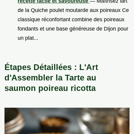
recette facile et savoureuse
— Maîtrisez lart
de la Quiche poulet moutarde aux poireaux Ce
classique réconfortant combine des poireaux
fondants et une base généreuse de Dijon pour
un plat...
Étapes Détaillées : L'Art
d'Assembler la Tarte au
saumon poireau ricotta