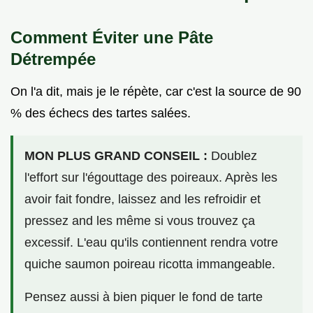
Comment Éviter une Pâte
Détrempée
On l'a dit, mais je le répète, car c'est la source de 90
% des échecs des tartes salées.
MON PLUS GRAND CONSEIL :
Doublez
l'effort sur l'égouttage des poireaux. Après les
avoir fait fondre, laissez and les refroidir et
pressez and les même si vous trouvez ça
excessif. L'eau qu'ils contiennent rendra votre
quiche saumon poireau ricotta immangeable.
Pensez aussi à bien piquer le fond de tarte