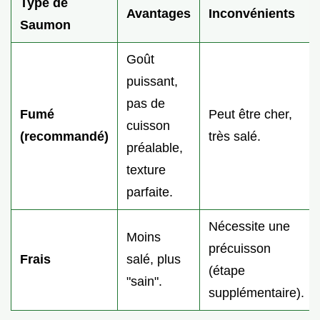
Type de
Avantages
Inconvénients
Saumon
Goût
puissant,
pas de
Fumé
Peut être cher,
cuisson
(recommandé)
très salé.
préalable,
texture
parfaite.
Nécessite une
Moins
précuisson
Frais
salé, plus
(étape
"sain".
supplémentaire).