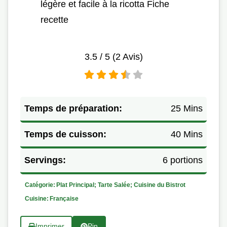
légère et facile à la ricotta Fiche
recette
3.5
/ 5 (
2
Avis)
Temps de préparation:
25 Mins
Temps de cuisson:
40 Mins
Servings:
6 portions
Catégorie:
Plat Principal; Tarte Salée; Cuisine du Bistrot
Cuisine:
Française
Imprimer
Pin