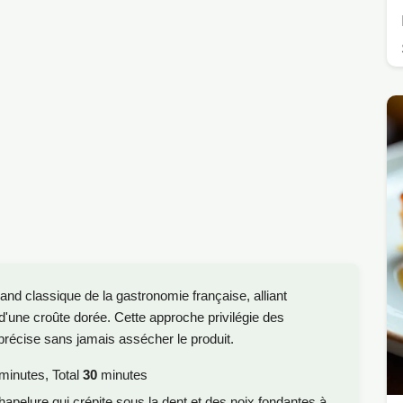
nd classique de la gastronomie française, alliant
d'une croûte dorée. Cette approche privilégie des
précise sans jamais assécher le produit.
minutes, Total
30
minutes
apelure qui crépite sous la dent et des noix fondantes à