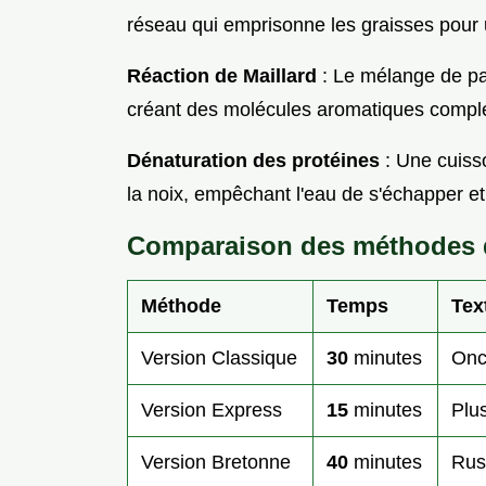
réseau qui emprisonne les graisses pour 
Réaction de Maillard
: Le mélange de par
créant des molécules aromatiques complexe
Dénaturation des protéines
: Une cuisso
la noix, empêchant l'eau de s'échapper et 
Comparaison des méthodes 
Méthode
Temps
Tex
Version Classique
30
minutes
Onc
Version Express
15
minutes
Plus
Version Bretonne
40
minutes
Rus