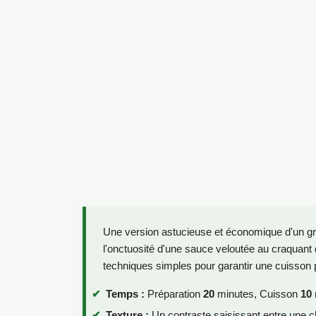
Une version astucieuse et économique d'un gra
l'onctuosité d'une sauce veloutée au craquant 
techniques simples pour garantir une cuisson 
Temps :
Préparation
20
minutes, Cuisson
10
Texture :
Un contraste saisissant entre une ch