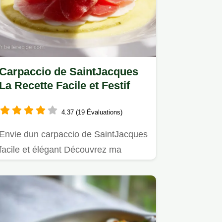
Carpaccio de SaintJacques
La Recette Facile et Festif
4.37 (19 Évaluations)
Envie dun carpaccio de SaintJacques
facile et élégant Découvrez ma
recette à la vinaigrette…