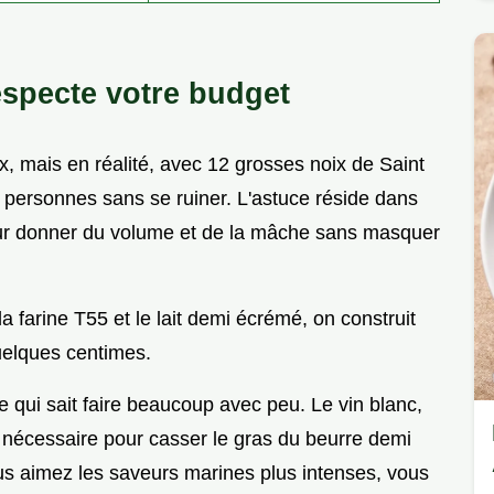
especte votre budget
x, mais en réalité, avec 12 grosses noix de Saint
 personnes sans se ruiner. L'astuce réside dans
pour donner du volume et de la mâche sans masquer
 farine T55 et le lait demi écrémé, on construit
uelques centimes.
e qui sait faire beaucoup avec peu. Le vin blanc,
é nécessaire pour casser le gras du beurre demi
ous aimez les saveurs marines plus intenses, vous