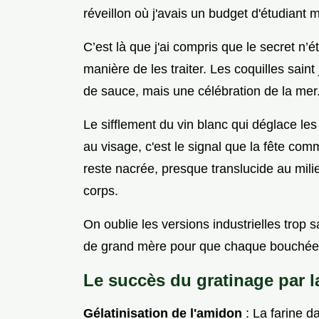
réveillon où j'avais un budget d'étudiant 
C’est là que j'ai compris que le secret n’é
manière de les traiter. Les coquilles sain
de sauce, mais une célébration de la mer
Le sifflement du vin blanc qui déglace le
au visage, c'est le signal que la fête c
reste nacrée, presque translucide au mili
corps.
On oublie les versions industrielles trop s
de grand mère pour que chaque bouchée s
Le succès du gratinage par l
Gélatinisation de l'amidon
: La farine da