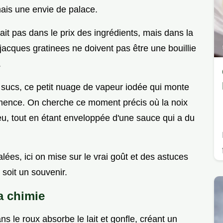
mais une envie de palace.
tait pas dans le prix des ingrédients, mais dans la
t jacques gratinees ne doivent pas être une bouillie
.
s sucs, ce petit nuage de vapeur iodée qui monte
ommence. On cherche ce moment précis où la noix
eu, tout en étant enveloppée d'une sauce qui a du
alées, ici on mise sur le vrai goût et des astuces
oit un souvenir.
a chimie
ns le roux absorbe le lait et gonfle, créant un