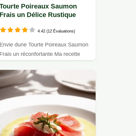
Tourte Poireaux Saumon
Frais un Délice Rustique
4.42 (12 Évaluations)
Envie dune Tourte Poireaux Saumon
Frais un réconfortante Ma recette
facile inspirée de ma grandmère…