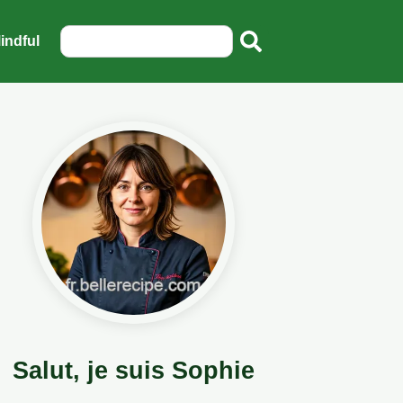
indful
Salut, je suis Sophie