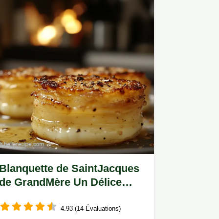
Blanquette de SaintJacques
de GrandMère Un Délice
Inoubliable
4.93 (14 Évaluations)