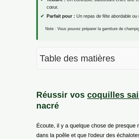
cœur.
Parfait pour :
Un repas de fête abordable ou u
Note : Vous pouvez préparer la garniture de champig
Table des matières
Réussir vos
coquilles sa
nacré
Écoute, il y a quelque chose de presqu
dans la poêle et que l'odeur des échalote