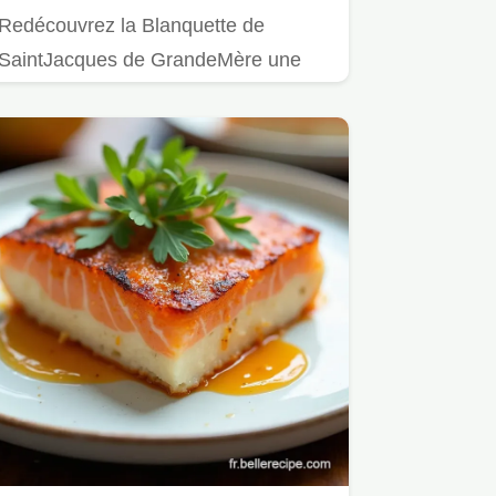
Redécouvrez la Blanquette de
SaintJacques de GrandeMère une
recette familiale réconfortante et…