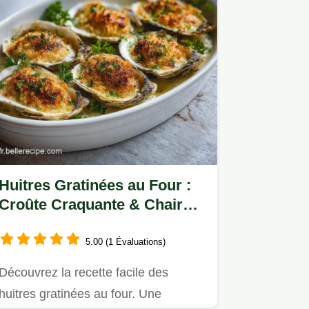
Huitres Gratinées au Four :
Croûte Craquante & Chair
Iodée
5.00 (1 Évaluations)
Découvrez la recette facile des
huitres gratinées au four. Une