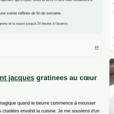
ne entrée raffinée de fin de semaine.
nons et la sauce jusqu'à 24 heures à l'avance.
☷
int jacques
gratinees au cœur
e magique quand le beurre commence à mousser
s ciselées envahit la cuisine. Je me souviens d'un