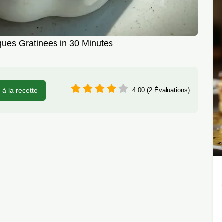
ques Gratinees in 30 Minutes
r à la recette
4.00 (2 Évaluations)