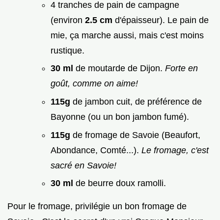
4 tranches de pain de campagne
(environ
2.5 cm
d'épaisseur). Le pain de
mie, ça marche aussi, mais c'est moins
rustique.
30 ml
de moutarde de Dijon.
Forte en
goût, comme on aime!
115g
de jambon cuit, de préférence de
Bayonne (ou un bon jambon fumé).
115g
de fromage de Savoie (Beaufort,
Abondance, Comté...).
Le fromage, c'est
sacré en Savoie!
30 ml
de beurre doux ramolli.
Pour le fromage, privilégie un bon fromage de