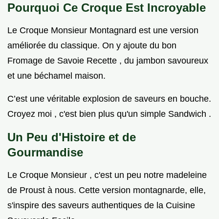
Pourquoi Ce Croque Est Incroyable
Le Croque Monsieur Montagnard est une version
améliorée du classique. On y ajoute du bon
Fromage de Savoie Recette , du jambon savoureux
et une béchamel maison.
C’est une véritable explosion de saveurs en bouche.
Croyez moi , c'est bien plus qu'un simple Sandwich .
Un Peu d'Histoire et de
Gourmandise
Le Croque Monsieur , c'est un peu notre madeleine
de Proust à nous. Cette version montagnarde, elle,
s'inspire des saveurs authentiques de la Cuisine