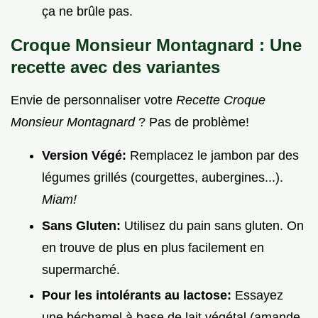
ça ne brûle pas.
Croque Monsieur Montagnard : Une
recette avec des variantes
Envie de personnaliser votre
Recette Croque
Monsieur Montagnard
? Pas de problème!
Version Végé:
Remplacez le jambon par des
légumes grillés (courgettes, aubergines...).
Miam!
Sans Gluten:
Utilisez du pain sans gluten. On
en trouve de plus en plus facilement en
supermarché.
Pour les intolérants au lactose:
Essayez
une béchamel à base de lait végétal (amande,