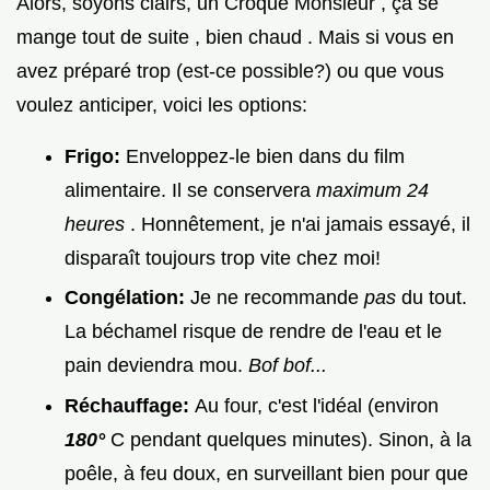
Alors, soyons clairs, un Croque Monsieur , ça se
mange tout de suite , bien chaud . Mais si vous en
avez préparé trop (est-ce possible?) ou que vous
voulez anticiper, voici les options:
Frigo:
Enveloppez-le bien dans du film
alimentaire. Il se conservera
maximum 24
heures
. Honnêtement, je n'ai jamais essayé, il
disparaît toujours trop vite chez moi!
Congélation:
Je ne recommande
pas
du tout.
La béchamel risque de rendre de l'eau et le
pain deviendra mou.
Bof bof...
Réchauffage:
Au four, c'est l'idéal (environ
180°
C pendant quelques minutes). Sinon, à la
poêle, à feu doux, en surveillant bien pour que