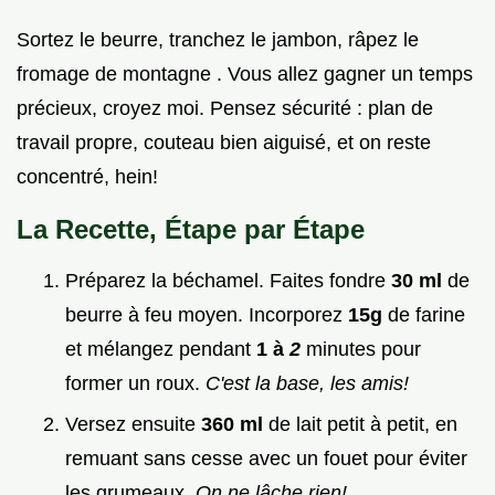
Sortez le beurre, tranchez le jambon, râpez le
fromage de montagne . Vous allez gagner un temps
précieux, croyez moi. Pensez sécurité : plan de
travail propre, couteau bien aiguisé, et on reste
concentré, hein!
La Recette, Étape par Étape
Préparez la béchamel. Faites fondre
30 ml
de
beurre à feu moyen. Incorporez
15g
de farine
et mélangez pendant
1 à
2
minutes pour
former un roux.
C'est la base, les amis!
Versez ensuite
360 ml
de lait petit à petit, en
remuant sans cesse avec un fouet pour éviter
les grumeaux.
On ne lâche rien!