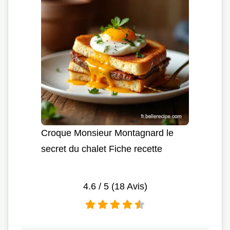
Croque Monsieur Montagnard le
secret du chalet Fiche recette
4.6
/ 5 (
18
Avis)