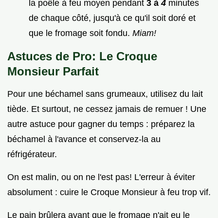
la poêle à feu moyen pendant
3 à
4
minutes
de chaque côté, jusqu'à ce qu'il soit doré et
que le fromage soit fondu.
Miam!
Astuces de Pro: Le Croque
Monsieur Parfait
Pour une béchamel sans grumeaux, utilisez du lait
tiède. Et surtout, ne cessez jamais de remuer ! Une
autre astuce pour gagner du temps : préparez la
béchamel à l'avance et conservez-la au
réfrigérateur.
On est malin, ou on ne l'est pas! L'erreur à éviter
absolument : cuire le Croque Monsieur à feu trop vif.
Le pain brûlera avant que le fromage n'ait eu le